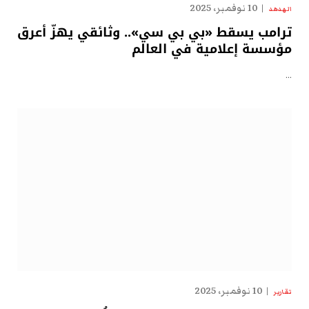
10 نوفمبر، 2025
الهدهد
ترامب يسقط «بي بي سي».. وثائقي يهزّ أعرق
مؤسسة إعلامية في العالم
…
10 نوفمبر، 2025
تقارير