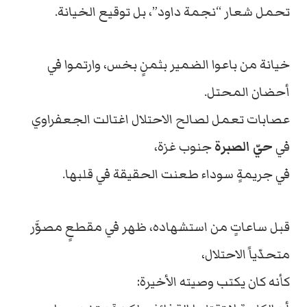
تحمل شعار “نجمة داود”، بل توقيع الخيانة.
خيانة من باعوا الضمير بثمنٍ بخس، وارتموا في
أحضان المحتل.
عصابات تعمل لصالح الاحتلال اغتالت الجعفراوي
في
حيّ الصبرة
جنوب غزة،
في جريمةٍ سوداء طعنت الحقيقة في قلبها.
قبل ساعاتٍ من استشهاده، ظهر في مقطعٍ مصوَّر
متحدّياً الاحتلال،
كأنه كان يكتب وصيته الأخيرة: