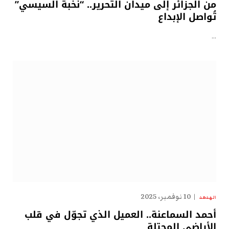
من الجزائر إلى ميدان التحرير.. “نُخبة السيسي”
تُواصل الإبداع
…
10 نوفمبر، 2025
الهدهد
أحمد السماعنة.. العميل الذي تجوّل في قلب
الأراضي المحتلة