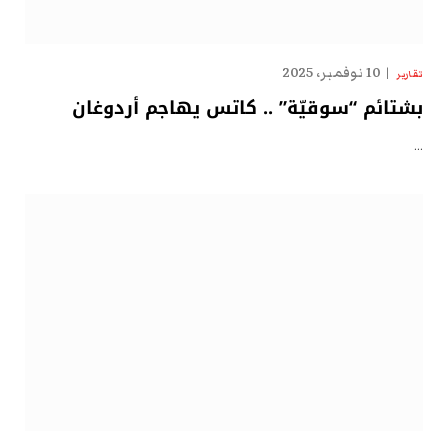
10 نوفمبر، 2025
تقارير
بشتائم “سوقيّة” .. كاتس يهاجم أردوغان
…