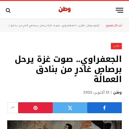
أنت الآن تتصفح:
أرشيف وطن
»
تقارير
»
الجعفراوي.. صوت غزة يرحل برصاصٍ غادرٍ من بنادق العمالة
تقارير
الجعفراوي.. صوت غزة يرحل
برصاصٍ غادرٍ من بنادق
العمالة
وطن
13 أكتوبر، 2025