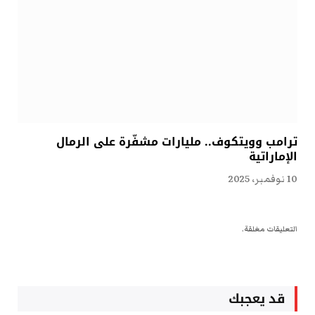
ترامب وويتكوف.. مليارات مشفّرة على الرمال
الإماراتية
10 نوفمبر، 2025
التعليقات مغلقة.
قد يعجبك