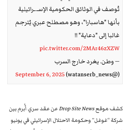
تُوصف في الوثائق الحكومية الإسـ.ـرائيلية
بأنها "هاسبارا"، وهو مصطلح عبري يُترجم
غالبا إلى "دعاية" !!
pic.twitter.com/2MAr46zXZW
— وطن. يغرد خارج السرب
September 6, 2025
(@watanserb_news)
كشف موقع
Drop Site News
عن عقد سري أُبرم بين
شركة “غوغل” وحكومة الاحتلال الإسرائيلي في يونيو