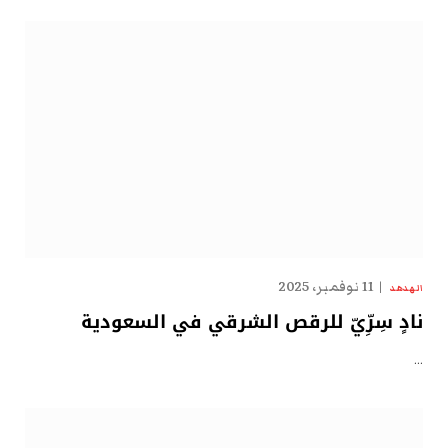
11 نوفمبر، 2025
الهدهد
نادٍ سِرِّيّ للرقص الشرقي في السعودية
…