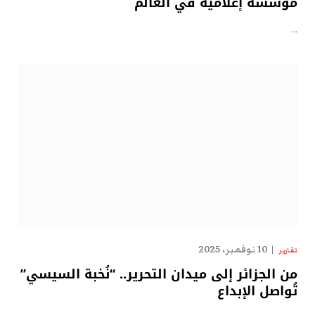
مؤسسة إعلامية في العالم
…
10 نوفمبر، 2025
تقارير
من الجزائر إلى ميدان التحرير.. “نُخبة السيسي”
تُواصل الإبداع