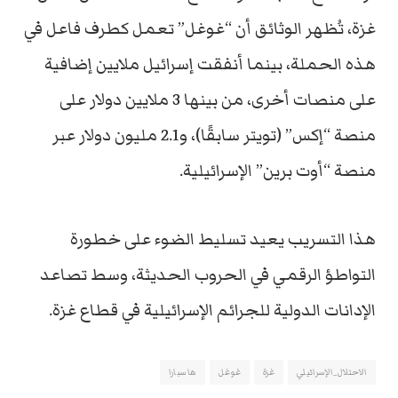
غزة، تُظهر الوثائق أن “غوغل” تعمل كطرف فاعل في
هذه الحملة، بينما أنفقت إسرائيل ملايين إضافية
على منصات أخرى، من بينها 3 ملايين دولار على
منصة “إكس” (تويتر سابقًا)، و2.1 مليون دولار عبر
منصة “أوت برين” الإسرائيلية.
هذا التسريب يعيد تسليط الضوء على خطورة
التواطؤ الرقمي في الحروب الحديثة، وسط تصاعد
الإدانات الدولية للجرائم الإسرائيلية في قطاع غزة.
الاحتلال_الإسرائيلي
غزة
غوغل
هاسبارا