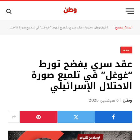
أنت الآن تتصفح:
أرشيف وطن
»
حياتنا
»
عقد سري يفضح تورط “غوغل” في تلميع صورة الاحتلال الإسرائيلي
حياتنا
عقد سري يفضح تورط
“غوغل” في تلميع صورة
الاحتلال الإسرائيلي
وطن
6 سبتمبر، 2025