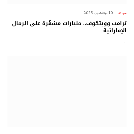
10 نوفمبر، 2025
حياتنا
ترامب وويتكوف.. مليارات مشفّرة على الرمال
الإماراتية
…