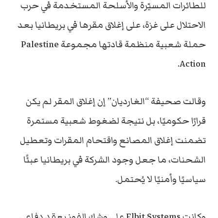
للطائرات المسيّرة والأسلحة المستخدمة في حرب
الاحتلال على غزة، على إغلاق مقرها في بريطانيا بعد
حملة شعبية منظمة قادتها مجموعة Palestine
Action.
وقالت صحيفة “الغارديان” إن إغلاق المقر لم يكن
قرارًا حكوميًا، بل نتيجة لضغوط شعبية مستمرة
تضمنت إغلاق المصانع واقتحام المقرات وتعطيل
الشحنات، ما جعل وجود الشركة في بريطانيا عبئًا
سياسيًا وأمنيًا لا يُحتمل.
وكانت Elbit Systems على وشك الفوز بعقد دفاعي