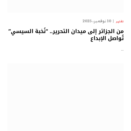
10 نوفمبر، 2025
تقارير
من الجزائر إلى ميدان التحرير.. “نُخبة السيسي”
تُواصل الإبداع
…