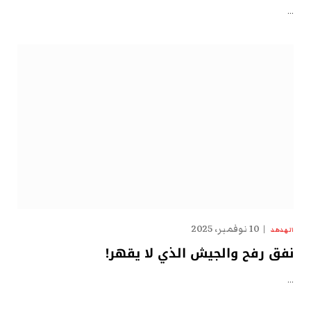
…
10 نوفمبر، 2025
الهدهد
نفق رفح والجيش الذي لا يقهر!
…