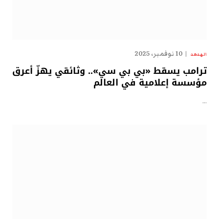
10 نوفمبر، 2025
الهدهد
ترامب يسقط «بي بي سي».. وثائقي يهزّ أعرق
مؤسسة إعلامية في العالم
…