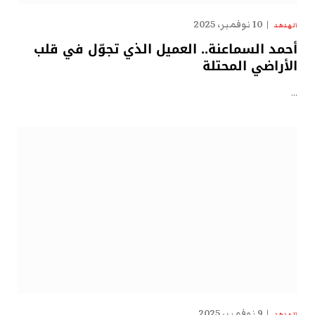
10 نوفمبر، 2025
الهدهد
أحمد السماعنة.. العميل الذي تجوّل في قلب
الأراضي المحتلة
…
9 نوفمبر، 2025
الهدهد