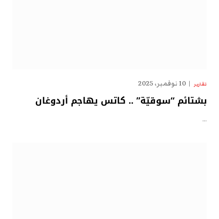
10 نوفمبر، 2025
تقارير
بشتائم “سوقيّة” .. كاتس يهاجم أردوغان
…