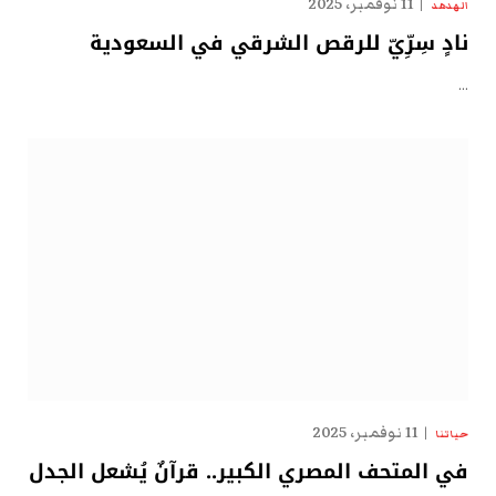
11 نوفمبر، 2025
الهدهد
نادٍ سِرِّيّ للرقص الشرقي في السعودية
…
11 نوفمبر، 2025
حياتنا
في المتحف المصري الكبير.. قرآنٌ يُشعل الجدل