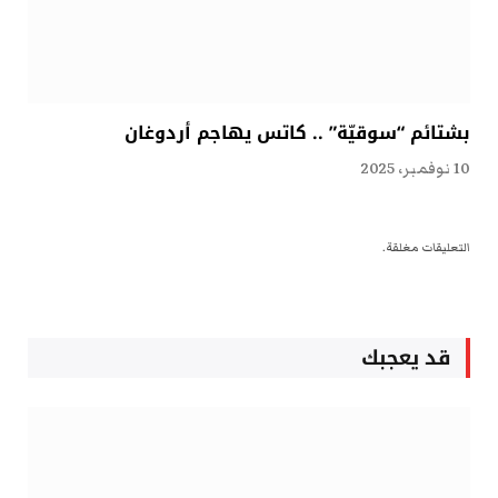
بشتائم “سوقيّة” .. كاتس يهاجم أردوغان
10 نوفمبر، 2025
التعليقات مغلقة.
قد يعجبك