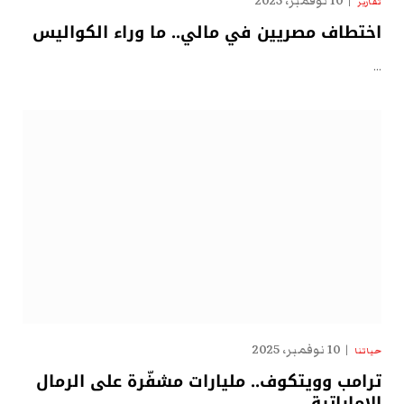
10 نوفمبر، 2025
تقارير
اختطاف مصريين في مالي.. ما وراء الكواليس
…
10 نوفمبر، 2025
حياتنا
ترامب وويتكوف.. مليارات مشفّرة على الرمال
الإماراتية