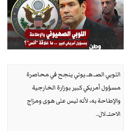
اللوبي الصـ.هـ.يوني ينجح في محاصرة
مسؤول أمريكي كبير بوزارة الخارجية
والإطاحة به، لأنه ليس على هوى ومزاج
الاحتـ.لال..