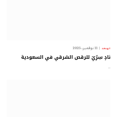
11 نوفمبر، 2025
الهدهد
نادٍ سِرِّيّ للرقص الشرقي في السعودية
…