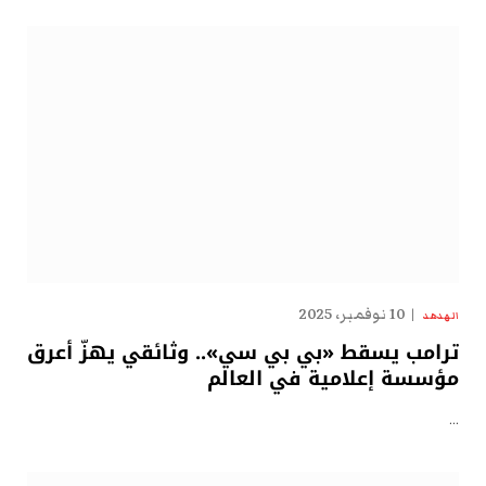
10 نوفمبر، 2025
الهدهد
ترامب يسقط «بي بي سي».. وثائقي يهزّ أعرق
مؤسسة إعلامية في العالم
…