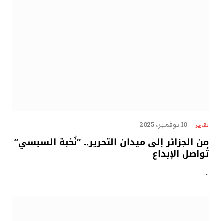
10 نوفمبر، 2025
تقارير
من الجزائر إلى ميدان التحرير.. “نُخبة السيسي”
تُواصل الإبداع
…