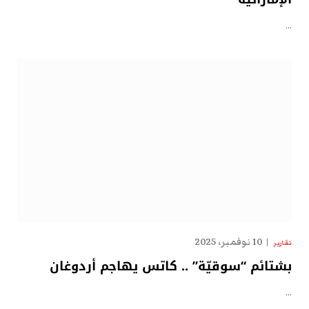
…
10 نوفمبر، 2025
تقارير
بشتائم “سوقيّة” .. كاتس يهاجم أردوغان
…