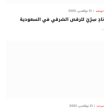
11 نوفمبر، 2025
الهدهد
نادٍ سِرِّيّ للرقص الشرقي في السعودية
…
11 نوفمبر، 2025
حياتنا