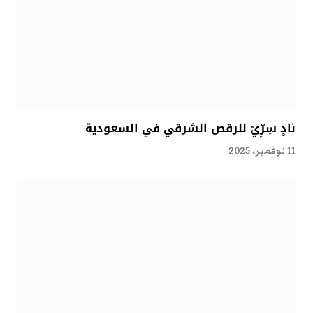
نادٍ سِرِّيّ للرقص الشرقي في السعودية
11 نوفمبر، 2025