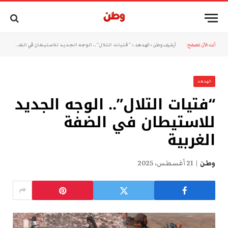
أنت الآن تتصفح:
أرشيف وطن
»
الهدهد
»
“فتيات التلال”.. الوجه الجديد للاستيطان في الضفة الغربية
الهدهد
“فتيات التلال”.. الوجه الجديد
للاستيطان في الضفة
الغربية
وطن
21 أغسطس، 2025