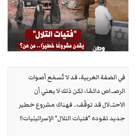
في الضفة الغربية، قد لا تُسمَع أصوات
الرصـ.اص دائمًا، لكن ذلك لا يعني أن
الاحتـ.لال قد توقّف.. فهناك مشروع خطير
جديد تقوده "فتيات التلال" الإسرائيليات!!