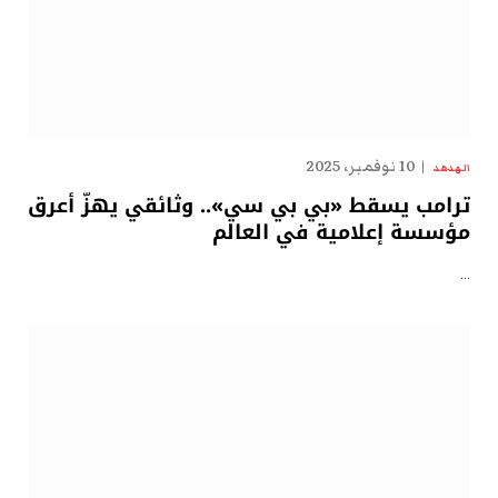
10 نوفمبر، 2025
الهدهد
ترامب يسقط «بي بي سي».. وثائقي يهزّ أعرق
مؤسسة إعلامية في العالم
…