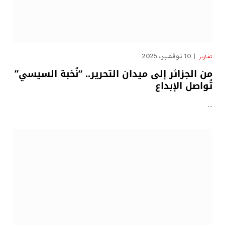
10 نوفمبر، 2025
تقارير
من الجزائر إلى ميدان التحرير.. “نُخبة السيسي”
تُواصل الإبداع
…