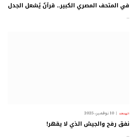
في المتحف المصري الكبير.. قرآنٌ يُشعل الجدل
…
10 نوفمبر، 2025
الهدهد
نفق رفح والجيش الذي لا يقهر!
…