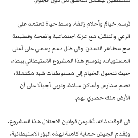
لفلسطين ليشمل مناطق من دول الجوار.
تُرسم خيامٌ وأحلام زائفة، وسط حياة تعتمد على
الرعي والتنقل، مع عزلة اجتماعية واضحة وقطيعة
مع مظاهر التمدن. وفي ظل دعم رسمي على أعلى
المستويات، يتوسع هذا المشروع الاستيطاني ببطء،
حيث تتحول الخيام إلى مستوطنات شبه مكتملة،
تضم مدارس وأماكن عبادة، وتربي أجيالًا على أن
الأرض ملك حصري لهم.
في الوقت ذاته، تُشرعن قوانين الاحتلال هذا المشروع،
ويُقدم الجيش حماية كاملة لهذه البؤر الاستيطانية،