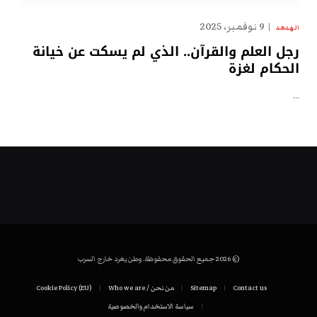
9 نوفمبر، 2025
الهدهد
رجل العلم والقرآن.. الذي لم يسكت عن خيانة
الحكام لغزة
…
© 2026 جميع الحقوق محفوظة. وطن يغرد خارج السرب
Contact us
Sitemap
من نحن / Who we are
Cookie Policy (EU)
سياسة الاستخدام والخصوصية