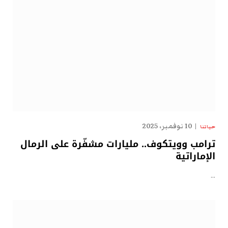
10 نوفمبر، 2025
حياتنا
ترامب وويتكوف.. مليارات مشفّرة على الرمال
الإماراتية
…