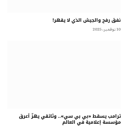
نفق رفح والجيش الذي لا يقهر!
10 نوفمبر، 2025
ترامب يسقط «بي بي سي».. وثائقي يهزّ أعرق
مؤسسة إعلامية في العالم