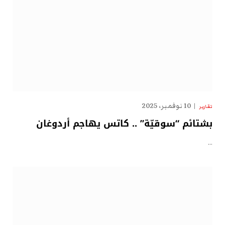
10 نوفمبر، 2025
تقارير
بشتائم “سوقيّة” .. كاتس يهاجم أردوغان
…