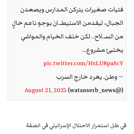
فتيات صغيرات يتركن المدارس ويصعدن
الجبال، ليقدمن الاستيطـ.ان بوجهٍ ناعم خالٍ
من السـ.لاح.. لكن خلف الخيام والمواشي
يختبئ مشروع…
pic.twitter.com/HxLU8paScY
— وطن. يغرد خارج السرب
August 21, 2025
(@watanserb_news)
في ظل استمرار الاحتلال الإسرائيلي في الضفة