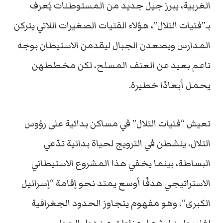
الغربية، يبرز جيل جديد من المستوطنات يُعرف
بـ”فتيات التلال”، هؤلاء الفتيات الصغيرات اللاتي يتركن
المدارس ويصعدن الجبال ليقدمن الاستيطان بوجه
ناعم بعيد عن العنف المسلح، لكن مخططهن
يحمل أبعادًا خطيرة.
تعيش “فتيات التلال” في مساكن بدائية على رؤوس
التلال، ينشطن في الترويج لحياة بدائية تدّعي
البساطة، بينما يخفي هذا المشروع الاستيطاني
الاستراتيجي هدفًا أوسع يمتد نحو إقامة “إسرائيل
الكبرى”، وهو مفهوم يتجاوز الحدود الجغرافية