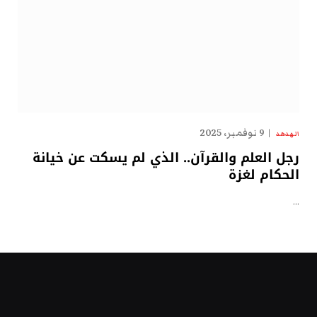
9 نوفمبر، 2025
الهدهد
رجل العلم والقرآن.. الذي لم يسكت عن خيانة
الحكام لغزة
…