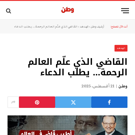
أنت الآن تتصفح:
أرشيف وطن
»
الهدهد
»
القاضي الذي علّم العالم الرحمة… يطلب الدعاء
الهدهد
القاضي الذي علّم العالم
الرحمة… يطلب الدعاء
وطن
21 أغسطس، 2025