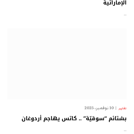
الإماراتية
…
10 نوفمبر، 2025
تقارير
بشتائم “سوقيّة” .. كاتس يهاجم أردوغان
…