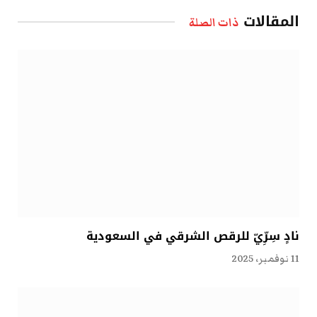
الإلكتروني
المقالات
ذات الصلة
نادٍ سِرِّيّ للرقص الشرقي في السعودية
11 نوفمبر، 2025