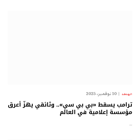
10 نوفمبر، 2025
الهدهد
ترامب يسقط «بي بي سي».. وثائقي يهزّ أعرق
مؤسسة إعلامية في العالم
…