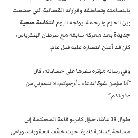
بابتسامته وتعاطفه وقراراته القضائية التي جمعت
بين الحزم والرحمة، يواجه اليوم
انتكاسة صحية
جديدة
بعد معركة سابقة مع سرطان البنكرياس،
كان قد أعلن انتصاره عليه قبل عام.
وفي رسالة مؤثرة نشرها على حساباته، قال:
“أنا مؤمن بقوة الدعاء… أرجوكم، لا تنسوني من
صلواتكم.”
طوال 38 عامًا، حوّل كابريو قاعة المحكمة إلى
مساحة إنسانية نادرة، حيث خفّف العقوبات، وراعى