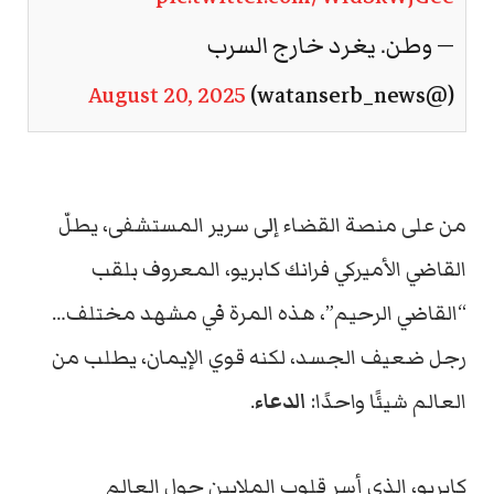
— وطن. يغرد خارج السرب
August 20, 2025
(@watanserb_news)
من على منصة القضاء إلى سرير المستشفى، يطلّ
القاضي الأميركي فرانك كابريو، المعروف بلقب
“القاضي الرحيم”، هذه المرة في مشهد مختلف…
رجل ضعيف الجسد، لكنه قوي الإيمان، يطلب من
العالم شيئًا واحدًا:
الدعاء
.
كابريو، الذي أسر قلوب الملايين حول العالم