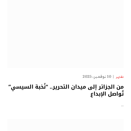
10 نوفمبر، 2025
تقارير
من الجزائر إلى ميدان التحرير.. “نُخبة السيسي”
تُواصل الإبداع
…