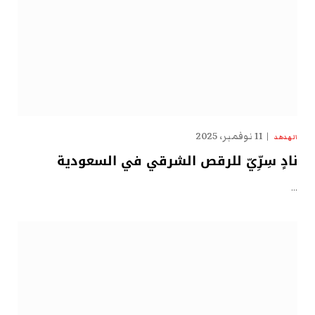
11 نوفمبر، 2025
الهدهد
نادٍ سِرِّيّ للرقص الشرقي في السعودية
…