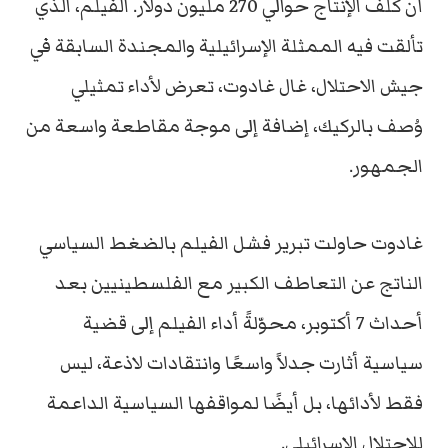
أن كلف الإنتاج حوالي 270 مليون دولار. الفيلم، الذي
تألقت فيه الممثلة الإسرائيلية والمجندة السابقة في
جيش الاحتلال، غال غادوت، تعرض لأداء تمثيلي
وُصف بالركيك، إضافة إلى موجة مقاطعة واسعة من
الجمهور.
غادوت حاولت تبرير فشل الفيلم بالضغط السياسي
الناتج عن التعاطف الكبير مع الفلسطينيين بعد
أحداث 7 أكتوبر، محوّلةً أداء الفيلم إلى قضية
سياسية أثارت جدلاً واسعًا وانتقادات لاذعة، ليس
فقط لأدائها، بل أيضًا لمواقفها السياسية الداعمة
للاحتلال الإسرائيلي.