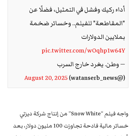
أداء ركيك وفشل في التمثيل، فضلًا عن
"المقاطعة" للفيلم.. وخسائر ضخمة
بملايين الدولارات
pic.twitter.com/wOqhp1w64Y
— وطن. يغرد خارج السرب
August 20, 2025
(@watanserb_news)
واجه فيلم “Snow White” من إنتاج شركة ديزني
خسائر مالية فادحة تجاوزت 100 مليون دولار، بعد