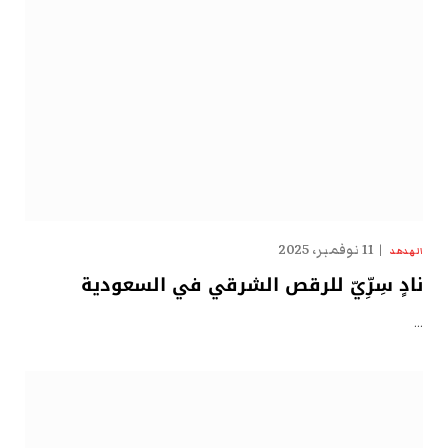
11 نوفمبر، 2025
الهدهد
نادٍ سِرِّيّ للرقص الشرقي في السعودية
…