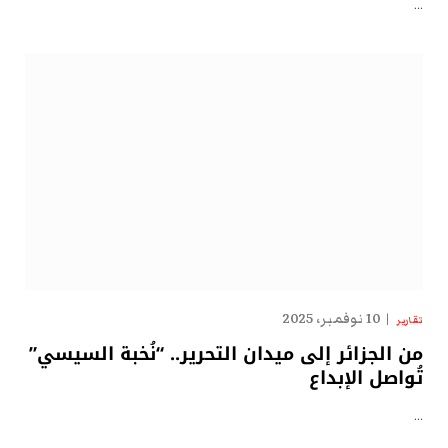
…
10 نوفمبر، 2025
تقارير
من الجزائر إلى ميدان التحرير.. “نُخبة السيسي”
تُواصل الإبداع
…