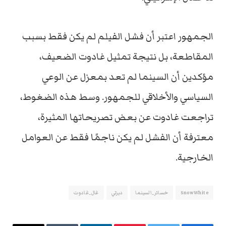
الجمهور اعتبر أن فشل الفيلم لم يكن فقط بسبب
المقاطعة، بل نتيجة تمثيل غادوت الضعيف،
مؤكدين أن السينما لم تعد بمعزل عن الوعي
السياسي والأخلاقي للجمهور. وسط هذه الضغوط،
تراجعت غادوت عن بعض تصريحاتها المثيرة،
معترفة أن الفشل لم يكن ناجمًا فقط عن العوامل
الخارجية.
SnowWhite
خسائر_السينما
ديزني
غال_غادوت