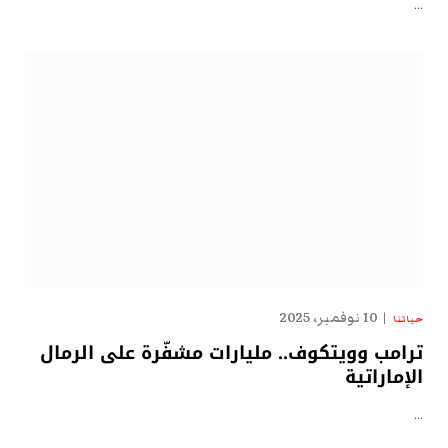
…
10 نوفمبر، 2025
حياتنا
ترامب وويتكوف.. مليارات مشفّرة على الرمال
الإماراتية
…