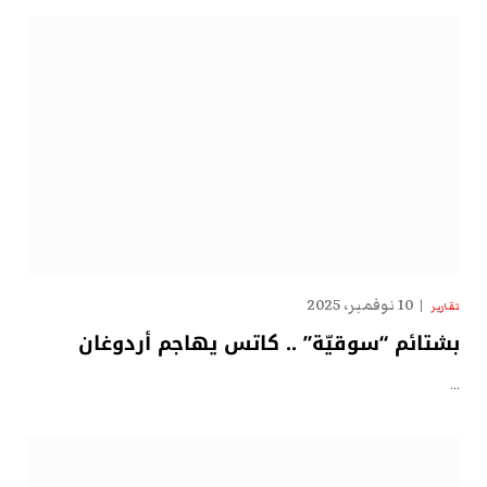
10 نوفمبر، 2025
تقارير
بشتائم “سوقيّة” .. كاتس يهاجم أردوغان
…