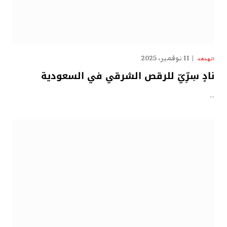
11 نوفمبر، 2025
الهدهد
نادٍ سِرِّيّ للرقص الشرقي في السعودية
…