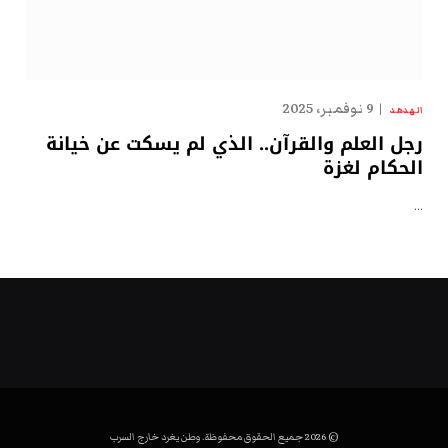
9 نوفمبر، 2025
الهدهد
رجل العلم والقرآن.. الذي لم يسكت عن خيانة
الحكام لغزة
…
© 2026 جميع الحقوق محفوظة. وطن يغرد خارج السرب