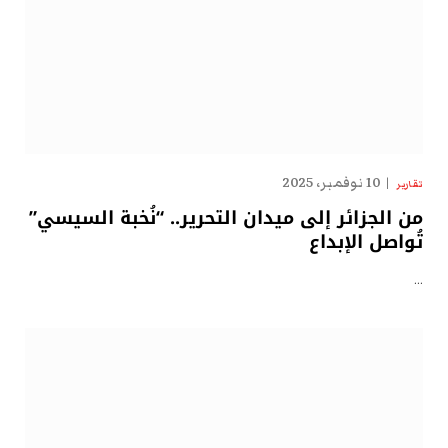
10 نوفمبر، 2025
تقارير
من الجزائر إلى ميدان التحرير.. “نُخبة السيسي”
تُواصل الإبداع
…