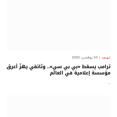
10 نوفمبر، 2025
الهدهد
ترامب يسقط «بي بي سي».. وثائقي يهزّ أعرق
مؤسسة إعلامية في العالم
…