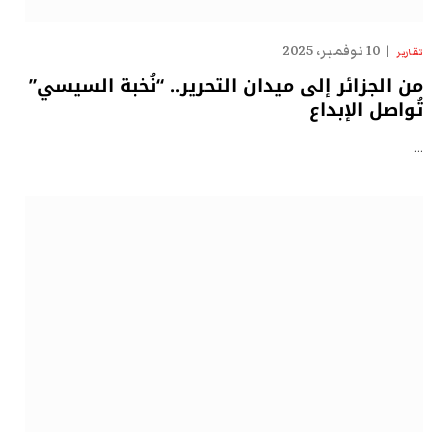
10 نوفمبر، 2025
تقارير
من الجزائر إلى ميدان التحرير.. “نُخبة السيسي”
تُواصل الإبداع
…