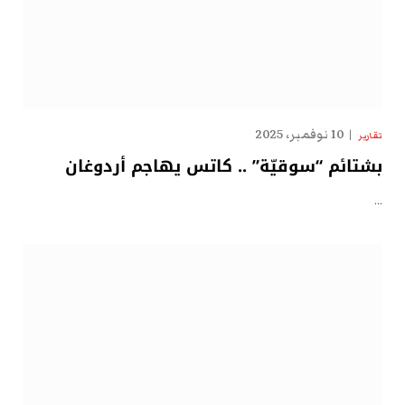
10 نوفمبر، 2025
تقارير
بشتائم “سوقيّة” .. كاتس يهاجم أردوغان
…