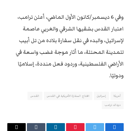
وفي 6 ديسمبر/كانون الأول الماضي، أعلن ترامب،
اعتبار القدس بشقيها الشرقي والغربي عاصمة
لإسرائيل، والبدء في نقل سفارة بلاده من تل أبيب
للمدينة المحتلة، ما أثار موجة غضب واسعة في
الأراضي الفلسطينية، وردود فعل منددة، إسلاميًا
ودوليًا.
أمريكا
إسرائيل
افتتاح السفارة الأمريكية في القدس
القدس
دونالد ترامب