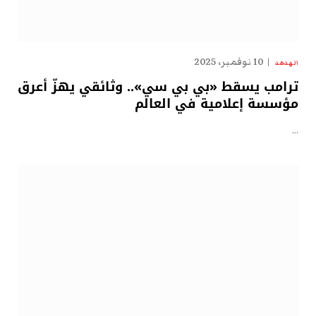
10 نوفمبر، 2025
الهدهد
ترامب يسقط «بي بي سي».. وثائقي يهزّ أعرق
مؤسسة إعلامية في العالم
…