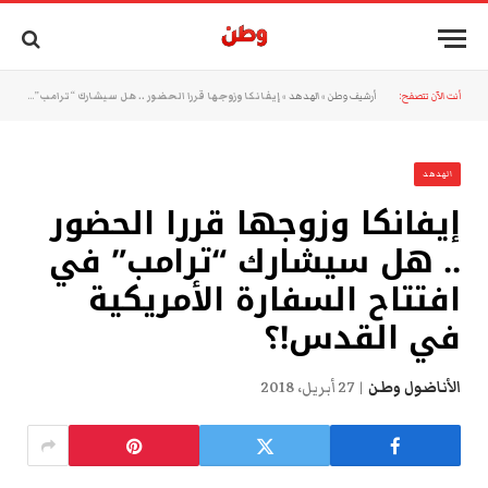
أنت الآن تتصفح:
أرشيف وطن
»
الهدهد
»
إيفانكا وزوجها قررا الحضور .. هل سيشارك “ترامب” في افتتاح السفارة الأمريكية في القدس!؟
الهدهد
إيفانكا وزوجها قررا الحضور
.. هل سيشارك “ترامب” في
افتتاح السفارة الأمريكية
في القدس!؟
الأناضول وطن
27 أبريل، 2018