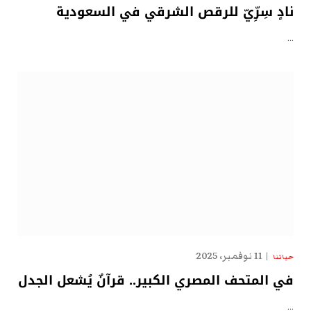
نادٍ سِرِّيّ للرقص الشرقي في السعودية
…
11 نوفمبر، 2025
حياتنا
في المتحف المصري الكبير.. قرآنٌ يُشعل الجدل
…