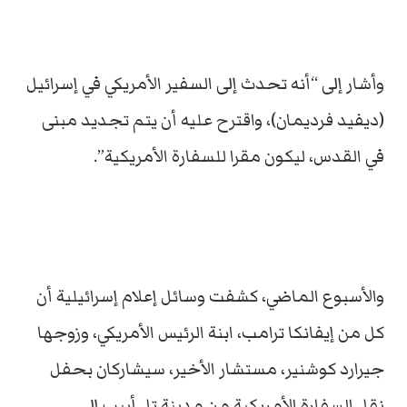
وأشار إلى “أنه تحدث إلى السفير الأمريكي في إسرائيل
(ديفيد فرديمان)، واقترح عليه أن يتم تجديد مبنى
في القدس، ليكون مقرا للسفارة الأمريكية”.
والأسبوع الماضي، كشفت وسائل إعلام إسرائيلية أن
كل من إيفانكا ترامب، ابنة الرئيس الأمريكي، وزوجها
جيرارد كوشنير، مستشار الأخير، سيشاركان بحفل
نقل السفارة الأمريكية من مدينة تل أبيب إلى