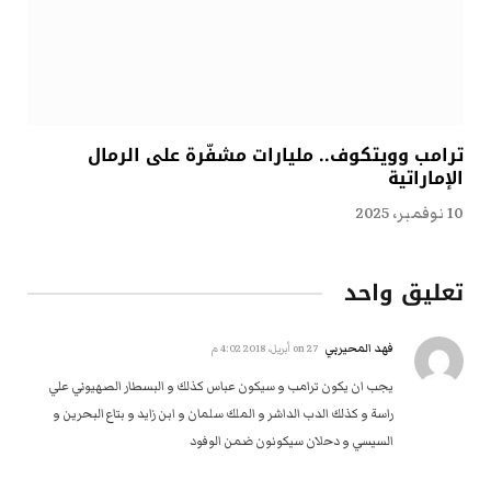
ترامب وويتكوف.. مليارات مشفّرة على الرمال
الإماراتية
10 نوفمبر، 2025
تعليق واحد
فهد المحيربي
on
27 أبريل، 2018 4:02 م
يجب ان يكون ترامب و سيكون عباس كذلك و البسطار الصهيوني علي
راسة و كذلك الدب الداشر و الملك سلمان و ابن زايد و بتاع البحرين و
السيسي و دحلان سيكونون ضمن الوفود