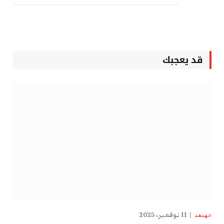
قد يعجبك
11 نوفمبر، 2025
الهدهد