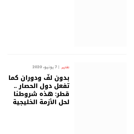
7 يونيو، 2020
تقارير
بدون لفّ ودوران كما
تفعل دول الحصار ..
قطر: هذه شروطنا
لحل الأزمة الخليجية