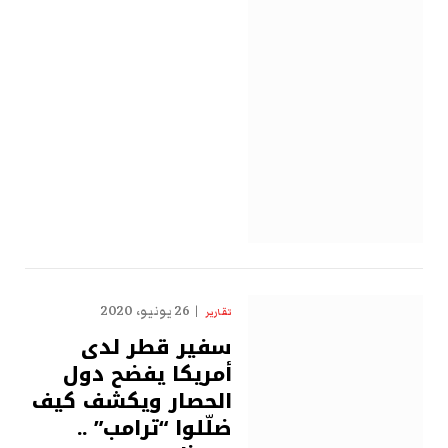
26 يونيو، 2020
تقارير
سفير قطر لدى
أمريكا يفضح دول
الحصار ويكشف كيف
ضلّلوا “ترامب” ..