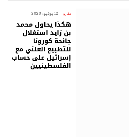
12 يونيو، 2020
تقارير
هكذا يحاول محمد
بن زايد استغلال
جائحة كورونا
للتطبيع العلني مع
إسرائيل على حساب
الفلسطينيين