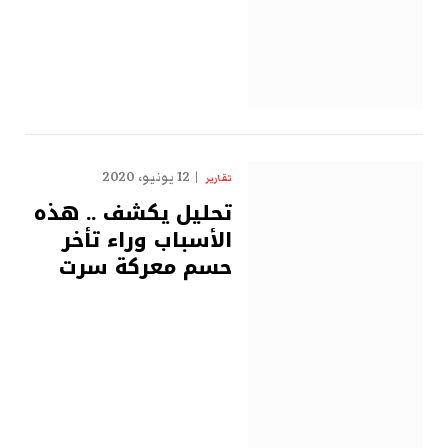
12 يونيو، 2020
تقارير
تحليل يكشف .. هذه
الأسباب وراء تأخر
حسم معركة سرت