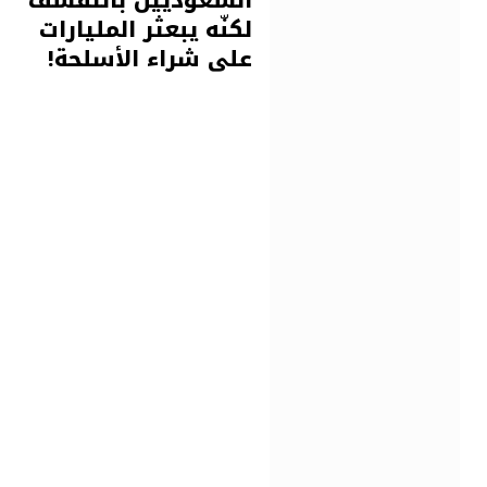
السعوديين بالتقشف
لكنّه يبعثر المليارات
على شراء الأسلحة!