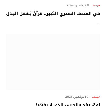
11 نوفمبر، 2025
حياتنا
في المتحف المصري الكبير.. قرآنٌ يُشعل الجدل
…
10 نوفمبر، 2025
الهدهد
نفق رفح والجيش الذي لا يقهر!