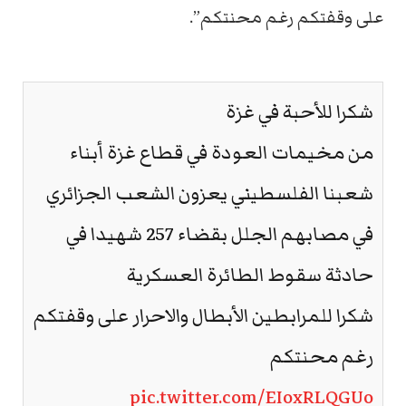
على وقفتكم رغم محنتكم”.
شكرا للأحبة في غزة
من مخيمات العودة في قطاع غزة أبناء
شعبنا الفلسطيني يعزون الشعب الجزائري
في مصابهم الجلل بقضاء 257 شهيدا في
حادثة سقوط الطائرة العسكرية
شكرا للمرابطين الأبطال والاحرار على وقفتكم
رغم محنتكم
pic.twitter.com/EIoxRLQGUo