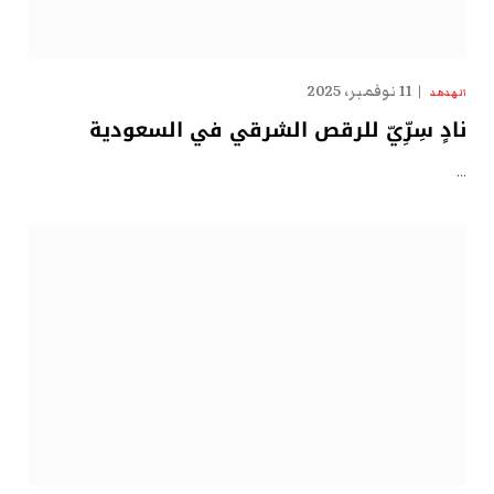
11 نوفمبر، 2025
الهدهد
نادٍ سِرِّيّ للرقص الشرقي في السعودية
…