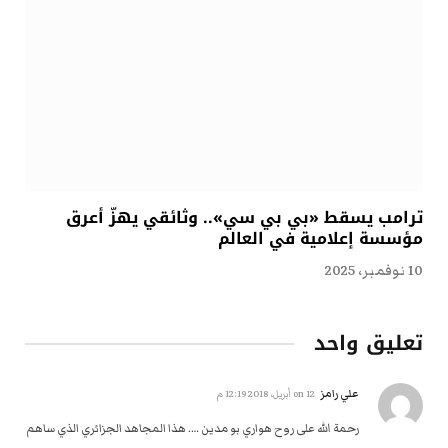
ترامب يسقط «بي بي سي».. وثائقي يهزّ أعرق
مؤسسة إعلامية في العالم
10 نوفمبر، 2025
تعليق واحد
علي رامز
on
12 أبريل، 2018 12:19 م
رحمة الله على روح هواري بو مدين …. هذا المجاهد الجزائري الذي ساهم