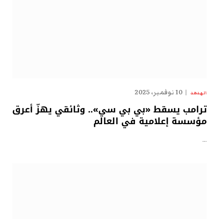
10 نوفمبر، 2025
الهدهد
ترامب يسقط «بي بي سي».. وثائقي يهزّ أعرق
مؤسسة إعلامية في العالم
…