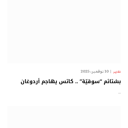
10 نوفمبر، 2025
تقارير
بشتائم “سوقيّة” .. كاتس يهاجم أردوغان
…