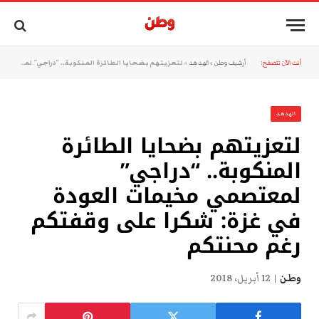
أنت الآن تتصفح:
أرشيف وطن
»
الهدهد
»
لتعزيتهم بضحايا الطائرة المنكوبة.. “دراجي” لمعتصمي مخيمات العودة في غزة: شكرا على وقفتكم رغم محنتكم
الهدهد
لتعزيتهم بضحايا الطائرة
المنكوبة.. “دراجي”
لمعتصمي مخيمات العودة
في غزة: شكرا على وقفتكم
رغم محنتكم
وطن
12 أبريل، 2018