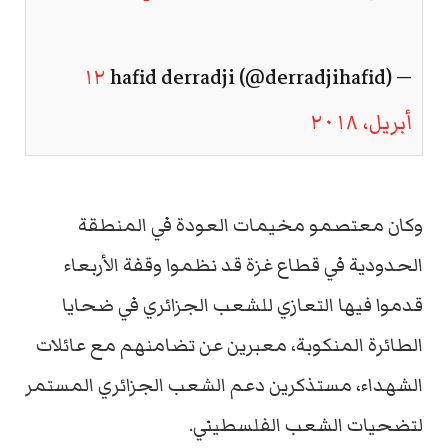
١٢
— hafid derradji (@derradjihafid)
أبريل، ٢٠١٨
وكان معتصمو مخيمات العودة في المنطقة
الحدودية في قطاع غزة قد نظموا وقفة الأربعاء
قدموا فيها التعازي للشعب الجزائري في ضحايا
الطائرة المنكوبة، معبرين عن تضامنهم مع عائلات
الشهداء، مستذكرين دعم الشعب الجزائري المستمر
لتضحيات الشعب الفلسطيني.