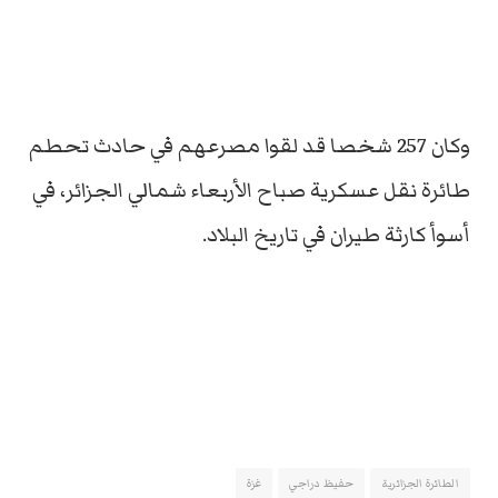
وكان 257 شخصا قد لقوا مصرعهم في حادث تحطم
طائرة نقل عسكرية صباح الأربعاء شمالي الجزائر، في
أسوأ كارثة طيران في تاريخ البلاد.
الطائرة الجزائرية
حفيظ دراجي
غزة