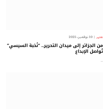
10 نوفمبر، 2025
تقارير
من الجزائر إلى ميدان التحرير.. “نُخبة السيسي”
تُواصل الإبداع
…