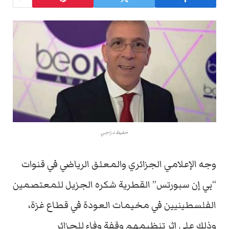
حفيظ دراجي
وجه الإعلامي الجزائري والمعلق الرياضي في قنوات
“بي إن سبورتس” القطرية شكره الجزيل للمعتصمين
الفلسطينيين في مخيمات العودة في قطاع غزة،
وذلك على إثر تنظيمهم وقفة وفاء للجزائر