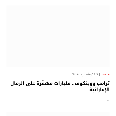
10 نوفمبر، 2025
حياتنا
ترامب وويتكوف.. مليارات مشفّرة على الرمال
الإماراتية
…