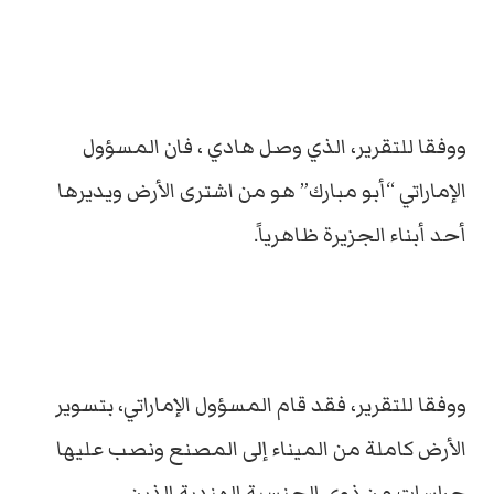
ووفقا للتقرير، الذي وصل هادي ، فان المسؤول
الإماراتي “أبو مبارك” هو من اشترى الأرض ويديرها
أحد أبناء الجزيرة ظاهرياً.
ووفقا للتقرير، فقد قام المسؤول الإماراتي، بتسوير
الأرض كاملة من الميناء إلى المصنع ونصب عليها
حراسات من ذوي الجنسية الهندية الذين