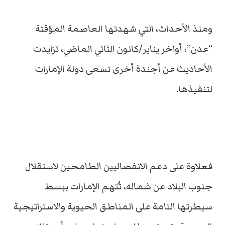
ومنذ الأحداث، التي شهدتها العاصمة المؤقتة
“عدن”، أواخر يناير/كانون الثاني الماضي، تزايدت
الأحاديث عن أجندة أخرى تسعى دولة الإمارات
لتنفيذها.
فعلاوة على دعم الانفصاليين الطامحين لاستقلال
جنوب البلاد عن شماله، تُتهم الإمارات ببسط
سيطرتها التامة على المناطق الحيوية والاستراتيجية