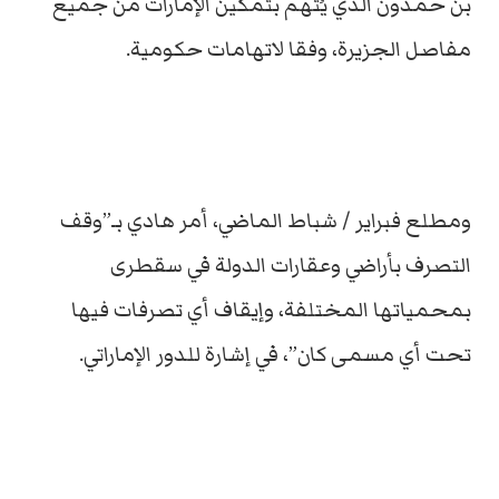
بن حمدون الذي يُتهم بتمكين الإمارات من جميع
مفاصل الجزيرة، وفقا لاتهامات حكومية.
ومطلع فبراير / شباط الماضي، أمر هادي بـ”وقف
التصرف بأراضي وعقارات الدولة في سقطرى
بمحمياتها المختلفة، وإيقاف أي تصرفات فيها
تحت أي مسمى كان”، في إشارة للدور الإماراتي.