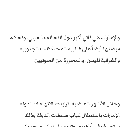
والإمارات هي ثاني أكبر دول التحالف العربي، وتُحكم
قبضتها أيضاً على غالبية المحافظات الجنوبية
والشرقية لليمن، والمحررة من الحوثيين.
وخلال الأشهر الماضية، تزايدت الاتهامات لدولة
الإمارات باستغلال غياب سلطات الدولة وذلك
بالتصرف في أراضيها وتنوعها النباتي والحيواني.