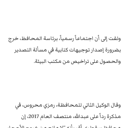
ولفت إلى أن اجتماعاً رسمياً، برئاسة المحافظ، خرج
بضرورة إصدار توجيهات كتابية في مسألة التصدير
والحصول على تراخيص من مكتب البيئة.
وقال الوكيل الثاني للمحافظة، رمزي محروس، في
مذكرة رداً على عبدالله، منتصف العام 2017، إن
محافظ سقطرى أقر بأنه “لا مانع من خروج الأحجار