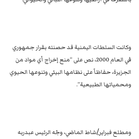
وكانت السلطات اليمنية قد حصنته بقرار جمهوري
في العام 2000، نص على “منع إخراج أي مواد من
الجزيرة، حفاظاً على نظامها البيئي وتنوعها الحيوي
ومحمياتها الطبيعية”.
ومطلع فبراير/ِشاط الماضي، وجّه الرئيس عبدربه