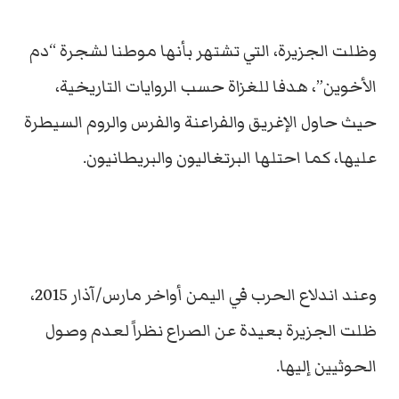
وظلت الجزيرة، التي تشتهر بأنها موطنا لشجرة “دم
الأخوين”، هدفا للغزاة حسب الروايات التاريخية،
حيث حاول الإغريق والفراعنة والفرس والروم السيطرة
عليها، كما احتلها البرتغاليون والبريطانيون.
وعند اندلاع الحرب في اليمن أواخر مارس/آذار 2015،
ظلت الجزيرة بعيدة عن الصراع نظراً لعدم وصول
الحوثيين إليها.