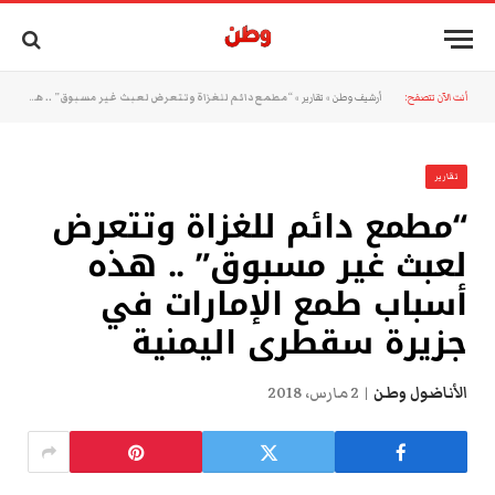
أنت الآن تتصفح:
أرشيف وطن
»
تقارير
»
“مطمع دائم للغزاة وتتعرض لعبث غير مسبوق” .. هذه أسباب طمع الإمارات في جزيرة سقطرى اليمنية
تقارير
“مطمع دائم للغزاة وتتعرض
لعبث غير مسبوق” .. هذه
أسباب طمع الإمارات في
جزيرة سقطرى اليمنية
الأناضول وطن
2 مارس، 2018