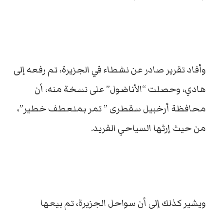
وأفاد تقرير صادر عن نشطاء في الجزيرة، تم رفعه إلى
هادي، وحصلت “الأناضول” على نسخة منه، أن
محافظة أرخبيل سقطرى ” تمر بمنعطف خطير”،
من حيث إرثها السياحي الفريد.
ويشير كذلك إلى أن سواحل الجزيرة، تم بيعها