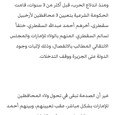
ومنذ اندلاع الحرب، قبل أكثر من 3 سنوات، قامت
الحكومة الشرعية بتعيين 3 محافظين لأرخبيل
سقطرى، آخرهم أحمد عبدالله السقطري، خلفاً
لسالم السقطري. المتهم بالولاء للإمارات والمجلس
الانتقالي المطالب بالانفصال، وذلك لإثبات وجود
الدولة على الجزيرة ووقف التدخلات.
غير أن الصدمة تبقى في تحول ولاء المحافظين
للإمارات بشكل مباشر، عقب تعيينهم، وبينهم أحمد