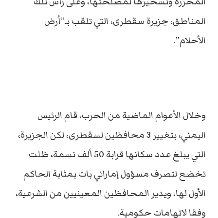
المحررة وتسخيرها لمصلحتها، وعلى رأس تلك
المناطق، جزيرة سقطرى، التي تلقب بـ”أرض
الأحلام”.
وخلال الأعوام الماضية من الحرب، قام الرئيس
اليمني، بتغيير 3 محافظين لسقطرى، لكن الجزيرة،
التي يبلغ عدد سكانها قرابة 50 ألف نسمة، ظلت
تخضع لتصرف مسؤول إماراتي بات بمثابة الحاكم
الأول لها، ويدير المحافظين المعينيين من الشرعية،
وفقا لاتهامات حكومية.