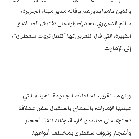
والذين قاموا بدورهم بإقالة مدير ميناء الجزيرة،
سالم الدعهري، بعد إصراره على تفتيش الصناديق
الكبيرة، التي قال التقرير إنها “تنقل ثروات سقطرى”،
إلى الإمارات.
ويتهم التقرير، السلطات الجديدة للميناء، التي
عينتها الإمارات، بالسماح باستقبال سفن عملاقة
تحتوي على صناديق فارغة، وذلك لنقل أحجار
وأشجار وثروات سقطرى بمختلف أنواعها.