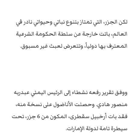
لكن الجزر، التي تمتاز بتنوع نباتي وحيواني نادر في
العالم، باتت خارجة عن سلطة الحكومة الشرعية
المعترف بها دولياً، وتتعرض لعبث غير مسبوق.
ووفق تقرير رفعه نشطاء إلى الرئيس اليمني عبدربه
منصور هادي. وحصلت الأناضول على نسخة منه،
فقد بات أرخبيل سقطرى، المكون من 6 جزر، تحت
سيطرة تامة لدولة الإمارات.