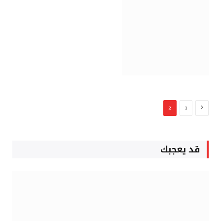
السابق
2
1
قد يعجبك