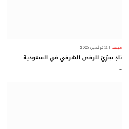
11 نوفمبر، 2025
الهدهد
نادٍ سِرِّيّ للرقص الشرقي في السعودية
…