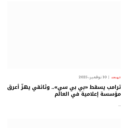
10 نوفمبر، 2025
الهدهد
ترامب يسقط «بي بي سي».. وثائقي يهزّ أعرق
مؤسسة إعلامية في العالم
…