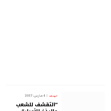
4 مارس، 2017
الهدهد
“التقشف للشعب