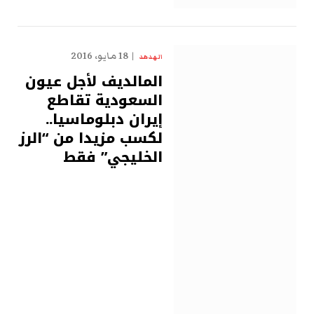
18 مايو، 2016
الهدهد
المالديف لأجل عيون
السعودية تقاطع
إيران دبلوماسيا..
لكسب مزيدا من “الرز
الخليجي” فقط