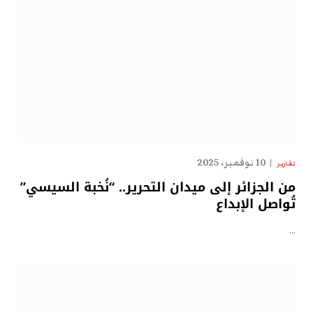
10 نوفمبر، 2025
تقارير
من الجزائر إلى ميدان التحرير.. “نُخبة السيسي”
تُواصل الإبداع
…