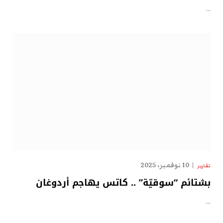
…
10 نوفمبر، 2025
تقارير
بشتائم “سوقيّة” .. كاتس يهاجم أردوغان
…