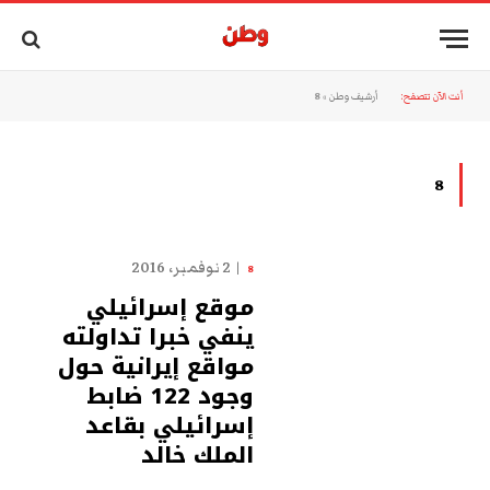
أنت الآن تتصفح:
أرشيف وطن
»
8
8
2 نوفمبر، 2016
8
موقع إسرائيلي
ينفي خبرا تداولته
مواقع إيرانية حول
وجود 122 ضابط
إسرائيلي بقاعد
الملك خالد