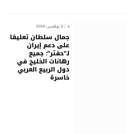
2 نوفمبر، 2016
8
جمال سلطان تعليقا
على دعم إيران
لـ”حفتر”: جميع
رهانات الخليج في
دول الربيع العربي
خاسرة