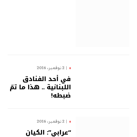
2 نوفمبر، 2016
8
في أحد الفنادق
اللبنانية .. هذا ما تمّ
ضبطه!
2 نوفمبر، 2016
8
“عرابي”: الكيان