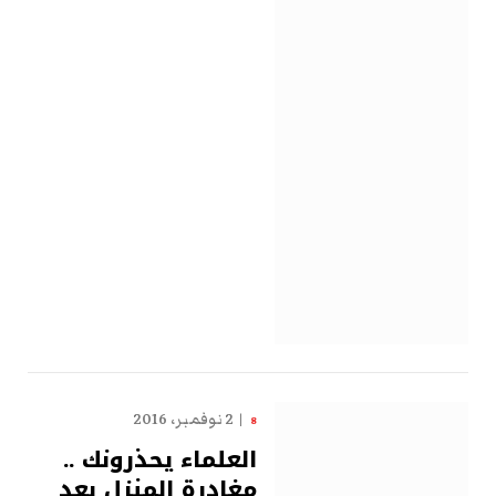
2 نوفمبر، 2016
8
العلماء يحذرونك ..
مغادرة المنزل بعد