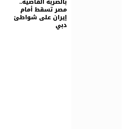
بالضربة القاضية..
مصر تسقط أمام
إيران على شواطئ
دبي