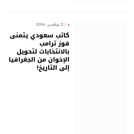
2 نوفمبر، 2016
8
كاتب سعودي يتمنى
فوز ترامب
بالانتخابات لتحويل
الإخوان من الجغرافيا
إلى التاريخ!