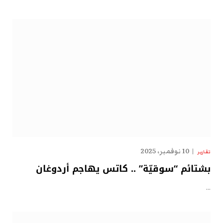
10 نوفمبر، 2025
تقارير
بشتائم “سوقيّة” .. كاتس يهاجم أردوغان
…