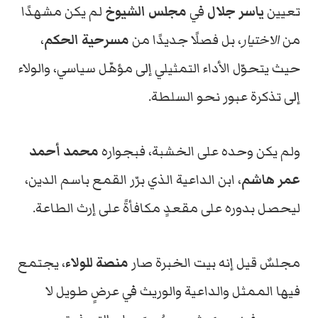
تعيين
ياسر جلال
في
مجلس الشيوخ
لم يكن مشهدًا
من
الاختيار
، بل فصلًا جديدًا من
مسرحية الحكم
،
حيث يتحوّل الأداء التمثيلي إلى مؤهّل سياسي، والولاء
إلى تذكرة عبور نحو السلطة.
ولم يكن وحده على الخشبة، فبجواره
محمد أحمد
عمر هاشم
، ابن الداعية الذي برّر القمع باسم الدين،
ليحصل بدوره على مقعدٍ مكافأةً على إرث الطاعة.
مجلسٌ قيل إنه بيت الخبرة صار
منصة للولاء
، يجتمع
فيها الممثل والداعية والوريث في عرضٍ طويل لا