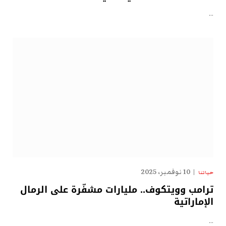
…
10 نوفمبر، 2025
حياتنا
ترامب وويتكوف.. مليارات مشفّرة على الرمال
الإماراتية
…