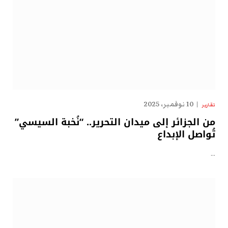
10 نوفمبر، 2025
تقارير
من الجزائر إلى ميدان التحرير.. “نُخبة السيسي”
تُواصل الإبداع
…