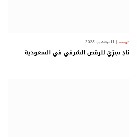
11 نوفمبر، 2025
الهدهد
نادٍ سِرِّيّ للرقص الشرقي في السعودية
…