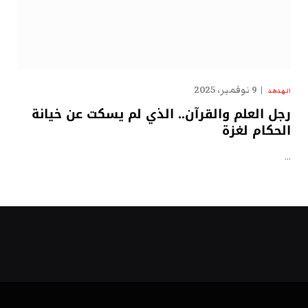
9 نوفمبر، 2025
الهدهد
رجل العلم والقرآن.. الذي لم يسكت عن خيانة
الحكام لغزة
…