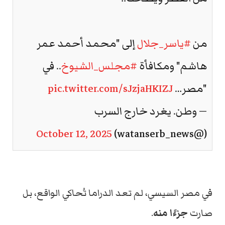
من
#ياسر_جلال
إلى "محمد أحمد عمر
هاشم" ومكافأة
#مجلس_الشيوخ
.. في
"مصر…
pic.twitter.com/sJzjaHKIZJ
— وطن. يغرد خارج السرب
October 12, 2025
(@watanserb_news)
في مصر السيسي، لم تعد الدراما تُحاكي الواقع، بل
صارت
جزءًا منه
.