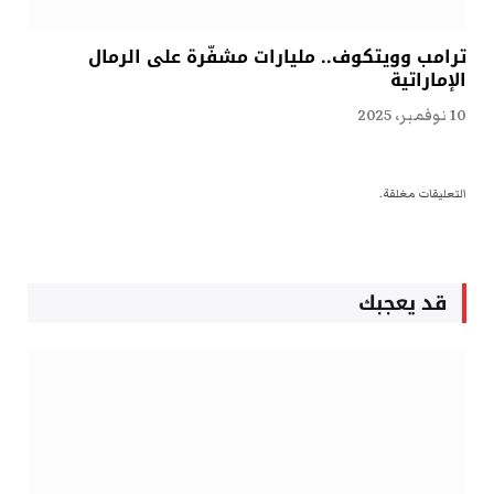
ترامب وويتكوف.. مليارات مشفّرة على الرمال
الإماراتية
10 نوفمبر، 2025
التعليقات مغلقة.
قد يعجبك