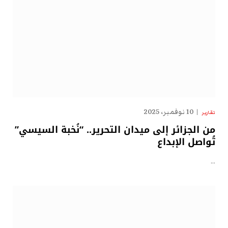
10 نوفمبر، 2025
تقارير
من الجزائر إلى ميدان التحرير.. “نُخبة السيسي”
تُواصل الإبداع
…