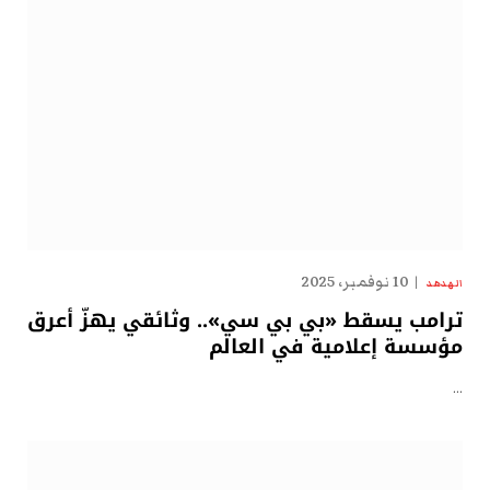
10 نوفمبر، 2025
الهدهد
ترامب يسقط «بي بي سي».. وثائقي يهزّ أعرق
مؤسسة إعلامية في العالم
…