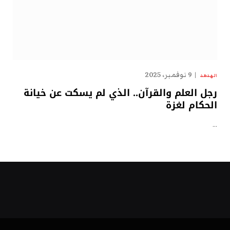
9 نوفمبر، 2025
الهدهد
رجل العلم والقرآن.. الذي لم يسكت عن خيانة
الحكام لغزة
…