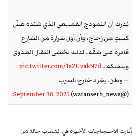
يُدرك أن النموذج القمـ.ـعي الذي شيّده هشّ
كبيتٍ من زجاج، وأن أول شرارة من الشارع
قادرة على شقّه.. لذلك يخشى انتقال العدوى
ويتملكه…
pic.twitter.com/1aZUvakN7d
— وطن. يغرد خارج السرب
September 30, 2025
(@watanserb_news)
أثارت الاحتجاجات الأخيرة في المغرب حالة من