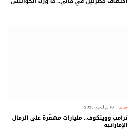
اختطاف مصريين في مالي.. ما وراء الكواليس
…
10 نوفمبر، 2025
حياتنا
ترامب وويتكوف.. مليارات مشفّرة على الرمال
الإماراتية