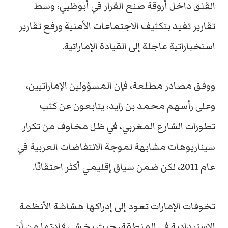
القلق داخل أروقة صنع القرار في أبوظبي، وسط
تقارير تفيد بتكثيف الاجتماعات الأمنية ورفع تقارير
استخباراتية عاجلة إلى القيادة الإماراتية.
ووفق مصادر مطلعة، فإن المسؤولين الإماراتيين،
وعلى رأسهم محمد بن زايد، يتابعون عن كثب
تطورات الشارع المغربي، في ظل مخاوف من تكرار
سيناريوهات مشابهة لموجة الانتفاضات العربية في
عام 2011، لكن ضمن سياق إقليمي أكثر احتقانًا.
تخوفات الإمارات تعود إلى إدراكها هشاشة الأنظمة
الاستبدادية في المنطقة، حيث يخشى قادتها من أن