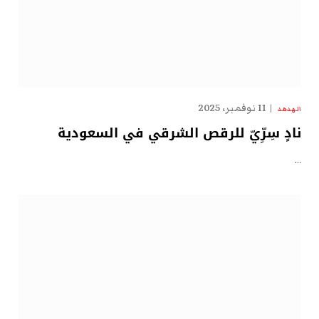
11 نوفمبر، 2025
الهدهد
نادٍ سِرِّيّ للرقص الشرقي في السعودية
…