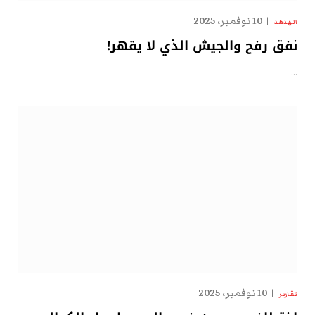
10 نوفمبر، 2025
الهدهد
نفق رفح والجيش الذي لا يقهر!
…
10 نوفمبر، 2025
تقارير