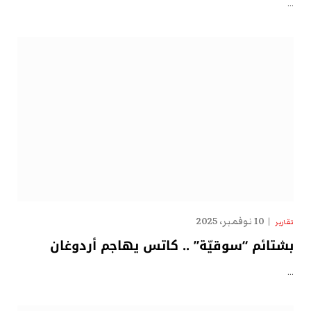
…
10 نوفمبر، 2025
تقارير
بشتائم “سوقيّة” .. كاتس يهاجم أردوغان
…