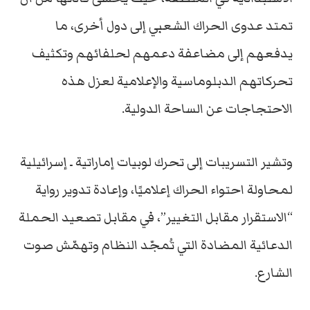
تمتد عدوى الحراك الشعبي إلى دول أخرى، ما
يدفعهم إلى مضاعفة دعمهم لحلفائهم وتكثيف
تحركاتهم الدبلوماسية والإعلامية لعزل هذه
الاحتجاجات عن الساحة الدولية.
وتشير التسريبات إلى تحرك لوبيات إماراتية ـ إسرائيلية
لمحاولة احتواء الحراك إعلاميًا، وإعادة تدوير رواية
“الاستقرار مقابل التغيير”، في مقابل تصعيد الحملة
الدعائية المضادة التي تُمجّد النظام وتهمّش صوت
الشارع.