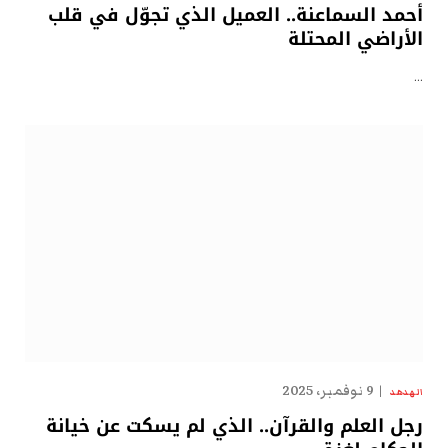
أحمد السماعنة.. العميل الذي تجوّل في قلب
الأراضي المحتلة
…
9 نوفمبر، 2025
الهدهد
رجل العلم والقرآن.. الذي لم يسكت عن خيانة