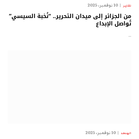
10 نوفمبر، 2025
تقارير
من الجزائر إلى ميدان التحرير.. “نُخبة السيسي”
تُواصل الإبداع
…
10 نوفمبر، 2025
الهدهد