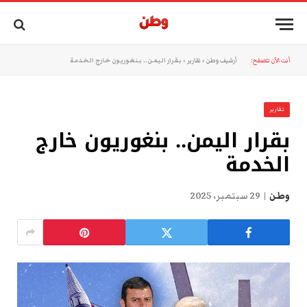
أنت الآن تتصفح:
أرشيف وطن
»
تقارير
»
بقرار اليمن.. بنغوريون خارج الخدمة
تقارير
بقرار اليمن.. بنغوريون خارج
الخدمة
وطن
29 سبتمبر، 2025