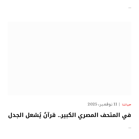
…
11 نوفمبر، 2025
حياتنا
في المتحف المصري الكبير.. قرآنٌ يُشعل الجدل
…