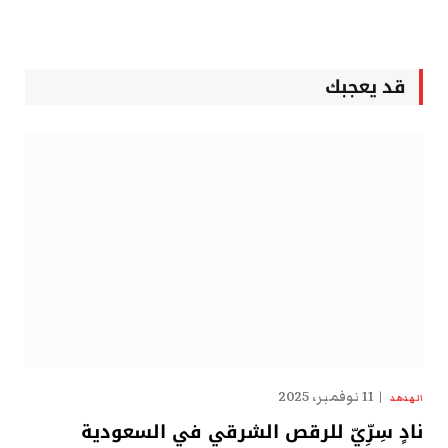
قد يعجبك
11 نوفمبر، 2025
الهدهد
نادٍ سِرِّيّ للرقص الشرقي في السعودية