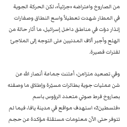
من الصاروخ واعتراضه «جزئياً»، لكن الحركة الجوية
في المطار شهدت تعطيلاً واسع النطاق وصفارات
إنذار دوّت في مناطق داخل إسرائيل، ما أثار حالة من
الهلع وأجبر آلاف المدنيين على التوجه إلى الملاجئ
لفترات قصيرة.
وفي تصعيد متزامن، أعلنت جماعة أنصار الله عن
شن عمليات جوية بطائرات مسيّرة وإطلاق ما وصفته
بصاروخ فرط صوتي متعدد الرؤوس باسم
«فلسطين2» استهدف مواقع في مدينة يافا، فيما لم
تتوفر حتى الآن معلومات مستقلة مؤكدة عن حجم