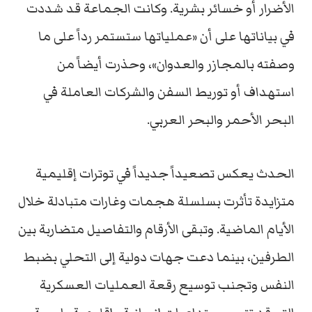
الأضرار أو خسائر بشرية. وكانت الجماعة قد شددت
في بياناتها على أن «عملياتها ستستمر رداً على ما
وصفته بالمجازر والعدوان»، وحذرت أيضاً من
استهداف أو توريط السفن والشركات العاملة في
البحر الأحمر والبحر العربي.
الحدث يعكس تصعیداً جديداً في توترات إقليمية
متزايدة تأثرت بسلسلة هجمات وغارات متبادلة خلال
الأيام الماضية. وتبقى الأرقام والتفاصيل متضاربة بين
الطرفين، بينما دعت جهات دولية إلى التحلي بضبط
النفس وتجنب توسيع رقعة العمليات العسكرية