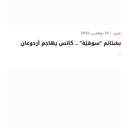
10 نوفمبر، 2025
تقارير
بشتائم “سوقيّة” .. كاتس يهاجم أردوغان
…