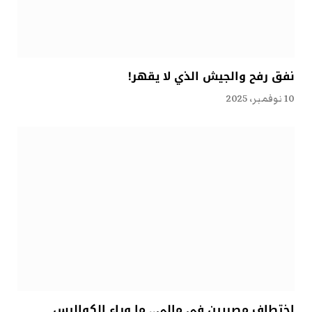
نفق رفح والجيش الذي لا يقهر!
10 نوفمبر، 2025
اختطاف مصريين في مالي.. ما وراء الكواليس