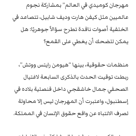
مهرجان كوميدي في العالم” بمشاركة نجوم
عالميين مثل كيفن هارت وديف شابيل، تتصاعد في
الخلفية أصوات ناقدة تطرح سؤالاً جوهريًا: هل
يمكن للضحك أن يغطي على القمع؟
منظمات حقوقية، بينها “هيومن رايتس ووتش”،
ربطت توقيت الحدث بالذكرى السابعة لاغتيال
الصحفي جمال خاشقجي داخل قنصلية بلاده في
إسطنبول، واعتبرت أن المهرجان ليس إلا محاولة
لصرف الانتباه عن واقع حقوق الإنسان في المملكة.