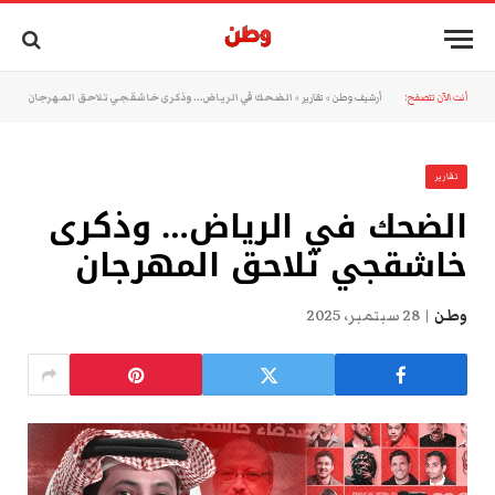
أنت الآن تتصفح:
أرشيف وطن
»
تقارير
»
الضحك في الرياض… وذكرى خاشقجي تلاحق المهرجان
تقارير
الضحك في الرياض… وذكرى
خاشقجي تلاحق المهرجان
وطن
28 سبتمبر، 2025