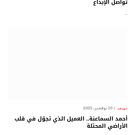
تُواصل الإبداع
…
10 نوفمبر، 2025
الهدهد
أحمد السماعنة.. العميل الذي تجوّل في قلب
الأراضي المحتلة