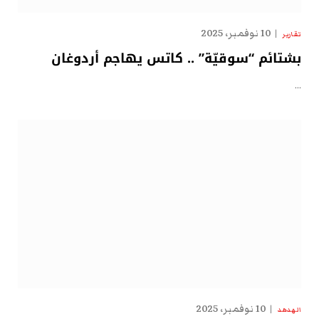
10 نوفمبر، 2025
تقارير
بشتائم “سوقيّة” .. كاتس يهاجم أردوغان
…
10 نوفمبر، 2025
الهدهد