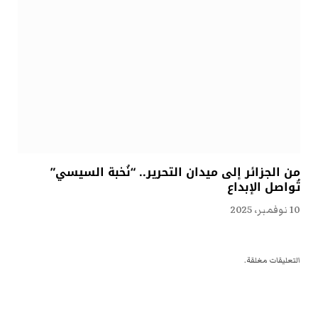
من الجزائر إلى ميدان التحرير.. “نُخبة السيسي”
تُواصل الإبداع
10 نوفمبر، 2025
التعليقات مغلقة.