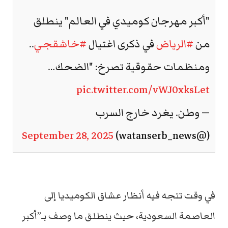
"أكبر مهرجان كوميدي في العالم" ينطلق
من
#الرياض
في ذكرى اغتيال
#خاشقجي
..
ومنظمات حقوقية تصرخ: "الضحك…
pic.twitter.com/vWJ0xksLet
— وطن. يغرد خارج السرب
September 28, 2025
(@watanserb_news)
في وقت تتجه فيه أنظار عشاق الكوميديا إلى
العاصمة السعودية، حيث ينطلق ما وصف بـ”أكبر