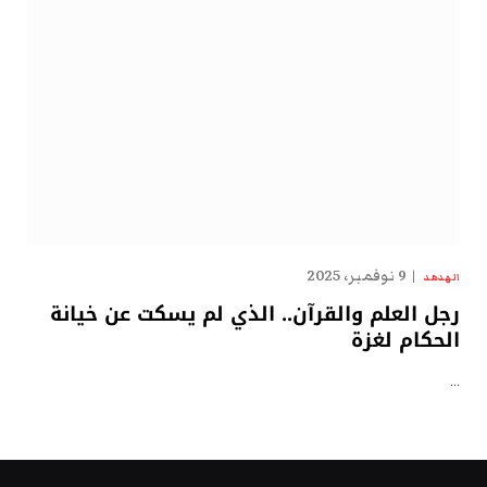
9 نوفمبر، 2025
الهدهد
رجل العلم والقرآن.. الذي لم يسكت عن خيانة
الحكام لغزة
…