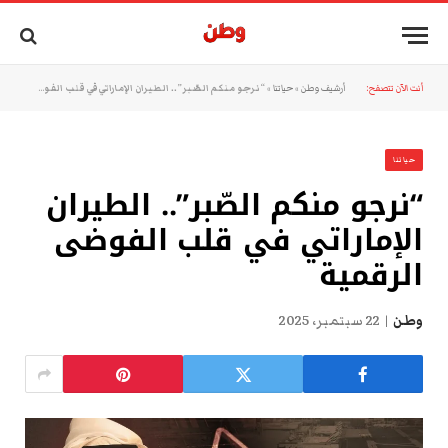
أنت الآن تتصفح:
أرشيف وطن
»
حياتنا
»
“نرجو منكم الصّبر”.. الطيران الإماراتي في قلب الفوضى الرقمية
حياتنا
“نرجو منكم الصّبر”.. الطيران
الإماراتي في قلب الفوضى
الرقمية
وطن
22 سبتمبر، 2025