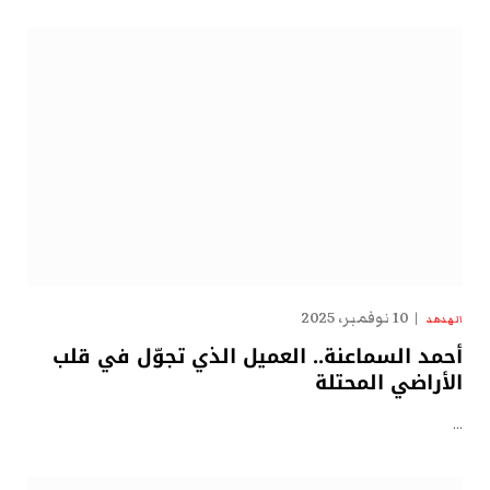
10 نوفمبر، 2025
الهدهد
أحمد السماعنة.. العميل الذي تجوّل في قلب
الأراضي المحتلة
…