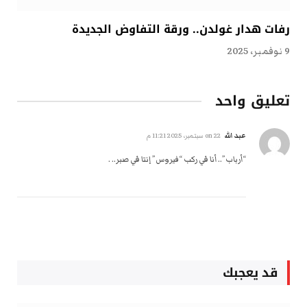
رفات هدار غولدن.. ورقة التفاوض الجديدة
9 نوفمبر، 2025
تعليق واحد
عبد الله
on
22 سبتمبر، 2025 11:21 م
“أرباب”.. أنا في ركب “فيروس” إنتا في صبر.. .
قد يعجبك