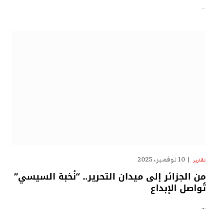
…
10 نوفمبر، 2025
تقارير
من الجزائر إلى ميدان التحرير.. “نُخبة السيسي”
تُواصل الإبداع
…