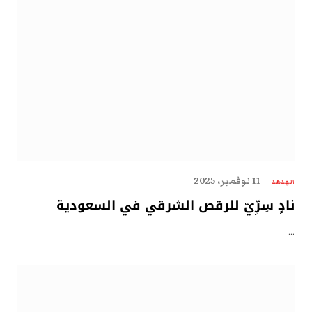
11 نوفمبر، 2025
الهدهد
نادٍ سِرِّيّ للرقص الشرقي في السعودية
…