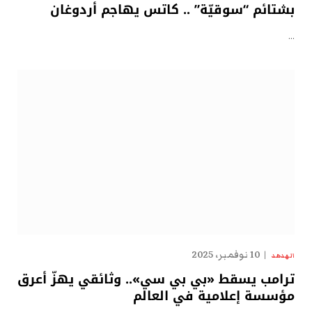
بشتائم “سوقيّة” .. كاتس يهاجم أردوغان
…
10 نوفمبر، 2025
الهدهد
ترامب يسقط «بي بي سي».. وثائقي يهزّ أعرق
مؤسسة إعلامية في العالم