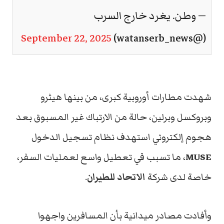
— وطن. يغرد خارج السرب
September 22, 2025
(@watanserb_news)
شهدت مطارات أوروبية كبرى، من بينها هيثرو
وبروكسل وبرلين، حالة من الارتباك غير المسبوق بعد
هجوم إلكتروني استهدف نظام تسجيل الدخول
MUSE
، ما تسبب في تعطيل واسع لعمليات السفر،
خاصة لدى شركة
الاتحاد للطيران
.
وأفادت مصادر ميدانية بأن المسافرين واجهوا