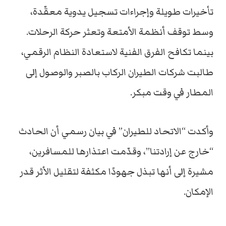
تأخيرات طويلة وإجراءات تسجيل يدوية معقّدة،
وسط توقف أنظمة الأمتعة وتعثر حركة الرحلات.
بينما تكافح الفرق الفنية لاستعادة النظام الرقمي،
طالبت شركات الطيران الركاب بالصبر والوصول إلى
المطار في وقت مبكر.
وأكدت “الاتحاد للطيران” في بيان رسمي أن الحادث
“خارج عن إرادتنا”، وقدّمت اعتذارها للمسافرين،
مشيرة إلى أنها تبذل جهودًا مكثفة لتقليل الأثر قدر
الإمكان.