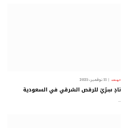
11 نوفمبر، 2025
الهدهد
نادٍ سِرِّيّ للرقص الشرقي في السعودية
…