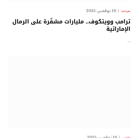
10 نوفمبر، 2025
حياتنا
ترامب وويتكوف.. مليارات مشفّرة على الرمال
الإماراتية
…
10 نوفمبر، 2025
تقارير