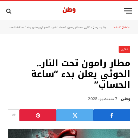
أنت الآن تتصفح:
أرشيف وطن
»
تقارير
»
مطار رامون تحت النار.. الحوثي يعلن بدء “ساعة الحساب”
تقارير
مطار رامون تحت النار..
الحوثي يعلن بدء “ساعة
الحساب”
وطن
7 سبتمبر، 2025