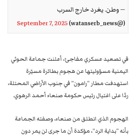
— وطن. يغرد خارج السرب
September 7, 2025
(@watanserb_news)
في تصعيد عسكري مفاجئ، أعلنت جماعة الحوثي
اليمنية مسؤوليتها عن هجوم بطائرة مسيّرة
استهدفت مطار “رامون” في جنوب الأراضي المحتلة،
ردًا على اغتيال رئيس حكومة صنعاء أحمد الرهوي.
الهجوم الذي انطلق من صنعاء، وصفته الجماعة
بأنه “بداية الرد”، مؤكدة أن ما جرى لن يمر دون