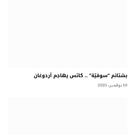
بشتائم “سوقيّة” .. كاتس يهاجم أردوغان
10 نوفمبر، 2025