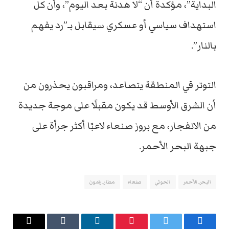
البداية”، مؤكدة أن “لا هدنة بعد اليوم”، وأن كل
استهداف سياسي أو عسكري سيقابل بـ”رد يفهم
بالنار”.
التوتر في المنطقة يتصاعد، ومراقبون يحذرون من
أن الشرق الأوسط قد يكون مقبلًا على موجة جديدة
من الانفجار، مع بروز صنعاء لاعبًا أكثر جرأة على
جبهة البحر الأحمر.
البحر_الأحمر
الحوثي
صنعاء
مطار_رامون