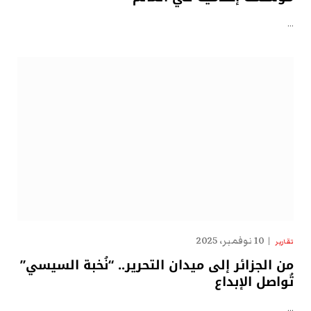
…
10 نوفمبر، 2025
تقارير
من الجزائر إلى ميدان التحرير.. “نُخبة السيسي”
تُواصل الإبداع
…