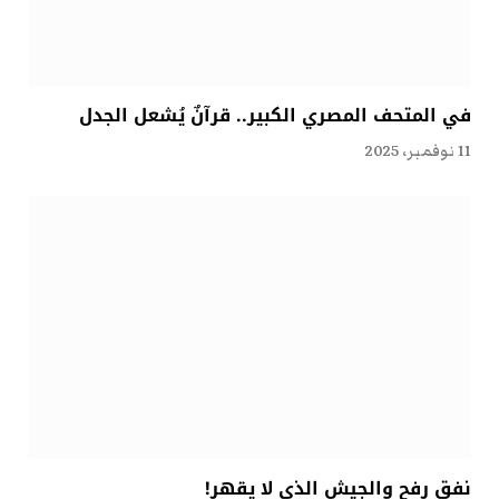
في المتحف المصري الكبير.. قرآنٌ يُشعل الجدل
11 نوفمبر، 2025
نفق رفح والجيش الذي لا يقهر!