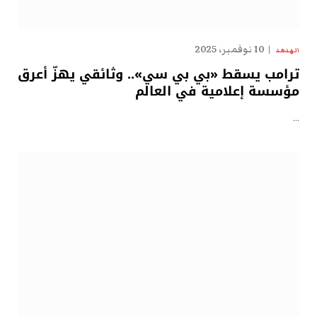
10 نوفمبر، 2025
الهدهد
ترامب يسقط «بي بي سي».. وثائقي يهزّ أعرق
مؤسسة إعلامية في العالم
…