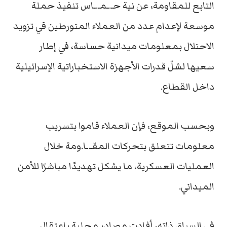
التابع للمقاومة، عن نية حـ.ـمـ.ـاس تنفيذ حملة
موسعة لإعدام عدد من العملاء المتورطين في تزويد
الاحتلال بمعلومات ميدانية حساسة، في إطار
سعيها لشلّ قدرات الأجهزة الاستخباراتية الإسرائيلية
داخل القطاع.
وبحسب الموقع، فإن العملاء قاموا بتسريب
معلومات تتعلق بتحركات المقـ.ـا.ومة خلال
العمليات العسكرية، ما يشكل تهديدًا مباشرًا للأمن
الميداني.
في السياق ذاته، أفادت مصادر محلية باعتقال