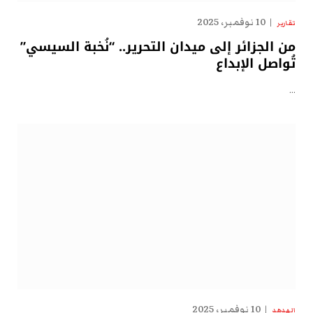
10 نوفمبر، 2025
تقارير
من الجزائر إلى ميدان التحرير.. “نُخبة السيسي”
تُواصل الإبداع
…
10 نوفمبر، 2025
الهدهد