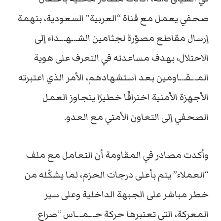
صحفي يعمل مع قناة “العربية” السعودية، بتهمة
إرسال مقاطع مصوّرة لجثامين الشـ.ـهـ.ـداء إلى
الاحتلال، بهدف مساعدته في التعرف على هوية
المـ.ـقـ.ـاومين بعد استشهادهم، الأمر الذي اعتبرته
الأجهزة الأمنية اختراقًا خطيرًا يتجاوز العمل
الصحفي إلى التعاون الأمني مع العدو.
وأكدت مصادر في المقاومة أن التعامل مع ملف
“العملاء” يتم بأعلى درجات الحزم، لما يشكّله من
خطر مباشر على الجبهة الداخلية وعلى سير
المعركة، التي تعتبرها حركة حـ.ـمـ.ـاس “صراع