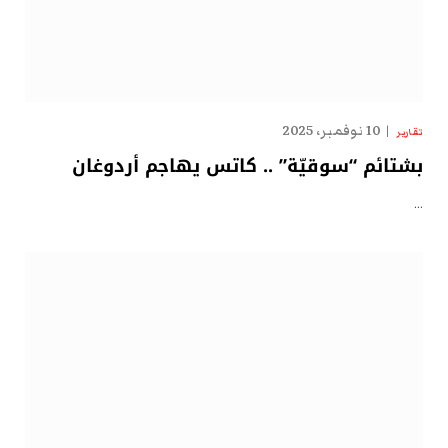
10 نوفمبر، 2025
تقارير
بشتائم “سوقيّة” .. كاتس يهاجم أردوغان
…