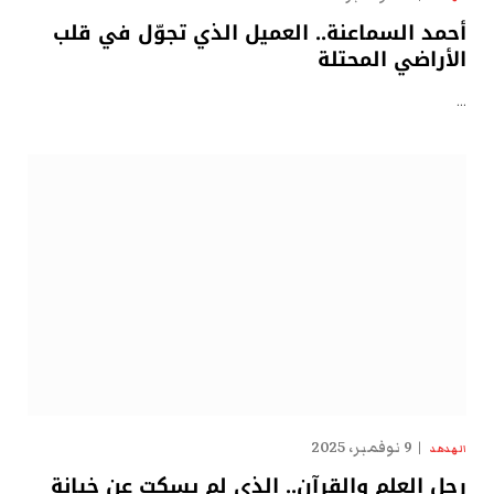
أحمد السماعنة.. العميل الذي تجوّل في قلب
الأراضي المحتلة
…
9 نوفمبر، 2025
الهدهد
رجل العلم والقرآن.. الذي لم يسكت عن خيانة