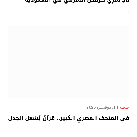
…
11 نوفمبر، 2025
حياتنا
في المتحف المصري الكبير.. قرآنٌ يُشعل الجدل
…