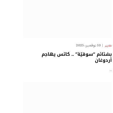
10 نوفمبر، 2025
تقارير
بشتائم “سوقيّة” .. كاتس يهاجم
أردوغان
…