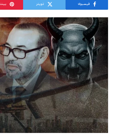
فيسبوك
تويتر
بينت