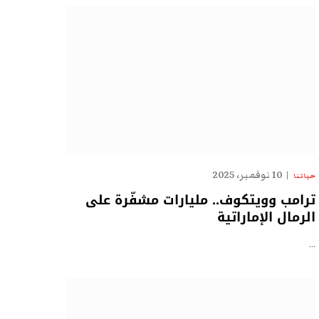
10 نوفمبر، 2025
حياتنا
ترامب وويتكوف.. مليارات مشفّرة على
الرمال الإماراتية
…