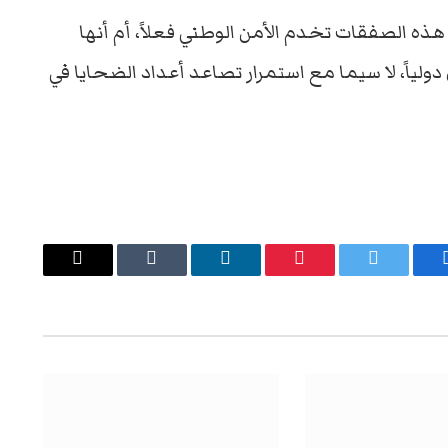
ذه الصفقات تخدم الأمن الوطني فعلاً، أم أنها
ولياً، لا سيما مع استمرار تصاعد أعداد الضحايا في
يسبوك
تويتر
بينتيريست
لينكدإن
Tumblr
البريد
الإلكتروني