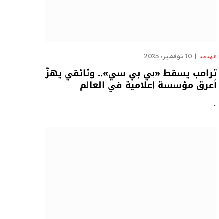
10 نوفمبر، 2025
الهدهد
ترامب يسقط «بي بي سي».. وثائقي يهزّ
أعرق مؤسسة إعلامية في العالم
…