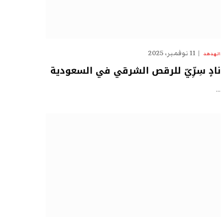
11 نوفمبر، 2025
الهدهد
نادٍ سِرِّيّ للرقص الشرقي في السعودية
…