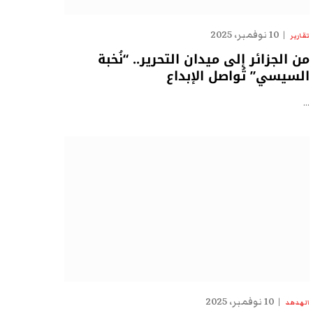
10 نوفمبر، 2025
تقارير
من الجزائر إلى ميدان التحرير.. “نُخبة
السيسي” تُواصل الإبداع
…
10 نوفمبر، 2025
الهدهد