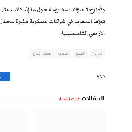
وتُطرح تساؤلات مشروعة حول ما إذا كانت مثل ه
تورّط المغرب في شراكات عسكرية مثيرة للجدل د
الأراضي الفلسطينية.
إسرائيل
التطبيع
المغرب
صفقة_السلاح
شاركها.
ف
المقالات
ذات الصلة