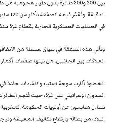
بين 200 و300 طائرة بدون طيار هجومية من طراز
الدقيقة.
في العمليات العسكرية الجارية بقطاع غزة منذ 7 أكتوبر
وتأتي هذه الصفقة في سياق سلسلة من الاتفاقيا
العلاقات بين الجانبين، من بينها صفقات أقما
الخطوة أثارت موجة استياء وانتقادات حادة في
العدوان الإسرائيلي على غزة، حيث تُتهم الطائر
تساءل متابعون عن أولويات الحكومة المغربية ف
البلاد، من بطالة وارتفاع تكاليف المعيشة وتر