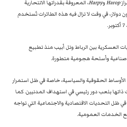
Harop
و
Harpy
، المعروفة بقدراتها الانتحارية
 وتُقدّر قيمة الصفقة بأكثر من 120 مليون دولار، في وقت لا تزال فيه هذه الطائرات تُستخدم
.
ت العسكرية بين الرباط وتل أبيب منذ تطبيع
ر صناعية وأسلحة هجومية متطورة.
 الأوساط الحقوقية والسياسية، خاصة في ظل استمرار
ات ذاتها بلعب دور رئيسي في استهداف المدنيين. كما
ي ظل التحديات الاقتصادية والاجتماعية التي تواجه
اجع الخدمات العمومية.