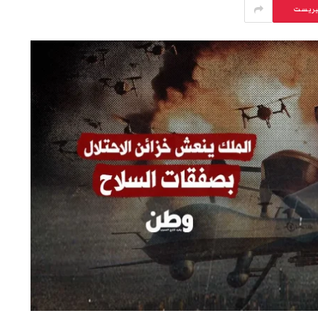
يريست