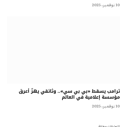
10 نوفمبر، 2025
ترامب يسقط «بي بي سي».. وثائقي يهزّ أعرق
مؤسسة إعلامية في العالم
10 نوفمبر، 2025
التعليقات مغلقة.