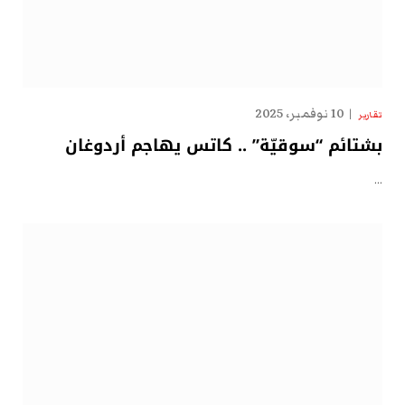
10 نوفمبر، 2025
تقارير
بشتائم “سوقيّة” .. كاتس يهاجم أردوغان
…