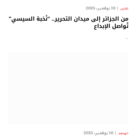
10 نوفمبر، 2025
تقارير
من الجزائر إلى ميدان التحرير.. “نُخبة السيسي”
تُواصل الإبداع
…
10 نوفمبر، 2025
الهدهد