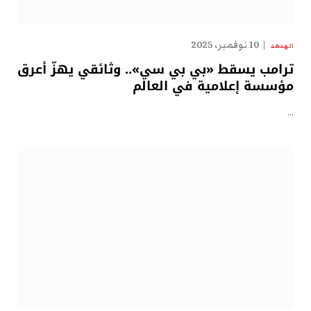
10 نوفمبر، 2025
الهدهد
ترامب يسقط «بي بي سي».. وثائقي يهزّ أعرق
مؤسسة إعلامية في العالم
…