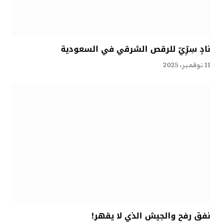
نادٍ سِرِّيّ للرقص الشرقي في السعودية
11 نوفمبر، 2025
نفق رفح والجيش الذي لا يقهر!