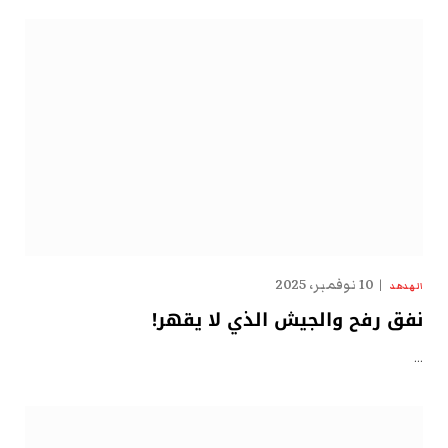
10 نوفمبر، 2025
الهدهد
نفق رفح والجيش الذي لا يقهر!
…