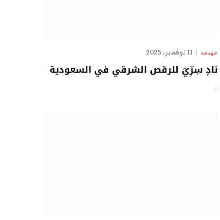
11 نوفمبر، 2025
الهدهد
نادٍ سِرِّيّ للرقص الشرقي في السعودية
…