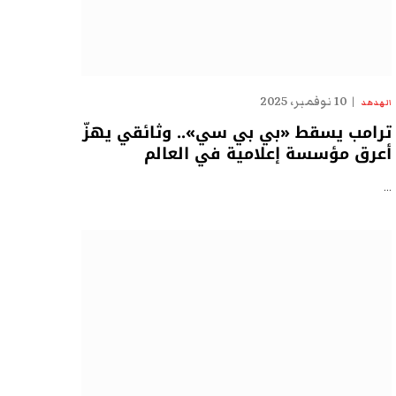
10 نوفمبر، 2025
الهدهد
ترامب يسقط «بي بي سي».. وثائقي يهزّ
أعرق مؤسسة إعلامية في العالم
…