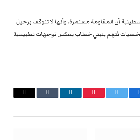
نية أن المقاومة مستمرة، وأنها لا تتوقف برحيل
شخصيات تُتهم بتبني خطاب يعكس توجهات تطبيعية
يسبوك
تويتر
بينتيريست
لينكدإن
Tumblr
البريد
الإلكتروني