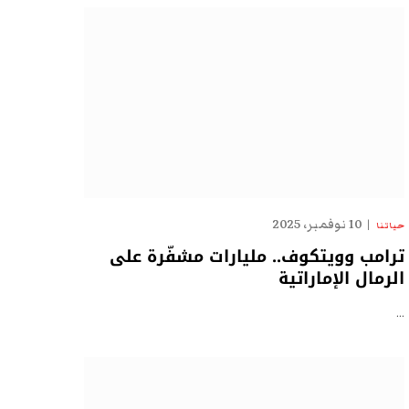
10 نوفمبر، 2025
حياتنا
ترامب وويتكوف.. مليارات مشفّرة على
الرمال الإماراتية
…