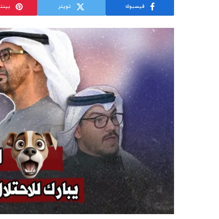
فيسبوك
تويتر
بينت