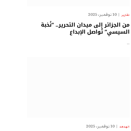
10 نوفمبر، 2025
تقارير
من الجزائر إلى ميدان التحرير.. “نُخبة
السيسي” تُواصل الإبداع
…
10 نوفمبر، 2025
الهدهد