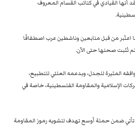
قد أنها القيادي في كتائب القسام المعروف
سطينية.
ا اعتُبر من قبل متابعين وناشطين عرب اصطفافًا
ة لم تُثبت صحتها حتى الآن.
اقفه المثيرة للجدل، وبدعمه العلني للتطبيع،
ركات الإسلامية والمقاومة الفلسطينية، خاصة في
 تأتي ضمن حملة أوسع تهدف لتشويه رموز المقاومة