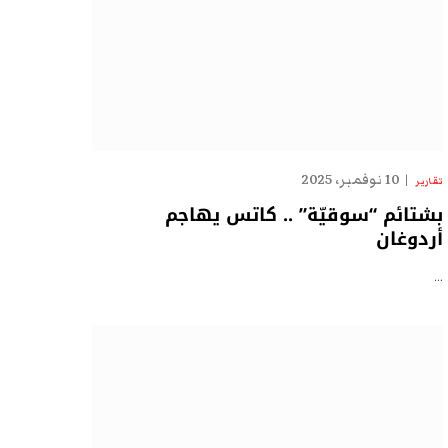
10 نوفمبر، 2025
تقارير
بشتائم “سوقيّة” .. كاتس يهاجم
أردوغان
…