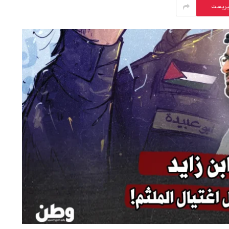
يريست