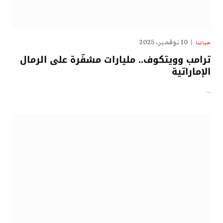
10 نوفمبر، 2025
حياتنا
ترامب وويتكوف.. مليارات مشفّرة على الرمال
الإماراتية
…