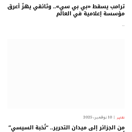
ترامب يسقط «بي بي سي».. وثائقي يهزّ أعرق
مؤسسة إعلامية في العالم
…
10 نوفمبر، 2025
تقارير
من الجزائر إلى ميدان التحرير.. “نُخبة السيسي”