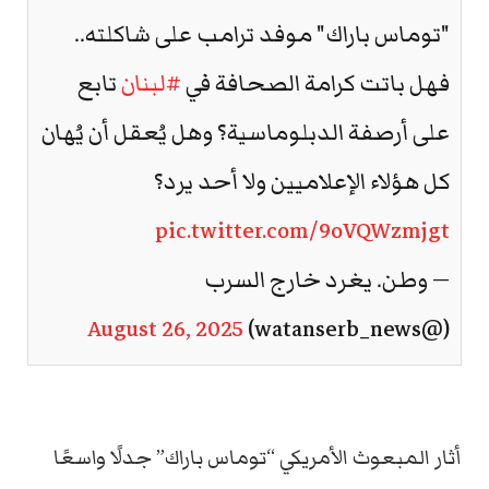
"توماس باراك" موفد ترامب على شاكلته..
فهل باتت كرامة الصحافة في
#لبنان
تابع
على أرصفة الدبلوماسية؟ وهل يُعقل أن يُهان
كل هؤلاء الإعلاميين ولا أحد يرد؟
pic.twitter.com/9oVQWzmjgt
— وطن. يغرد خارج السرب
August 26, 2025
(@watanserb_news)
أثار المبعوث الأمريكي “توماس باراك” جدلًا واسعًا