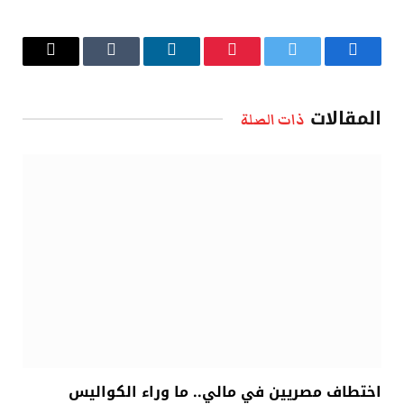
فيسبوك
تويتر
بينتيريست
لينكدإن
Tumblr
البريد
الإلكتروني
المقالات
ذات الصلة
اختطاف مصريين في مالي.. ما وراء الكواليس