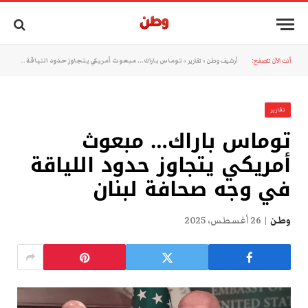
أنت الآن تتصفح:
أرشيف وطن
»
تقارير
»
توماس باراك… مبعوث أمريكي يتجاوز حدود اللياقة في وجه صحافة لبنان
تقارير
توماس باراك… مبعوث
أمريكي يتجاوز حدود اللياقة
في وجه صحافة لبنان
وطن
26 أغسطس، 2025