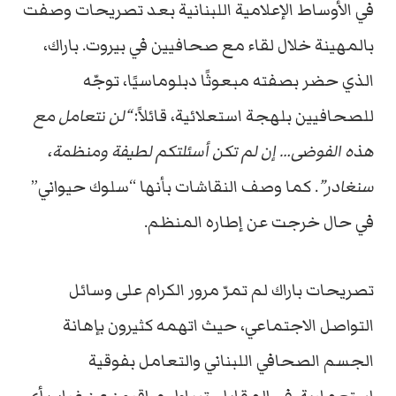
في الأوساط الإعلامية اللبنانية بعد تصريحات وصفت
بالمهينة خلال لقاء مع صحافيين في بيروت. باراك،
الذي حضر بصفته مبعوثًا دبلوماسيًا، توجّه
للصحافيين بلهجة استعلائية، قائلاً:
“لن نتعامل مع
هذه الفوضى… إن لم تكن أسئلتكم لطيفة ومنظمة،
سنغادر”
. كما وصف النقاشات بأنها “سلوك حيواني”
في حال خرجت عن إطاره المنظم.
تصريحات باراك لم تمرّ مرور الكرام على وسائل
التواصل الاجتماعي، حيث اتهمه كثيرون بإهانة
الجسم الصحافي اللبناني والتعامل بفوقية