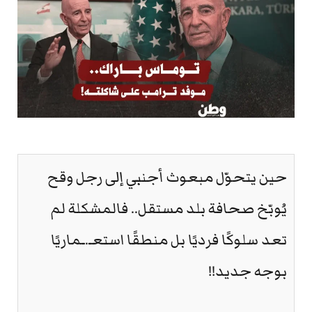
حين يتحوّل مبعوث أجنبي إلى رجل وقح
يُوبّخ صحافة بلد مستقل.. فالمشكلة لم
تعد سلوكًا فرديًا بل منطقًا استعـ.ـماريًا
بوجه جديد!!