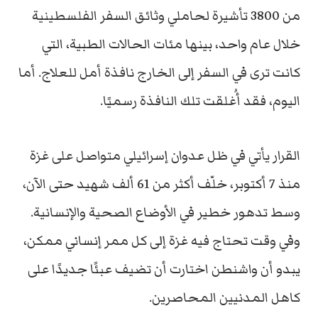
من 3800 تأشيرة لحاملي وثائق السفر الفلسطينية
خلال عام واحد، بينها مئات الحالات الطبية، التي
كانت ترى في السفر إلى الخارج نافذة أمل للعلاج. أما
اليوم، فقد أُغلقت تلك النافذة رسميًا.
القرار يأتي في ظل عدوان إسرائيلي متواصل على غزة
منذ 7 أكتوبر، خلّف أكثر من 61 ألف شهيد حتى الآن،
وسط تدهور خطير في الأوضاع الصحية والإنسانية.
وفي وقت تحتاج فيه غزة إلى كل ممر إنساني ممكن،
يبدو أن واشنطن اختارت أن تضيف عبئًا جديدًا على
كاهل المدنيين المحاصرين.