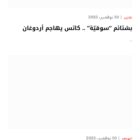
10 نوفمبر، 2025
تقارير
بشتائم “سوقيّة” .. كاتس يهاجم أردوغان
…
10 نوفمبر، 2025
الهدهد