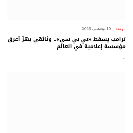
10 نوفمبر، 2025
الهدهد
ترامب يسقط «بي بي سي».. وثائقي يهزّ أعرق
مؤسسة إعلامية في العالم
…