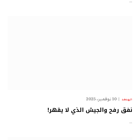
…
10 نوفمبر، 2025
الهدهد
نفق رفح والجيش الذي لا يقهر!
…