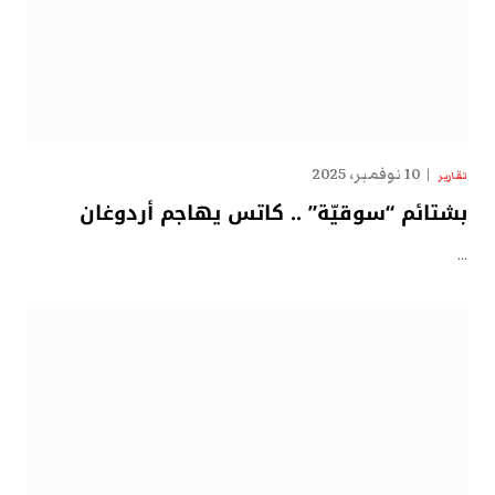
10 نوفمبر، 2025
تقارير
بشتائم “سوقيّة” .. كاتس يهاجم أردوغان
…