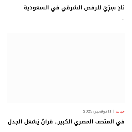
نادٍ سِرِّيّ للرقص الشرقي في السعودية
…
11 نوفمبر، 2025
حياتنا
في المتحف المصري الكبير.. قرآنٌ يُشعل الجدل