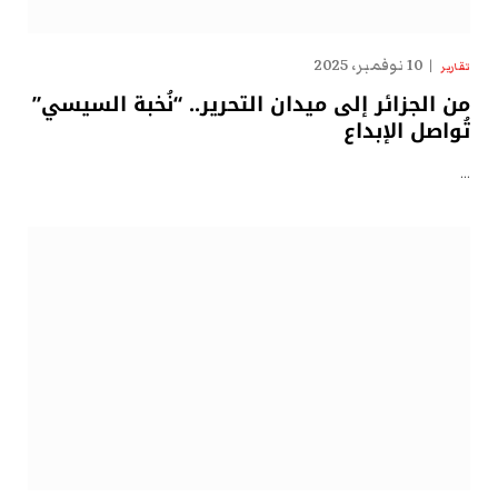
10 نوفمبر، 2025
تقارير
من الجزائر إلى ميدان التحرير.. “نُخبة السيسي”
تُواصل الإبداع
…