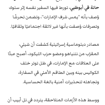
حانة في أبوظبي
، تورط فيها السفير نفسه إثر سلوك
وُصف بأنه “يمس شرف الإمارات”، وتضمن تحرشًا
وتصرفات وُصفت بأنها غير لائقة اجتماعيًا وثقافيًا.
مصادر دبلوماسية إسرائيلية كشفت أن شيلي،
المقرّب من نتنياهو وعضو حزب الليكود، أصبح عبئًا
على العلاقات مع الإمارات، في ظل توتر خلف
الكواليس بينه وبين الطاقم الأمني في السفارة،
وتجاهله لتحذيرات أمنية بالغة الحساسية.
ووسط هذه الأزمات المتلاحقة، يتردد في تل أبيب أن