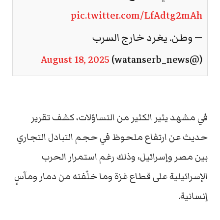
pic.twitter.com/LfAdtg2mAh
— وطن. يغرد خارج السرب
August 18, 2025
(@watanserb_news)
في مشهد يثير الكثير من التساؤلات، كشف تقرير
حديث عن ارتفاع ملحوظ في حجم التبادل التجاري
بين مصر وإسرائيل، وذلك رغم استمرار الحرب
الإسرائيلية على قطاع غزة وما خلّفته من دمار ومآسٍ
إنسانية.