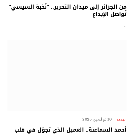
من الجزائر إلى ميدان التحرير.. “نُخبة السيسي”
تُواصل الإبداع
…
10 نوفمبر، 2025
الهدهد
أحمد السماعنة.. العميل الذي تجوّل في قلب