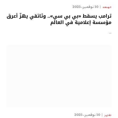
10 نوفمبر، 2025
الهدهد
ترامب يسقط «بي بي سي».. وثائقي يهزّ أعرق
مؤسسة إعلامية في العالم
…
10 نوفمبر، 2025
تقارير