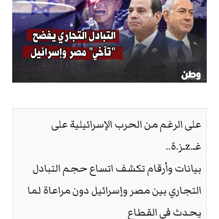
على الرغم من الحرب الإسرائيلية على
غـ.zـز.ة..
بيانات وأرقام تكشف اتساع حجم التبادل
التجاري بين مصر وإسرائيل دون مراعاة لما
يحدث في القطاع