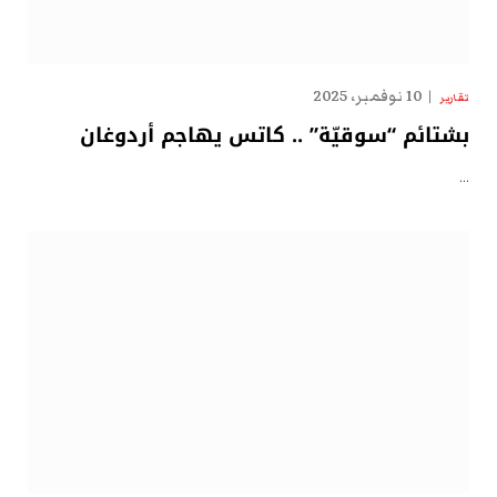
10 نوفمبر، 2025
تقارير
بشتائم “سوقيّة” .. كاتس يهاجم أردوغان
…