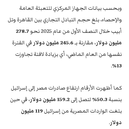
وبحسب بيانات الجهاز المركزي للتعبئة العامة
والإحصاء، بلغ حجم التبادل التجاري بين القاهرة وتل
أبيب خلال النصف الأول من عام 2025 نحو
278.7
مليون دولار
، مقارنة بـ
245.6 مليون دولار
في الفترة
نفسها من العام الماضي، أي بزيادة لافتة تجاوزت
.
13%
كما أظهرت الأرقام ارتفاع صادرات مصر إلى إسرائيل
بنسبة
50.3%
لتصل إلى
159.2 مليون دولار
، في حين
بلغت الواردات المصرية من إسرائيل
119 مليون
دولار
.