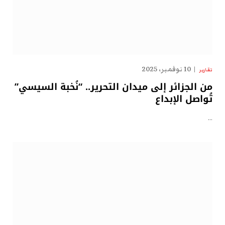
10 نوفمبر، 2025
تقارير
من الجزائر إلى ميدان التحرير.. “نُخبة السيسي”
تُواصل الإبداع
…