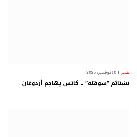
10 نوفمبر، 2025
تقارير
بشتائم “سوقيّة” .. كاتس يهاجم أردوغان
…