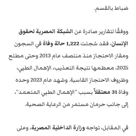
ضباط بالقسم.
ووفقًا لتقارير صادرة عن
الشبكة المصرية لحقوق
الإنسان
، فقد سُجلت
1,222 حالة وفاة
في السجون
ومقار الاحتجاز منذ منتصف عام 2013 وحتى مطلع
2025، معظمها نتيجة التعذيب، الإهمال الطبي،
وظروف الاحتجاز القاسية. وشهد عام 2023 وحده
وفاة
31 معتقلاً
بسبب “الإهمال الطبي المتعمد”،
إلى جانب حرمان مستمر من الرعاية الصحية.
في المقابل، تواجه
وزارة الداخلية المصرية
، وعلى