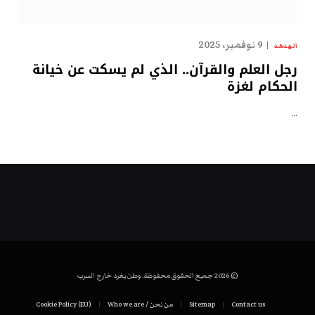
9 نوفمبر، 2025
الهدهد
رجل العلم والقرآن.. الذي لم يسكت عن خيانة
الحكام لغزة
…
© 2026 جميع الحقوق محفوظة. وطن يغرد خارج السرب
Contact us
Sitemap
من نحن / Who we are
Cookie Policy (EU)