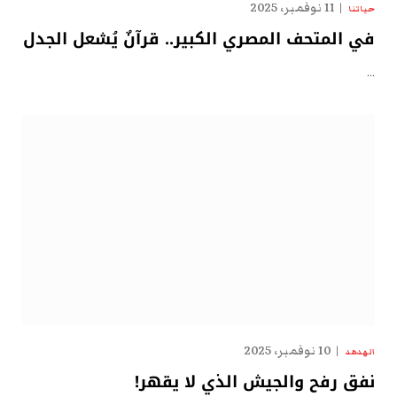
11 نوفمبر، 2025
حياتنا
في المتحف المصري الكبير.. قرآنٌ يُشعل الجدل
…
10 نوفمبر، 2025
الهدهد
نفق رفح والجيش الذي لا يقهر!