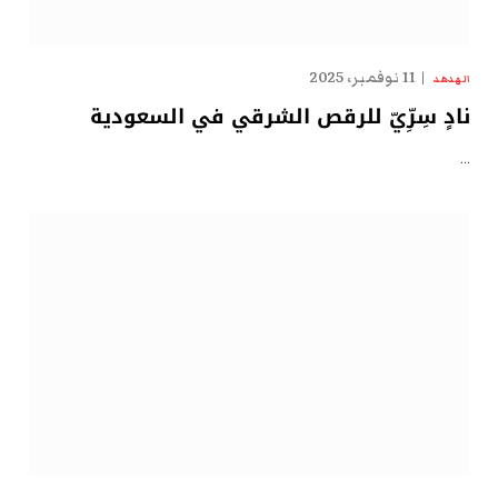
11 نوفمبر، 2025
الهدهد
نادٍ سِرِّيّ للرقص الشرقي في السعودية
…