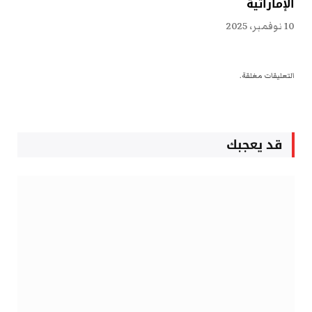
الإماراتية
10 نوفمبر، 2025
التعليقات مغلقة.
قد يعجبك