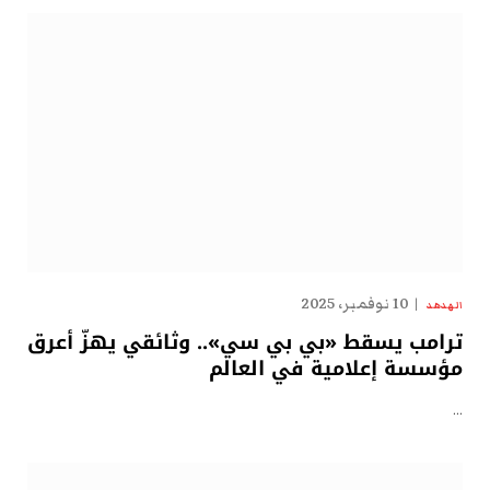
10 نوفمبر، 2025
الهدهد
ترامب يسقط «بي بي سي».. وثائقي يهزّ أعرق
مؤسسة إعلامية في العالم
…