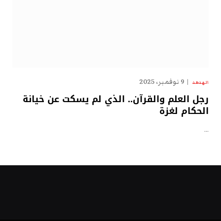
9 نوفمبر، 2025
الهدهد
رجل العلم والقرآن.. الذي لم يسكت عن خيانة
الحكام لغزة
…