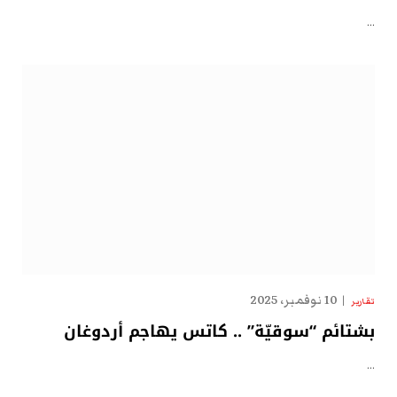
…
10 نوفمبر، 2025
تقارير
بشتائم “سوقيّة” .. كاتس يهاجم أردوغان
…