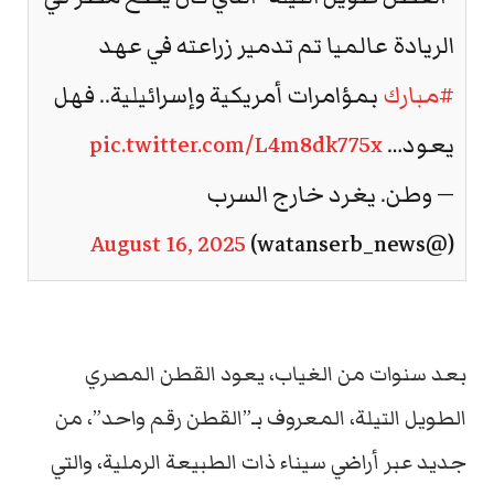
الريادة عالميا تم تدمير زراعته في عهد
#مبارك
بمؤامرات أمريكية وإسرائيلية.. فهل
يعود…
pic.twitter.com/L4m8dk775x
— وطن. يغرد خارج السرب
August 16, 2025
(@watanserb_news)
بعد سنوات من الغياب، يعود القطن المصري
الطويل التيلة، المعروف بـ”القطن رقم واحد”، من
جديد عبر أراضي سيناء ذات الطبيعة الرملية، والتي