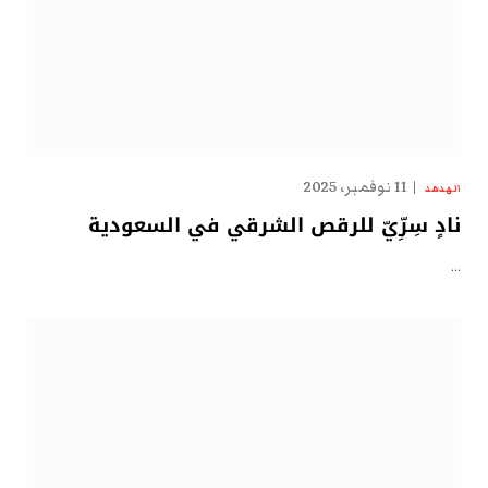
11 نوفمبر، 2025
الهدهد
نادٍ سِرِّيّ للرقص الشرقي في السعودية
…