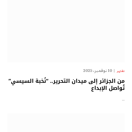
10 نوفمبر، 2025
تقارير
من الجزائر إلى ميدان التحرير.. “نُخبة السيسي”
تُواصل الإبداع
…