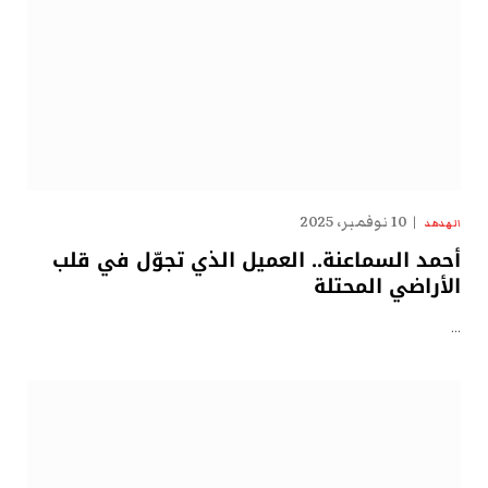
10 نوفمبر، 2025
الهدهد
أحمد السماعنة.. العميل الذي تجوّل في قلب
الأراضي المحتلة
…