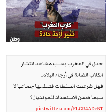
جدل في المغرب بسبب مشاهد انتشار
الكلاب الضالة في أرجاء البلاد..
فهل شرعنت السلطات قتـ.ـلـ.ـها جماعيا لا
سيما ضمن الاستعداد للمونديال؟
pic.twitter.com/FLCR4ADcBT