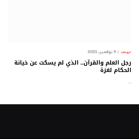
9 نوفمبر، 2025
الهدهد
رجل العلم والقرآن.. الذي لم يسكت عن خيانة
الحكام لغزة
…