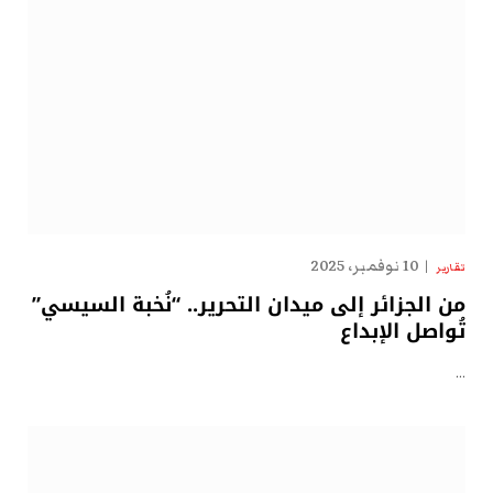
10 نوفمبر، 2025
تقارير
من الجزائر إلى ميدان التحرير.. “نُخبة السيسي”
تُواصل الإبداع
…