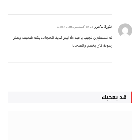
الثورة للأحرار
on
21 أغسطس، 2025 3:57 م
لم تستطع ن تجيب يا عبد الله ليس لديك الحجة. دينكم ضعيف وهش
رسولك كان يغتنم والصحابة
قد يعجبك