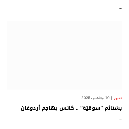
…
10 نوفمبر، 2025
تقارير
بشتائم “سوقيّة” .. كاتس يهاجم أردوغان
…