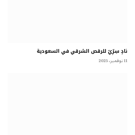
نادٍ سِرِّيّ للرقص الشرقي في السعودية
11 نوفمبر، 2025