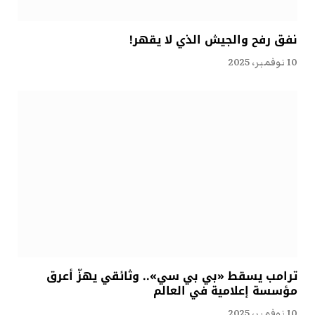
نفق رفح والجيش الذي لا يقهر!
10 نوفمبر، 2025
ترامب يسقط «بي بي سي».. وثائقي يهزّ أعرق
مؤسسة إعلامية في العالم
10 نوفمبر، 2025