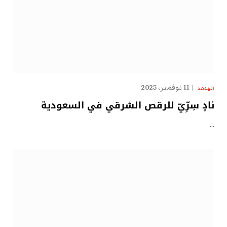
11 نوفمبر، 2025
الهدهد
نادٍ سِرِّيّ للرقص الشرقي في السعودية
…