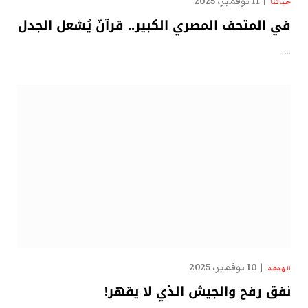
11 نوفمبر، 2025
حياتنا
في المتحف المصري الكبير.. قرآنٌ يُشعل الجدل
…
10 نوفمبر، 2025
الهدهد
نفق رفح والجيش الذي لا يقهر!