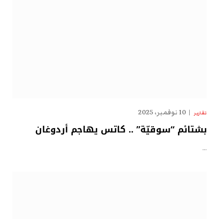
10 نوفمبر، 2025
تقارير
بشتائم “سوقيّة” .. كاتس يهاجم أردوغان
…