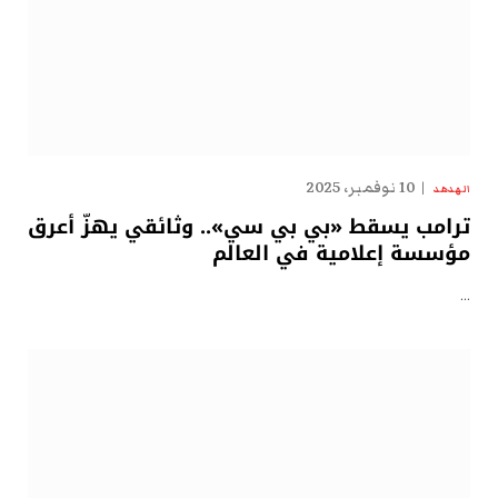
10 نوفمبر، 2025
الهدهد
ترامب يسقط «بي بي سي».. وثائقي يهزّ أعرق
مؤسسة إعلامية في العالم
…