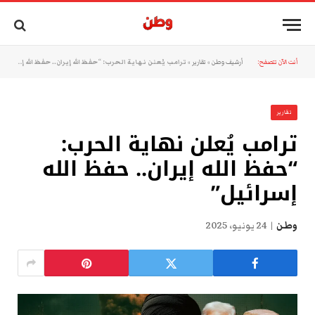
أنت الآن تتصفح:
أرشيف وطن
»
تقارير
»
ترامب يُعلن نهاية الحرب: “حفظ الله إيران.. حفظ الله إسرائيل”
تقارير
ترامب يُعلن نهاية الحرب:
“حفظ الله إيران.. حفظ الله
إسرائيل”
وطن
24 يونيو، 2025