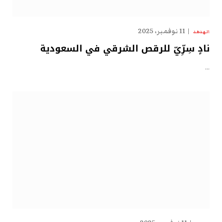
11 نوفمبر، 2025
الهدهد
نادٍ سِرِّيّ للرقص الشرقي في السعودية
…