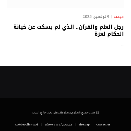
9 نوفمبر، 2025
الهدهد
رجل العلم والقرآن.. الذي لم يسكت عن خيانة
الحكام لغزة
…
© 2026 جميع الحقوق محفوظة. وطن يغرد خارج السرب
Contact us
Sitemap
من نحن / Who we are
Cookie Policy (EU)