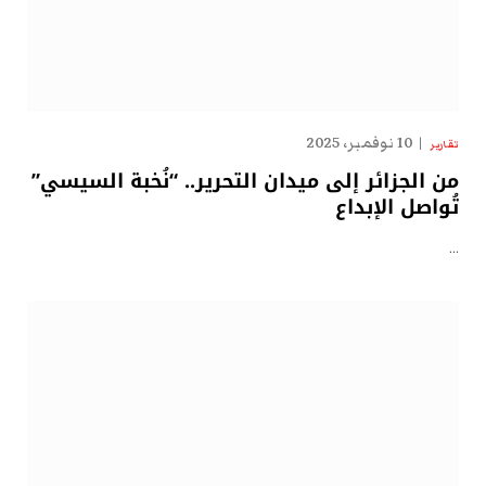
10 نوفمبر، 2025
تقارير
من الجزائر إلى ميدان التحرير.. “نُخبة السيسي”
تُواصل الإبداع
…