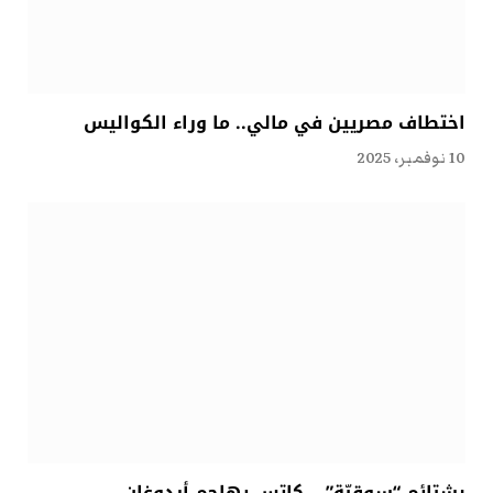
اختطاف مصريين في مالي.. ما وراء الكواليس
10 نوفمبر، 2025
بشتائم “سوقيّة” .. كاتس يهاجم أردوغان