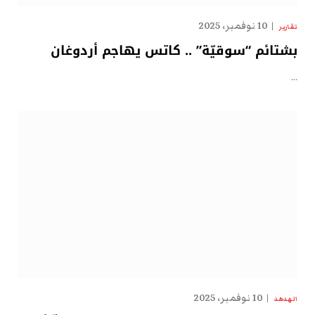
10 نوفمبر، 2025
تقارير
بشتائم “سوقيّة” .. كاتس يهاجم أردوغان
…
10 نوفمبر، 2025
الهدهد