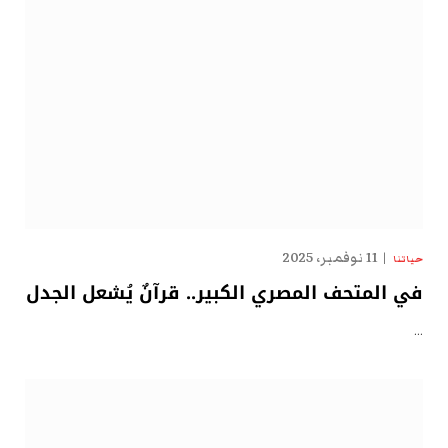
11 نوفمبر، 2025
حياتنا
في المتحف المصري الكبير.. قرآنٌ يُشعل الجدل
…