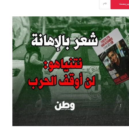
يريست