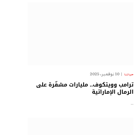
10 نوفمبر، 2025
حياتنا
ترامب وويتكوف.. مليارات مشفّرة على
الرمال الإماراتية
…