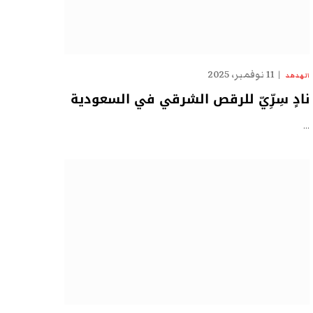
11 نوفمبر، 2025
الهدهد
نادٍ سِرِّيّ للرقص الشرقي في السعودية
…