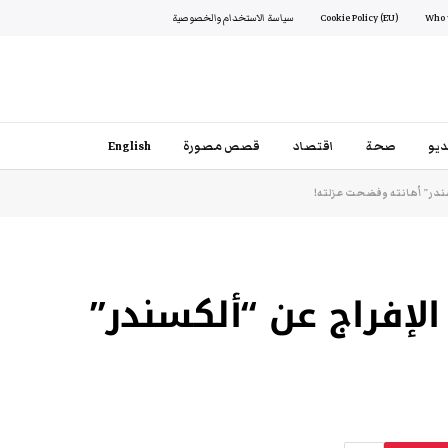
Cookie Policy (EU)
سياسة الاستخدام والخصوصية
يو
صحة
اقتصاد
قصص مصورة
English
ندر” أهانته وفضحت عزلته!
لإفراج عن “ألكسندر”