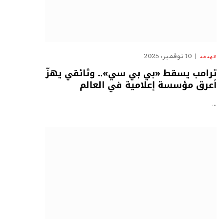
10 نوفمبر، 2025
الهدهد
ترامب يسقط «بي بي سي».. وثائقي يهزّ
أعرق مؤسسة إعلامية في العالم
…