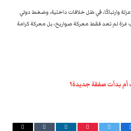
عزلة
وارتباكًا،
في
ظل
خلافات
داخلية،
وضغط
دولي
غزة
لم
تعد
فقط
معركة
صواريخ،
بل
معركة
كرامة
ب أم بدأت صفقة جديدة؟