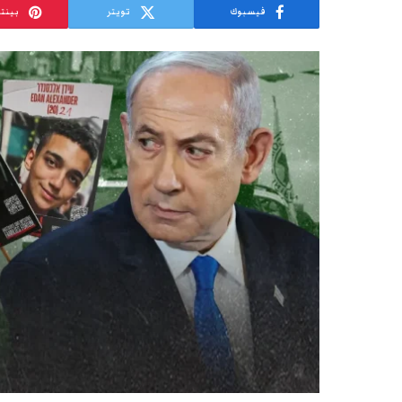
فيسبوك
تويتر
بينت