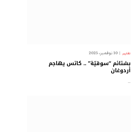
10 نوفمبر، 2025
تقارير
بشتائم “سوقيّة” .. كاتس يهاجم
أردوغان
…