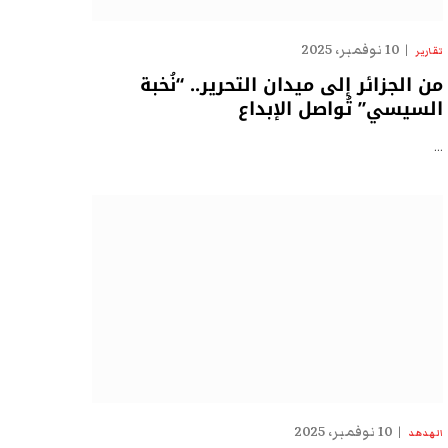
10 نوفمبر، 2025
تقارير
من الجزائر إلى ميدان التحرير.. “نُخبة
السيسي” تُواصل الإبداع
…
10 نوفمبر، 2025
الهدهد