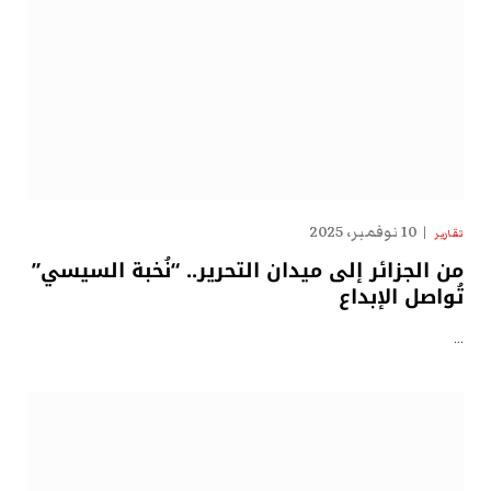
10 نوفمبر، 2025
تقارير
من الجزائر إلى ميدان التحرير.. “نُخبة السيسي”
تُواصل الإبداع
…