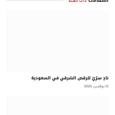
المقالات
ذات الصلة
نادٍ سِرِّيّ للرقص الشرقي في السعودية
11 نوفمبر، 2025