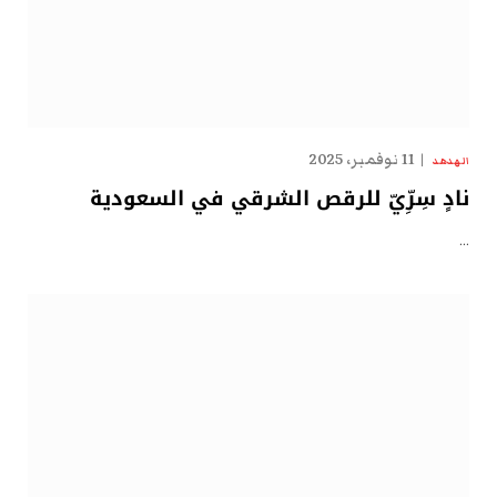
11 نوفمبر، 2025
الهدهد
نادٍ سِرِّيّ للرقص الشرقي في السعودية
…