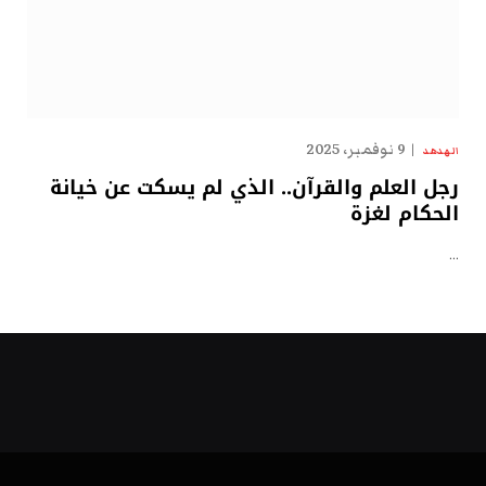
9 نوفمبر، 2025
الهدهد
رجل العلم والقرآن.. الذي لم يسكت عن خيانة
الحكام لغزة
…