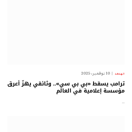
10 نوفمبر، 2025
الهدهد
ترامب يسقط «بي بي سي».. وثائقي يهزّ أعرق
مؤسسة إعلامية في العالم
…