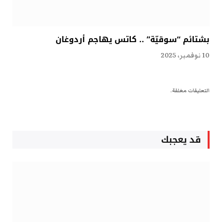
بشتائم “سوقيّة” .. كاتس يهاجم أردوغان
10 نوفمبر، 2025
التعليقات مغلقة.
قد يعجبك