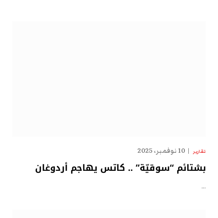
10 نوفمبر، 2025
تقارير
بشتائم “سوقيّة” .. كاتس يهاجم أردوغان
…