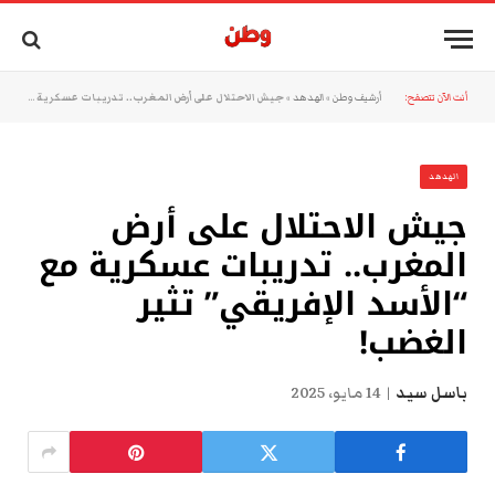
أنت الآن تتصفح:
أرشيف وطن
»
الهدهد
»
جيش الاحتلال على أرض المغرب.. تدريبات عسكرية مع “الأسد الإفريقي” تثير الغضب!
الهدهد
جيش الاحتلال على أرض
المغرب.. تدريبات عسكرية مع
“الأسد الإفريقي” تثير
الغضب!
باسل سيد
14 مايو، 2025