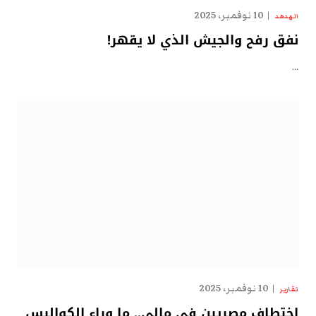
10 نوفمبر، 2025
الهدهد
نفق رفح والجيش الذي لا يقهر!
…
10 نوفمبر، 2025
تقارير
اختطاف مصريين في مالي.. ما وراء الكواليس