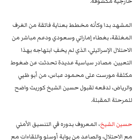
خارجية مكشوفة.
المشهد بدا وكأنه مخطط بعناية فائقة من الغرف
المغلقة، بغطاء إماراتي وسعودي ودعم مباشر من
الاحتلال الإسرائيلي، الذي لم يخفِ ابتهاجه بهذا
التعيين. مصادر سياسية عديدة تحدثت عن ضغوط
مكثفة مورست على محمود عباس، من أبو ظبي
والرياض، لدفعه لقبول حسين الشيخ كوريث واضح
للمرحلة المقبلة.
حسين الشيخ
، المعروف بدوره في التنسيق الأمني
مع الاحتلال، والصاعد من بوابة أوسلو واللقاءات مع