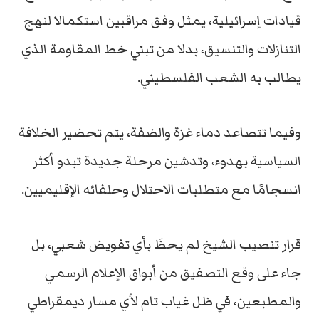
قيادات إسرائيلية، يمثل وفق مراقبين استكمالا لنهج
التنازلات والتنسيق، بدلا من تبني خط المقاومة الذي
يطالب به الشعب الفلسطيني.
وفيما تتصاعد دماء غزة والضفة، يتم تحضير الخلافة
السياسية بهدوء، وتدشين مرحلة جديدة تبدو أكثر
انسجامًا مع متطلبات الاحتلال وحلفائه الإقليميين.
قرار تنصيب الشيخ لم يحظَ بأي تفويض شعبي، بل
جاء على وقع التصفيق من أبواق الإعلام الرسمي
والمطبعين، في ظل غياب تام لأي مسار ديمقراطي