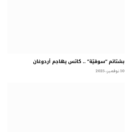
بشتائم “سوقيّة” .. كاتس يهاجم أردوغان
10 نوفمبر، 2025