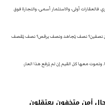
ي. فالعقارات أولى، والاستثمار أسمى، والتجارة فوق
ين نصفين؟ نصف يُجاهد ونصف يرقص؟ نصف يُقصف
. وتموت معها كل القيم إن لم يُرفع هذا العار.
جال أمن متخفون يعتقلون