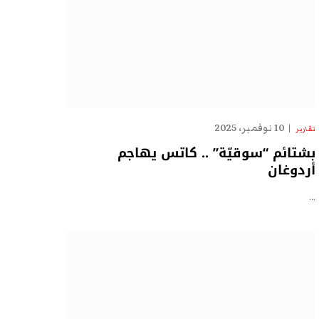
10 نوفمبر، 2025
تقارير
بشتائم “سوقيّة” .. كاتس يهاجم
أردوغان
…