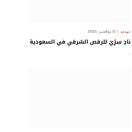
11 نوفمبر، 2025
الهدهد
نادٍ سِرِّيّ للرقص الشرقي في السعودية
…