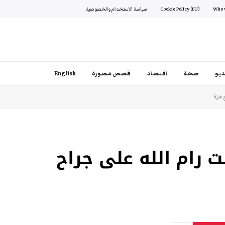
Cookie Policy (EU)
سياسة الاستخدام والخصوصية
يو
صحة
اقتصاد
قصص مصورة
English
 غزة
 رام الله على جراح