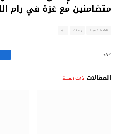
متضامنين مع غزة في رام الل
الضفة الغربية
رام الله
غزة
شاركها.
ف
المقالات
ذات الصلة