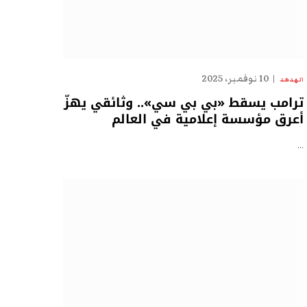
10 نوفمبر، 2025
الهدهد
ترامب يسقط «بي بي سي».. وثائقي يهزّ
أعرق مؤسسة إعلامية في العالم
…