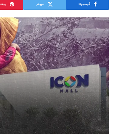
فيسبوك
تويتر
بينت