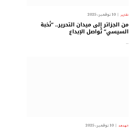
10 نوفمبر، 2025
تقارير
من الجزائر إلى ميدان التحرير.. “نُخبة
السيسي” تُواصل الإبداع
…
10 نوفمبر، 2025
الهدهد