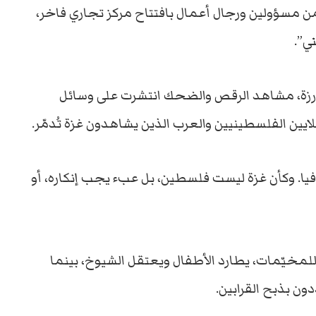
ن مسؤولين ورجال أعمال بافتتاح مركز تجاري فاخر،
ي”.
بارزة، مشاهد الرقص والضحك انتشرت على وسائل
ايين الفلسطينيين والعرب الذين يشاهدون غزة تُدمّر.
يا. وكأن غزة ليست فلسطين، بل عبء يجب إنكاره، أو
للمخيّمات، يطارد الأطفال ويعتقل الشيوخ، بينما
 بذبح القرابين.