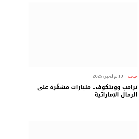
10 نوفمبر، 2025
حياتنا
ترامب وويتكوف.. مليارات مشفّرة على
الرمال الإماراتية
…