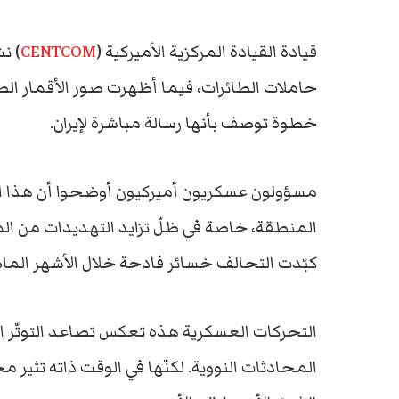
قيادة القيادة المركزية الأميركية (
CENTCOM
) ن
خطوة توصف بأنها رسالة مباشرة لإيران.
مسؤولون عسكريون أميركيون أوضحوا أن هذا الح
المنطقة، خاصة في ظلّ تزايد التهديدات من المل
كبّدت التحالف خسائر فادحة خلال الأشهر الما
التحركات العسكرية هذه تعكس تصاعد التوتّر الإ
المحادثات النووية. لكنّها في الوقت ذاته تثير 