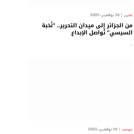
10 نوفمبر، 2025
تقارير
من الجزائر إلى ميدان التحرير.. “نُخبة
السيسي” تُواصل الإبداع
…
10 نوفمبر، 2025
الهدهد