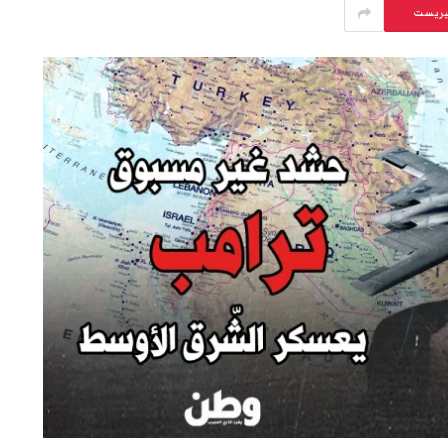
يريست