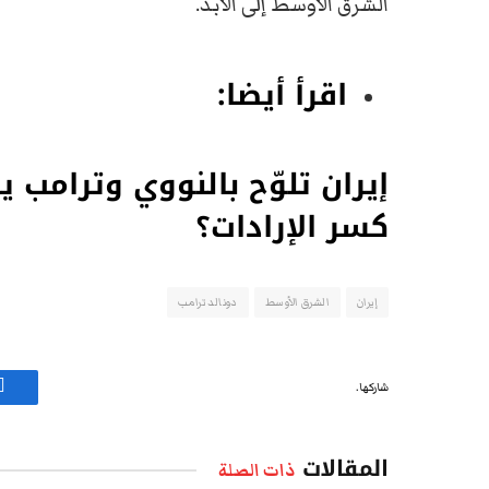
الشرق الأوسط إلى الأبد.
اقرأ أيضا:
إيران تلوّح بالنووي وترامب 
كسر الإرادات؟
إيران
الشرق الأوسط
دونالد ترامب
شاركها.
ف
المقالات
ذات الصلة