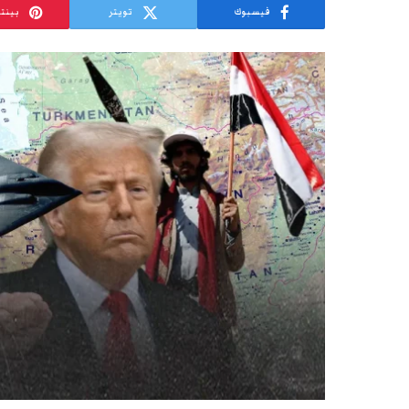
فيسبوك
تويتر
بينت