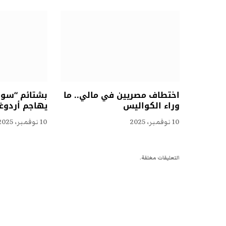
اختطاف مصريين في مالي.. ما
بشتائم “سوقي
وراء الكواليس
يهاجم أردوغ
10 نوفمبر، 2025
10 نوفمبر، 2025
التعليقات مغلقة.