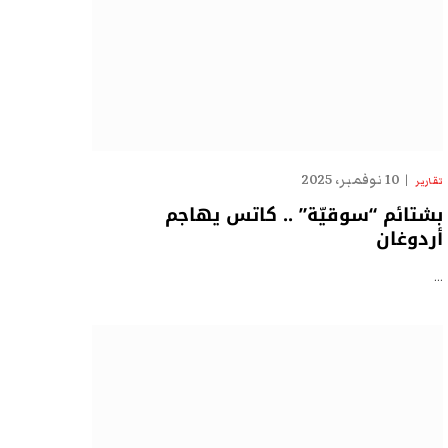
10 نوفمبر، 2025
تقارير
بشتائم “سوقيّة” .. كاتس يهاجم
أردوغان
…