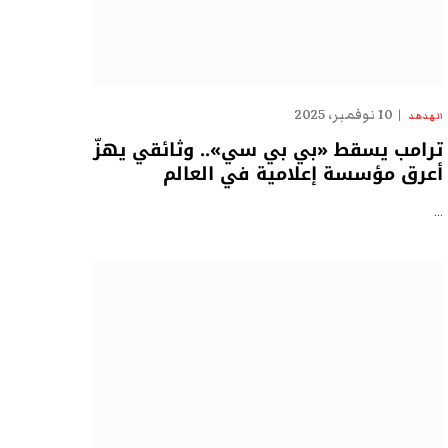
10 نوفمبر، 2025
الهدهد
ترامب يسقط «بي بي سي».. وثائقي يهزّ
أعرق مؤسسة إعلامية في العالم
…