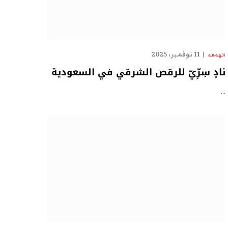
11 نوفمبر، 2025
الهدهد
نادٍ سِرِّيّ للرقص الشرقي في السعودية
…