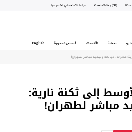
Cookie Policy (EU)
سياسة الاستخدام والخصوصية
يو
صحة
اقتصاد
قصص مصورة
English
ية: طائرات.. دبابات وتهديد مباشر لطهران!
وسط إلى ثكنة نارية:
يد مباشر لطهران!