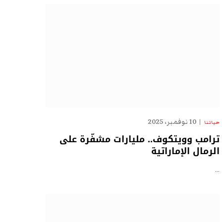
10 نوفمبر، 2025
حياتنا
ترامب وويتكوف.. مليارات مشفّرة على
الرمال الإماراتية
…