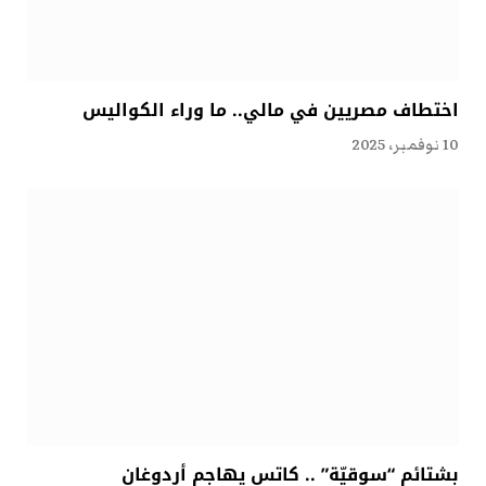
اختطاف مصريين في مالي.. ما وراء الكواليس
10 نوفمبر، 2025
بشتائم “سوقيّة” .. كاتس يهاجم أردوغان