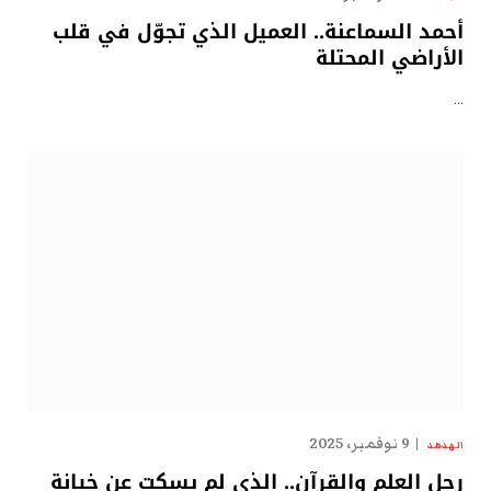
أحمد السماعنة.. العميل الذي تجوّل في قلب
الأراضي المحتلة
…
9 نوفمبر، 2025
الهدهد
رجل العلم والقرآن.. الذي لم يسكت عن خيانة