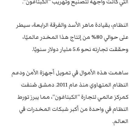
التي كانت واجهة لتصنيع وتهريب “الكبتاغون”.
النظام، بقيادة ماهر الأسد والفرقة الرابعة، سيطر
على حوالي 80% من إنتاج هذا المخدر عالميًا،
وحققت تجارته نحو 5.6 مليار دولار سنويًا.
ساهمت هذه الأموال في تمويل أجهزة الأمن ودعم
النظام المتهاوي منذ عام 2011. دمشق صُنفت
كمركز عالمي لتجارة “الكبتاغون”، مما يبرز تورط
النظام في واحدة من أكبر شبكات المخدرات في
العالم.