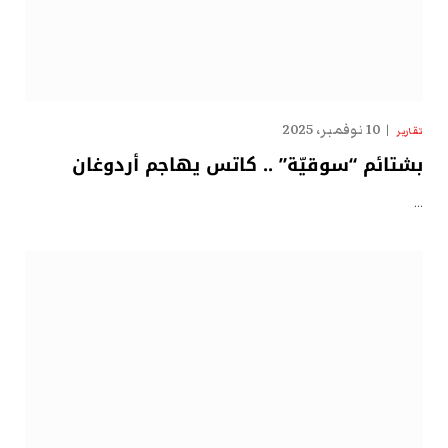
10 نوفمبر، 2025
تقارير
بشتائم “سوقيّة” .. كاتس يهاجم أردوغان
…