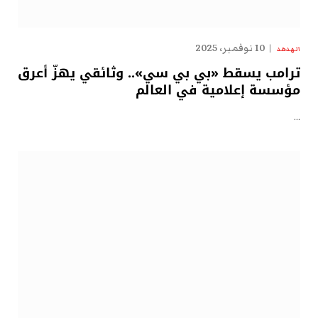
10 نوفمبر، 2025
الهدهد
ترامب يسقط «بي بي سي».. وثائقي يهزّ أعرق
مؤسسة إعلامية في العالم
…