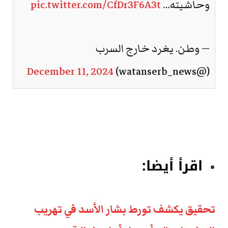
وحاشيته…
pic.twitter.com/CfDr3F6A3t
— وطن. يغرد خارج السرب
December 11, 2024
(@watanserb_news)
اقرأ أيضا:
تحقيق يكشف تورط بشار الأسد في تهريب