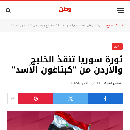
أنت الآن تتصفح:
أرشيف وطن
»
تقارير
»
ثورة سوريا تنقذ الخليج والأردن من “كبتاغون الأسد”
تقارير
ثورة سوريا تنقذ الخليج
والأردن من “كبتاغون الأسد”
باسل سيد
11 ديسمبر، 2024