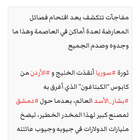
مفاجآت تتكشف بعد اقتحام فصائل
المعارضة لعدة أماكن في العاصمة وهذا ما
وجدوه وصدم الجميع
ثورة
#سوريا
أنقذت الخليج و
#الأردن
من
كابوس “الكبتاغون” الذي أغرق به
#بشار_الأسد
العالم، بعدما حول
#دمشق
لمصنع كبير لهذا المخدر الخطير، ليضخ
مليارات الدولارات في جيوبه وجيوب عائلته