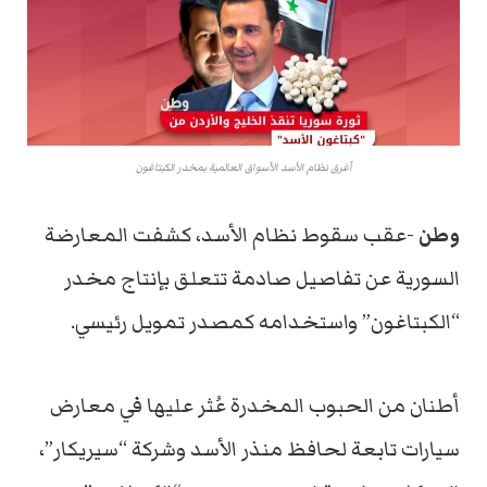
أغرق نظام الأسد الأسواق العالمية بمخدر الكبتاغون
وطن
-عقب سقوط نظام الأسد، كشفت المعارضة
السورية عن تفاصيل صادمة تتعلق بإنتاج مخدر
“الكبتاغون” واستخدامه كمصدر تمويل رئيسي.
أطنان من الحبوب المخدرة عُثر عليها في معارض
سيارات تابعة لحافظ منذر الأسد وشركة “سيريكار”،