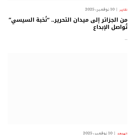
10 نوفمبر، 2025
تقارير
من الجزائر إلى ميدان التحرير.. “نُخبة السيسي”
تُواصل الإبداع
…
10 نوفمبر، 2025
الهدهد