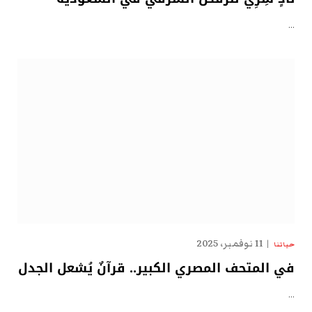
…
11 نوفمبر، 2025
حياتنا
في المتحف المصري الكبير.. قرآنٌ يُشعل الجدل
…