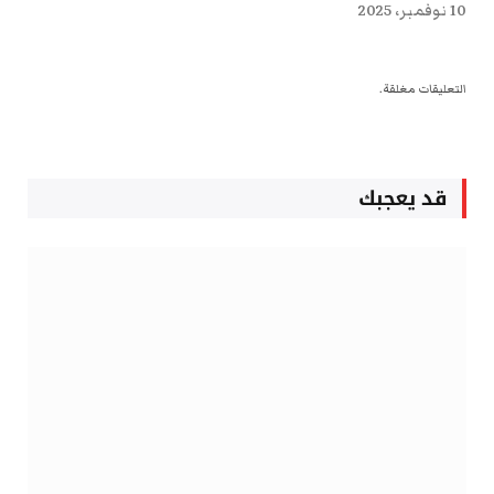
10 نوفمبر، 2025
التعليقات مغلقة.
قد يعجبك