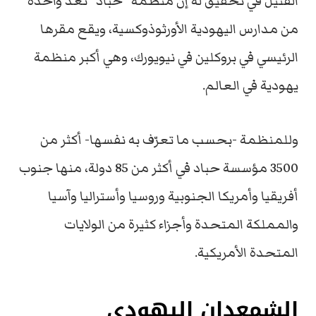
القتيل في تحقيق له إن منظمة “حباد” تعد واحدة
من مدارس اليهودية الأورثوذوكسية، ويقع مقرها
الرئيسي في بروكلين في نيويورك، وهي أكبر منظمة
يهودية في العالم.
وللمنظمة -بحسب ما تعرّف به نفسها- أكثر من
3500 مؤسسة حباد في أكثر من 85 دولة، منها جنوب
أفريقيا وأمريكا الجنوبية وروسيا وأستراليا وآسيا
والمملكة المتحدة وأجزاء كثيرة من الولايات
المتحدة الأمريكية.
الشمعدان اليهودي