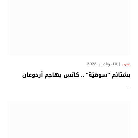
10 نوفمبر، 2025
تقارير
بشتائم “سوقيّة” .. كاتس يهاجم أردوغان
…