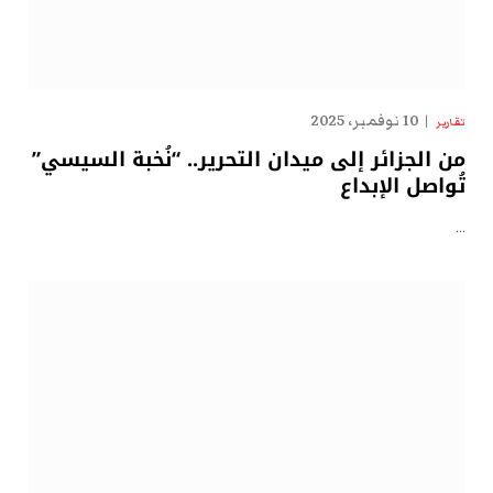
10 نوفمبر، 2025
تقارير
من الجزائر إلى ميدان التحرير.. “نُخبة السيسي”
تُواصل الإبداع
…