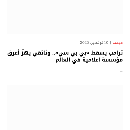
10 نوفمبر، 2025
الهدهد
ترامب يسقط «بي بي سي».. وثائقي يهزّ أعرق
مؤسسة إعلامية في العالم
…