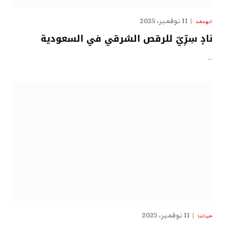
11 نوفمبر، 2025
الهدهد
نادٍ سِرِّيّ للرقص الشرقي في السعودية
…
11 نوفمبر، 2025
حياتنا