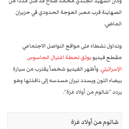
وكان الشهيد الجندي محمد صلاح قد قتل عدداً من
الصهاينة قرب معبر العوجة الحدودي في حزيران
الماضي.
وتداول نشطاء على مواقع التواصل الاجتماعي
مقطع فيديو
يوثق لحظة اغتيال الجاسوس
الإسرائيلي
. وأظهر الفيديو شخصاً يقترب من سيارة
بيضاء اللون ويسدد نيران مسدسه إلى نافذتها وهو
يردد “شالوم من أولاد غزة”.
شالوم من أولاد غزة