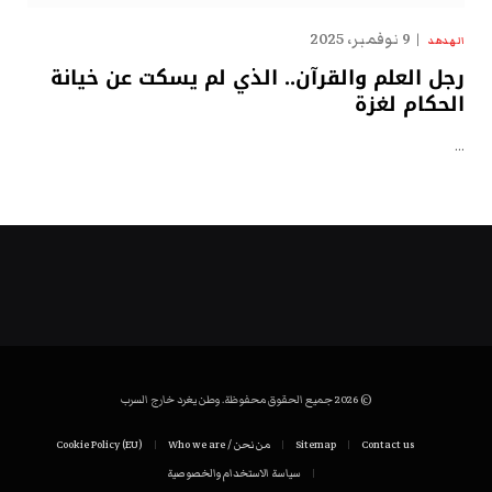
9 نوفمبر، 2025
الهدهد
رجل العلم والقرآن.. الذي لم يسكت عن خيانة
الحكام لغزة
…
© 2026 جميع الحقوق محفوظة. وطن يغرد خارج السرب
Contact us
Sitemap
من نحن / Who we are
Cookie Policy (EU)
سياسة الاستخدام والخصوصية