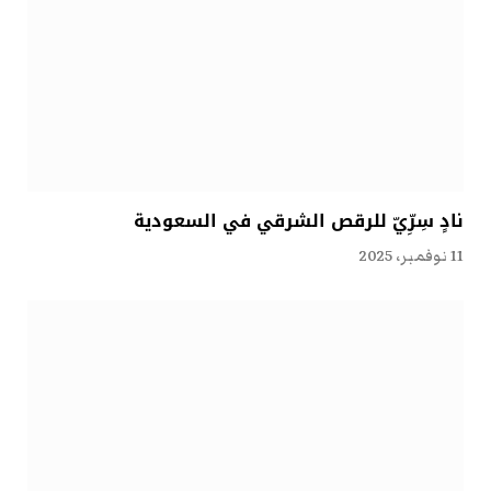
نادٍ سِرِّيّ للرقص الشرقي في السعودية
11 نوفمبر، 2025