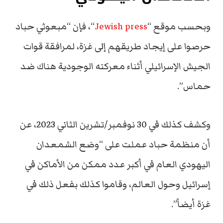
وبحسب موقع “
Jewish press
“، فإن “مبعوثي حباد
حرصوا على إيجاد طريقهم إلى غزة، لمرافقة قوات
الجيش الإسرائيلي أثناء معركته الوجودية هناك ضد
حماس”.
وكشف كذلك في 30 نوفمبر/تشرين الثاني 2023، عن
أن منظمة حباد عملت على “وضع الشمعدان
اليهودي العام في أكبر عدد ممكن من الأماكن في
إسرائيل وحول العالم، وقاموا كذلك بفعل ذلك في
غزة أيضاً”.