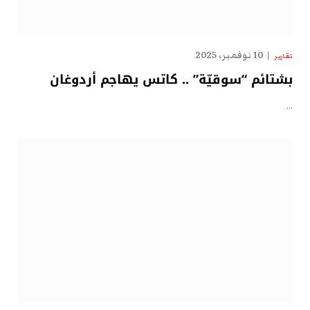
10 نوفمبر، 2025
تقارير
بشتائم “سوقيّة” .. كاتس يهاجم أردوغان
…