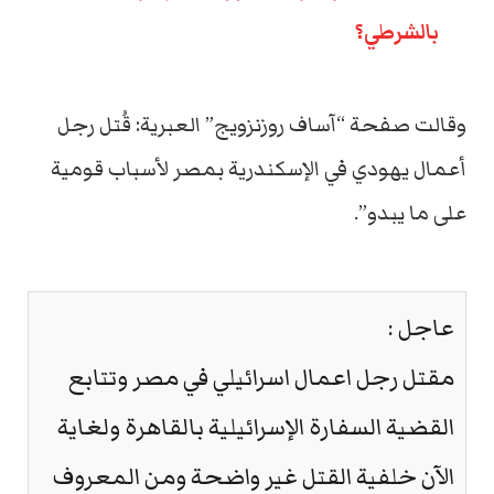
بالشرطي؟
وقالت صفحة “آساف روزنزويج” العبرية: قُتل رجل
أعمال يهودي في الإسكندرية بمصر لأسباب قومية
على ما يبدو”.
عاجل :
مقتل رجل اعمال اسرائيلي في مصر وتتابع
القضية السفارة الإسرائيلية بالقاهرة ولغاية
الآن خلفية القتل غير واضحة ومن المعروف