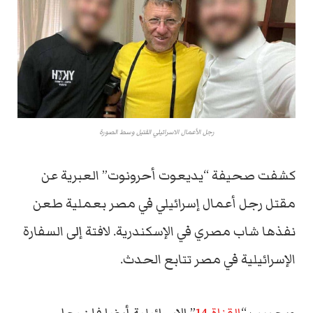
رجل الأعمال الاسرائيلي القتيل وسط الصورة
كشفت صحيفة “يديعوت أحرونوت” العبرية عن
مقتل رجل أعمال إسرائيلي في مصر بعملية طعن
نفذها شاب مصري في الإسكندرية. لافتة إلى السفارة
الإسرائيلية في مصر تتابع الحدث.