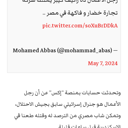
تجارة خضار و فاكهة في مصر ..
pic.twitter.com/soXuBrDDkA
— Mohamed Abbas (@mohammad_abas)
May 7, 2024
وتحدثت حسابات بمنصة “إكس” عن أن رجل
الأعمال هو جنرال إسرائيلي سابق بجيش الاحتلال،
وتمكن شاب مصري من الترصد له وقتله طعنا في
الإسكندرية قبل ساعات قليلة.