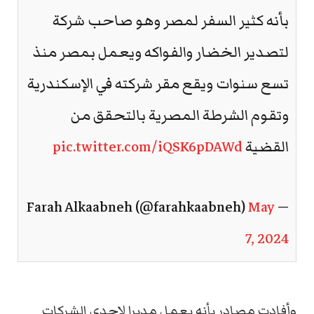
بأنه كثير السفر لمصر وهو صاحب شركة
لتصدير الخضار والفواكه ويعمل بمصر منذ
تسع سنوات ويقع مقر شركته في الإسكندرية
وتقوم الشرطة المصرية بالتحقق من
القضية
pic.twitter.com/iQSK6pDAWd
May
— Farah Alkaabneh (@farahkaabneh)
7, 2024
وأفادت مصادر بأنه يعمل مديرا لإحدى الشركات