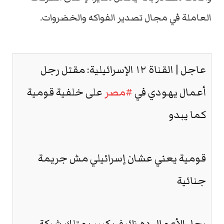
العاملة في مجال تصدير الفواكه والخضروات.
عاجل | القناة ١٢ الإسرائيلية: مقتل رجل
أعمال يهودي في
#مصر
على خلفية قومية
كما يبدو
قومية يعني عشان إسرائيلي مش جريمة
جنائية
رجل الأعمال ده زائيف كيبر يمتلك شركة