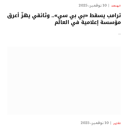
10 نوفمبر، 2025
الهدهد
ترامب يسقط «بي بي سي».. وثائقي يهزّ أعرق
مؤسسة إعلامية في العالم
…
10 نوفمبر، 2025
تقارير