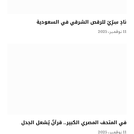
نادٍ سِرِّيّ للرقص الشرقي في السعودية
11 نوفمبر، 2025
في المتحف المصري الكبير.. قرآنٌ يُشعل الجدل
11 نوفمبر، 2025