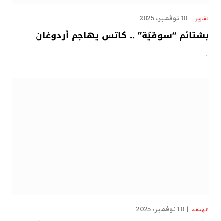
10 نوفمبر، 2025
تقارير
بشتائم “سوقيّة” .. كاتس يهاجم أردوغان
…
10 نوفمبر، 2025
الهدهد