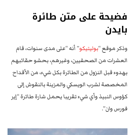
فضيحة على متن طائرة
بايدن
وذكر موقع “
بوليتيكو
” أنه “على مدى سنوات، قام
العشرات من الصحفيين، وغيرهم، بحشو حقائبهم
بهدوء قبل النزول من الطائرة بكل شيء، من الأقداح
المخصصة لشرب الويسكي والمزينة بالنقوش إلى
كؤوس النبيذ وأي شيء تقريبا يحمل شارة طائرة “إير
فورس وان”.