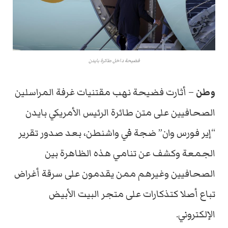
فضيحة داخل طائرة بايدن
وطن
– أثارت فضيحة نهب مقتنيات غرفة المراسلين
الصحافيين على متن طائرة الرئيس الأمريكي بايدن
“إير فورس وان” ضجة في واشنطن، بعد صدور تقرير
الجمعة وكشف عن تنامي هذه الظاهرة بين
الصحافيين وغيرهم ممن يقدمون على سرقة أغراض
تباع أصلا كتذكارات على متجر البيت الأبيض
الإلكتروني.