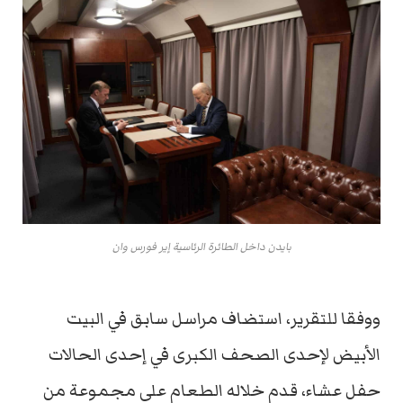
بايدن داخل الطائرة الرئاسية إير فورس وان
ووفقا للتقرير، استضاف مراسل سابق في البيت
الأبيض لإحدى الصحف الكبرى في إحدى الحالات
حفل عشاء، قدم خلاله الطعام على مجموعة من