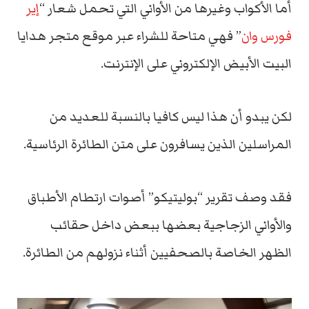
أما الأكواب وغيرها من الأواني التي تحمل شعار “
إير
فورس وان
” فهي متاحة للشراء عبر موقع متجر هدايا
البيت الأبيض الإلكتروني على الإنترنت.
لكن يبدو أن هذا ليس كافيا بالنسبة للعديد من
المراسلين الذين يسافرون على متن الطائرة الرئاسية.
فقد وصف تقرير “بوليتيكو” أصوات ارتطام الأطباق
والأواني الزجاجية بعضها ببعض داخل حقائب
الظهر الخاصة بالصحفيين أثناء نزولهم من الطائرة.