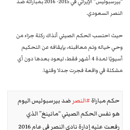
“بيرسبوليس” الإيراني في 2015- 2016 بمباراته ضد
النصر السعودي.
حيث احتسب الحكم الصيني آنذاك ركلة جزاء من
وحي خياله وتم معاقبته، بإيقافه عن التحكيم
آسيويًا لمدة 4 أشهر فقط، ليعود بعدها دون أي
مشكلة في واقعة فجرت جدلا وقتها.
حكم مباراة
#النصر
ضد بيرسبوليس اليوم
هو نفس الحكم الصيني “مانينغ” الذي
رفعت عليه إدارة نادي النصر في عام 2016