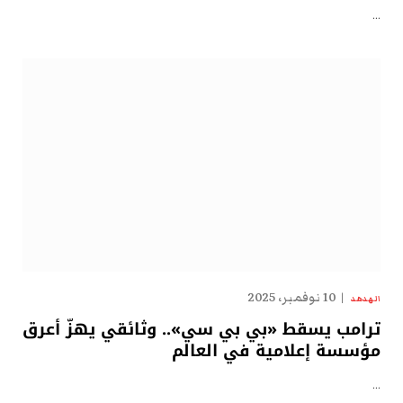
…
10 نوفمبر، 2025
الهدهد
ترامب يسقط «بي بي سي».. وثائقي يهزّ أعرق
مؤسسة إعلامية في العالم
…