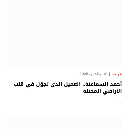
10 نوفمبر، 2025
الهدهد
أحمد السماعنة.. العميل الذي تجوّل في قلب
الأراضي المحتلة
…