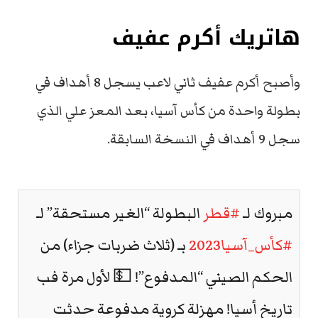
هاتريك أكرم عفيف
وأصبح أكرم عفيف ثاني لاعب يسجل 8 أهداف في
بطولة واحدة من كأس آسيا، بعد المعز علي الذي
سجل 9 أهداف في النسخة السابقة.
مبروك لـ
#قطر
البطولة “الغير مستحقة” لـ
#كأس_آسيا2023
بـ (ثلاث ضربات جزاء) من
الحكم الصيني “المدفوع”! 💵 لأول مرة فب
تاريخ أسيا! مهزلة كروية مدفوعة حدثت