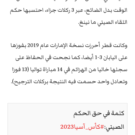
الوقت بدل الضائع، عبر 3 ركلات جزاء، احتسبها حكم
اللقاء الصيني ما نينغ.
وكانت قطر أحرزت نسخة الإمارات عام 2019 بفوزها
على اليابان 3-1 أيضا، كما نجحت في الحفاظ على
سجلها خاليا من الهزائم في 14 مباراة تواليا (13 فوزا
وتعادل واحد حسمت فيه النتيجة بركلات الترجيح).
كلمة في حق الحكم
الصيني:
#كأس_آسيا2023