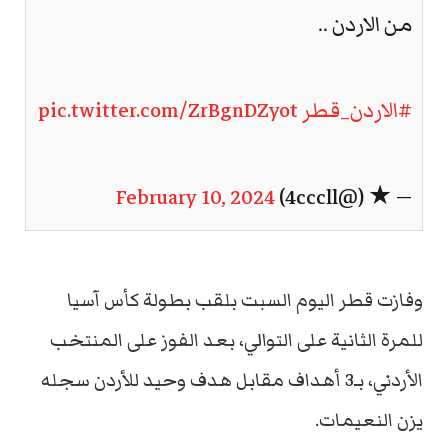
من الاردن ..
#الاردن_قطر
pic.twitter.com/ZrBgnDZyot
February 10, 2024
— ★ (@4cccll)
وفازت قطر اليوم السبت بلقب بطولة كأس آسيا
للمرة الثانية على التوالي، بعد الفوز على المنتخب
الأردني، بـ3 أهداف مقابل هدف وحيد للأردن سجله
يزن النعيمات.