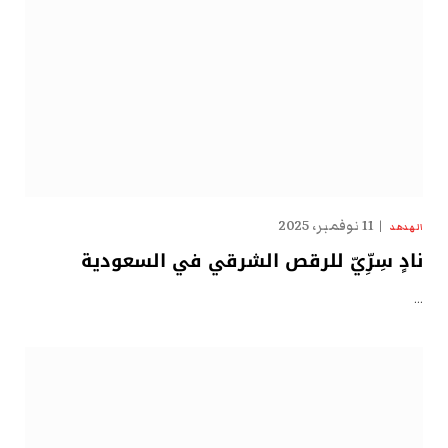
11 نوفمبر، 2025
الهدهد
نادٍ سِرِّيّ للرقص الشرقي في السعودية
…