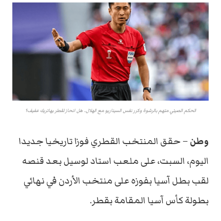
الحكم الصيني متهم بالرشوة وكرر نفس السيناريو مع الهلال.. هل انحاز لقطر بهاتريك عفيف؟
وطن
– حقق المنتخب القطري فوزا تاريخيا جديدا
اليوم، السبت، على ملعب استاد لوسيل بعد قنصه
لقب بطل آسيا بفوزه على منتخب الأردن في نهائي
بطولة كأس آسيا المقامة بقطر.