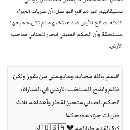
تعليقاتهم عبر مواقع التواصل، أن ضربات الجزاء
الثلاثة لصالح الأردن ضد منتخبهم لم تكن جميعها
مستحقة وأن الحكم الصيني انحاز للعنابي صاحب
الأرض.
اقسم بالله محايد ومايهمني من يفوز ولكن
ظلم واضح للمنتخب الاردني في المباراة،
الحكم الصيني متحيز لقطر وأهداهم ثلاث
ضربات جزاء مضحكه!
كرة القدم ظااالمه 💔🇯🇴🇸🇦