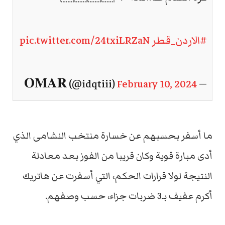
#الاردن_قطر
pic.twitter.com/24txiLRZaN
February 10, 2024
— 𝐎𝐌𝐀𝐑 (@idqtiii)
ما أسفر بحسبهم عن خسارة منتخب النشامى الذي
أدى مبارة قوية وكان قريبا من الفوز بعد معادلة
النتيجة لولا قرارات الحكم، التي أسفرت عن هاتريك
أكرم عفيف بـ3 ضربات جزاء، حسب وصفهم.