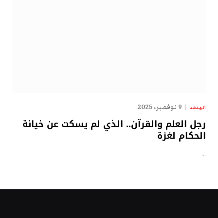
9 نوفمبر، 2025
الهدهد
رجل العلم والقرآن.. الذي لم يسكت عن خيانة
الحكام لغزة
…