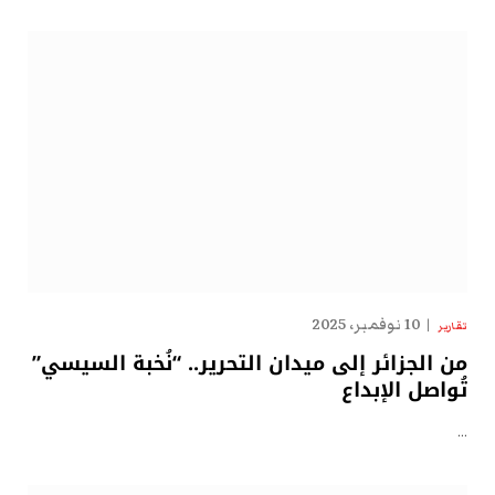
10 نوفمبر، 2025
تقارير
من الجزائر إلى ميدان التحرير.. “نُخبة السيسي”
تُواصل الإبداع
…