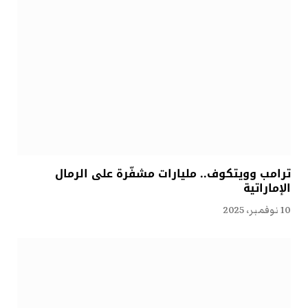
ترامب وويتكوف.. مليارات مشفّرة على الرمال
الإماراتية
10 نوفمبر، 2025