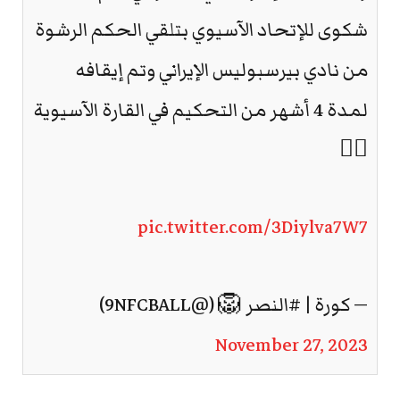
شكوى للإتحاد الآسيوي بتلقي الحكم الرشوة
من نادي بيرسبوليس الإيراني وتم إيقافه
لمدة 4 أشهر من التحكيم في القارة الآسيوية
🤷‍♂️
pic.twitter.com/3Diylva7W7
— كورة | #النصر 🦁 (@9NFCBALL)
November 27, 2023