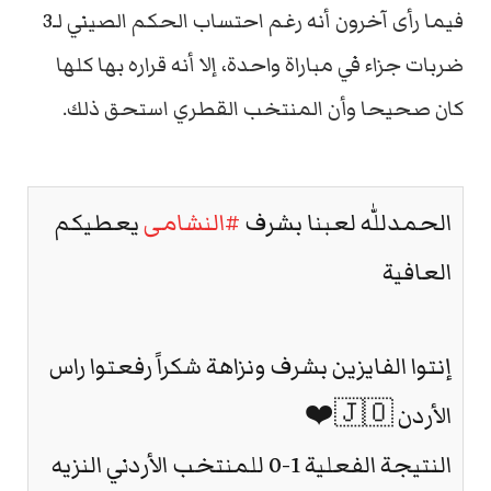
فيما رأى آخرون أنه رغم احتساب الحكم الصيني لـ3
ضربات جزاء في مباراة واحدة، إلا أنه قراره بها كلها
كان صحيحا وأن المنتخب القطري استحق ذلك.
الحمدللّٰه لعبنا بشرف
#النشامى
يعطيكم
العافية
إنتوا الفايزين بشرف ونزاهة شكراً رفعتوا راس
الأردن 🇯🇴❤️
النتيجة الفعلية 1-0 للمنتخب الأردني النزيه