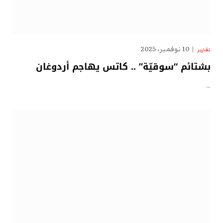
10 نوفمبر، 2025
تقارير
بشتائم “سوقيّة” .. كاتس يهاجم أردوغان
…