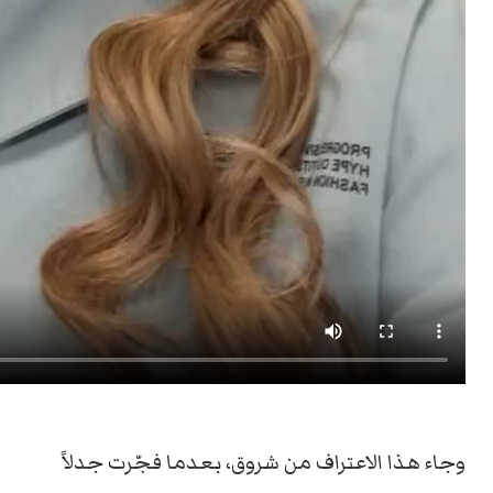
وجاء هذا الاعتراف من شروق، بعدما فجّرت جدلاً