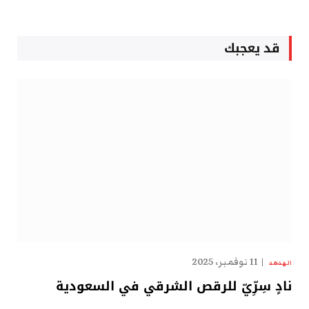
قد يعجبك
11 نوفمبر، 2025
الهدهد
نادٍ سِرِّيّ للرقص الشرقي في السعودية