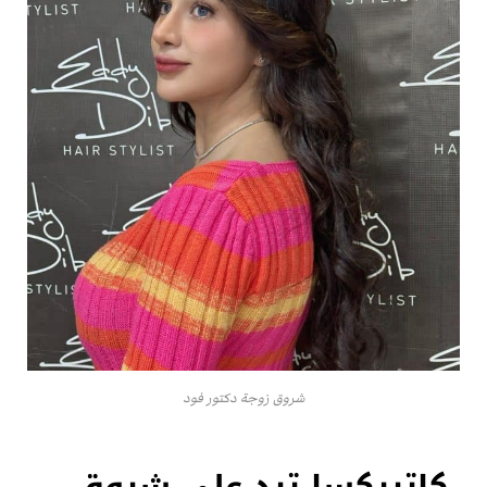
شروق زوجة دكتور فود