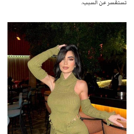
تستفسر عن السبب.