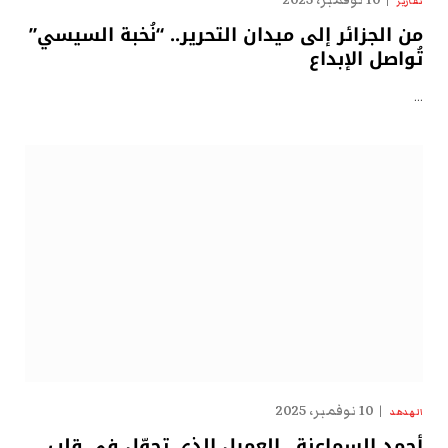
10 نوفمبر، 2025
تقارير
من الجزائر إلى ميدان التحرير.. “نُخبة السيسي”
تُواصل الإبداع
…
10 نوفمبر، 2025
الهدهد
أحمد السماعنة.. العميل الذي تجوّل في قلب