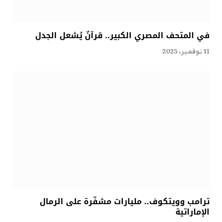
في المتحف المصري الكبير.. قرآنٌ يُشعل الجدل
11 نوفمبر، 2025
ترامب وويتكوف.. مليارات مشفّرة على الرمال
الإماراتية