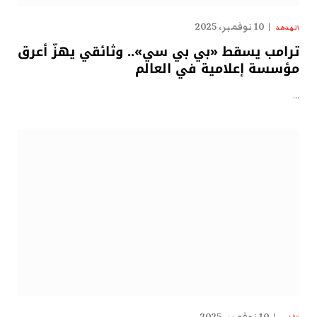
10 نوفمبر، 2025
الهدهد
ترامب يسقط «بي بي سي».. وثائقي يهزّ أعرق
مؤسسة إعلامية في العالم
…