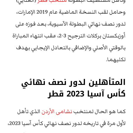
وتأهل مستضيف البطولة
منتخب قطر
(العنابي)
وحامل لقب النسخة الماضية عام 2019 الإمارات،
لدور نصف نهائي البطولة الآسيوية، بعد فوزه على
أوزبكستان بركلات الترجيح 3-2، عقب انتهاء المباراة
بالوقتي الأصلي والإضافي بالتعادل الإيجابي بهدف
لكليهما.
المتأهلين لدور نصف نهائي
كأس آسيا 2023 قطر
كما هو الحال لمنتخب
نشامى الأردن
الذي تأهل
لأول مرة في تاريخه لدور نصف نهائي كأس آسيا 2023،