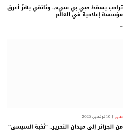
ترامب يسقط «بي بي سي».. وثائقي يهزّ أعرق
مؤسسة إعلامية في العالم
…
10 نوفمبر، 2025
تقارير
من الجزائر إلى ميدان التحرير.. “نُخبة السيسي”