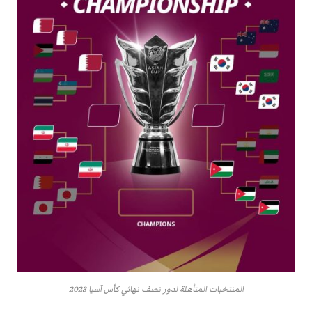
المنتخبات المتأهلة لدور نصف نهائي كأس آسيا 2023