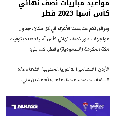
مواعيد مباريات نصف نهائي
كأس آسيا 2023 قطر
ونرفق لكم متابعينا الأعزاء في كل مكان، جدول
مواجهات دور نصف نهائي كأس آسيا 2023 بتوقيت
مكة المكرمة (السعودية) وقطر، كما يلي:
الأردن (النشامى) X كوريا الجنوبية الثلاثاء، 6/2،
الساعة السادسة مساءً، ملعب أحمد بن علي.