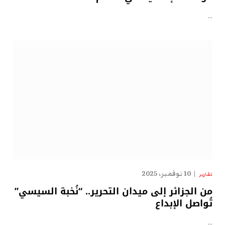
…
10 نوفمبر، 2025
تقارير
من الجزائر إلى ميدان التحرير.. “نُخبة السيسي”
تُواصل الإبداع
…