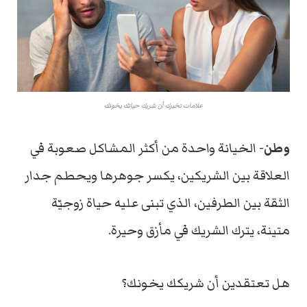
علامات تخبرك أن شريك حياتك يخونك
وطن-
الخيانة واحدة من أكثر المشاكل صعوبة في
العلاقة بين الشريكين، يكسر جوهرها ويحطم جدار
الثقة بين الطرفين، الذي تبنى عليه حياة زوجيّة
متينة، يترك الشريك في مأزق وحيرة.
هل تعتقدين أن شريكك يخونك؟