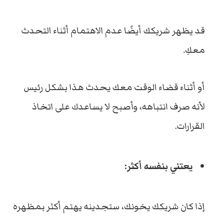
قد يظهر شريكك أيضًا عدم الاهتمام أثناء التحدث
معكِ.
أو أثناء قضاء الوقت معك يحدث هذا بشكل رئيس
لأنه صرف انتباهه، وأصبح لا يساعدك على اتخاذ
القرارات.
يعتني بنفسه أكثر:
إذا كان شريكك يخونك، ستجدينه يهتم أكثر بمظهره