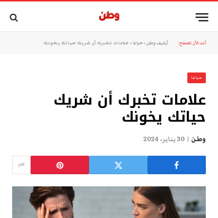
أنت الآن تتصفح:
أرشيف وطن
»
حياتنا
»
علامات تخبرك أن شريك حياتك يخونك
حياتنا
علامات تخبرك أن شريك
حياتك يخونك
وطن
30 يناير، 2024