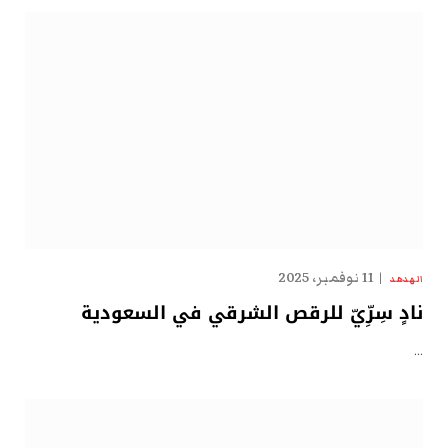
11 نوفمبر، 2025
الهدهد
نادٍ سِرِّيّ للرقص الشرقي في السعودية
…