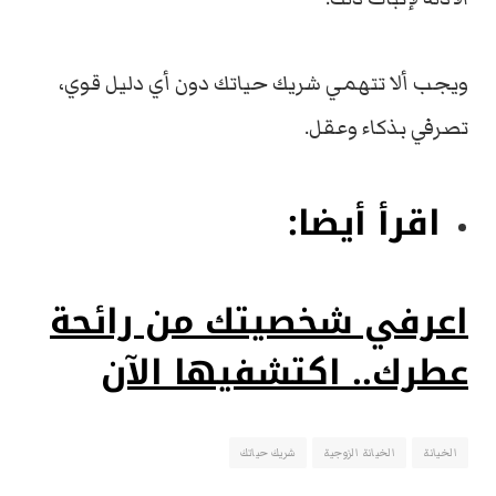
ويجب ألا تتهمي شريك حياتك دون أي دليل قوي،
تصرفي بذكاء وعقل.
اقرأ أيضا:
اعرفي شخصيتك من رائحة
عطرك.. اكتشفيها الآن
الخيانة
الخيانة الزوجية
شريك حياتك