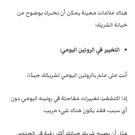
هناك علامات معينة يمكن أن تخبرك بوضوح عن
خيانة الشريك:
التغيير في الروتين اليومي:
أنتِ على علم بالروتين اليومي لشريكك جيدًا،
إذا اكتشفتِ تغييرات مفاجئة في روتينه اليومي دون
أي سبب، فقد يكون هناك شيء مريب.
مثل أن يصبح شريك حياتك أكثر رغبة في الجلوس