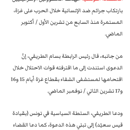
بارتكاب جرائم ضد الإنسانية خلال الحرب على غزة،
المستمرة منذ السابع من تشرين الأول / أكتوبر
الماضي.
من جانبه، قال رئيس الرابطة بسام الطريفي، إنّ
الدعوى استندت إلى ما اقترفته قوات الاحتلال خلال
اقتحامها لمستشفى الشفاء بقطاع غزة أيام 15 و16
و17 تشرين الثاني / نوفمبر الماضي.
ودعا الطريفي، السلطة السياسية في تونس (بقيادة
قيس سعيّد) إلى تبني هذه الدعوة، كما دعا القضاء