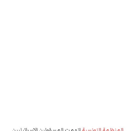
المنظمة التونسية
اتهمت المسؤولين الإسرائيليين