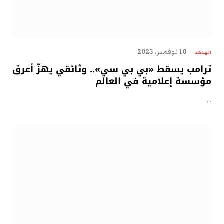
10 نوفمبر، 2025
الهدهد
ترامب يسقط «بي بي سي».. وثائقي يهزّ أعرق
مؤسسة إعلامية في العالم
…