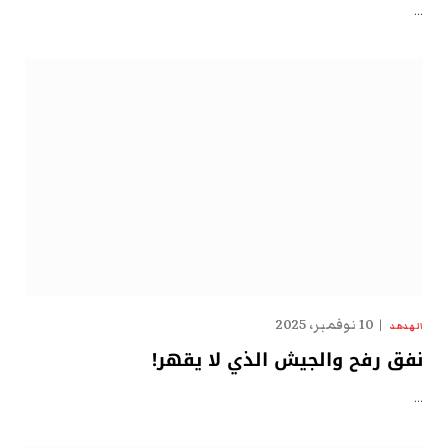
…
10 نوفمبر، 2025
الهدهد
نفق رفح والجيش الذي لا يقهر!
…