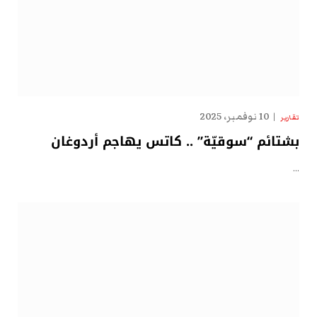
10 نوفمبر، 2025
تقارير
بشتائم “سوقيّة” .. كاتس يهاجم أردوغان
…