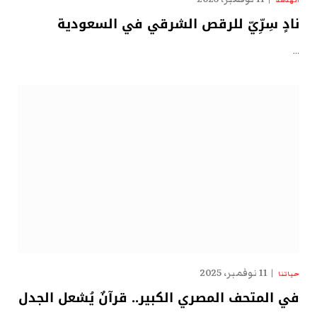
نادٍ سِرِّيّ للرقص الشرقي في السعودية
…
11 نوفمبر، 2025
حياتنا
في المتحف المصري الكبير.. قرآنٌ يُشعل الجدل