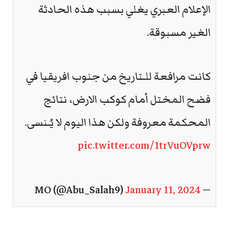
الإعلام العبري يغلي بسبب هذه الحادثة
الغير مسبوقة.
كانت مرافعة للـتاريخ من جنوب افريقيا في
فضح المختل أمام كوكب الارض، نتائج
المحكمة معروفة ولكن هذا اليوم لا يُـنسى.
pic.twitter.com/1trVuOVprw
January 11, 2024
— MO (@Abu_Salah9)