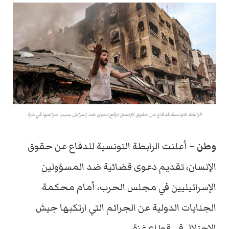
الرابطة التونسية للدفاع عن حقوق الإنسان ترفع دعوى ضد إسرائيل بسبب جرائمها في غزة
وطن
– أعلنت الرابطة التونسية للدفاع عن حقوق
الإنسان، تقديم دعوى قضائية ضد المسؤولين
الإسرائيليين في مجلس الحرب، أمام محكمة
الجنايات الدولية عن الجرائم التي ارتكبها جيش
الاحتلال في قطاع غزة.