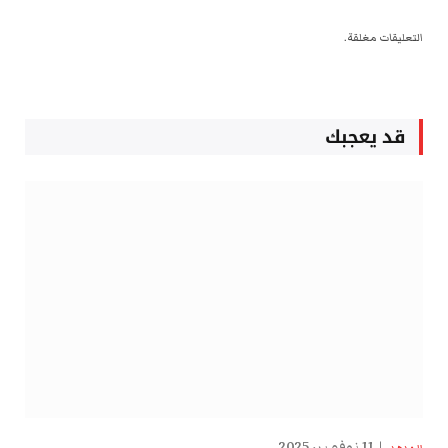
التعليقات مغلقة.
قد يعجبك
11 نوفمبر، 2025
الهدهد