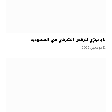
نادٍ سِرِّيّ للرقص الشرقي في السعودية
11 نوفمبر، 2025