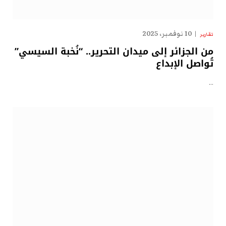
10 نوفمبر، 2025
تقارير
من الجزائر إلى ميدان التحرير.. “نُخبة السيسي”
تُواصل الإبداع
…