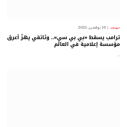
10 نوفمبر، 2025
الهدهد
ترامب يسقط «بي بي سي».. وثائقي يهزّ أعرق
مؤسسة إعلامية في العالم
…