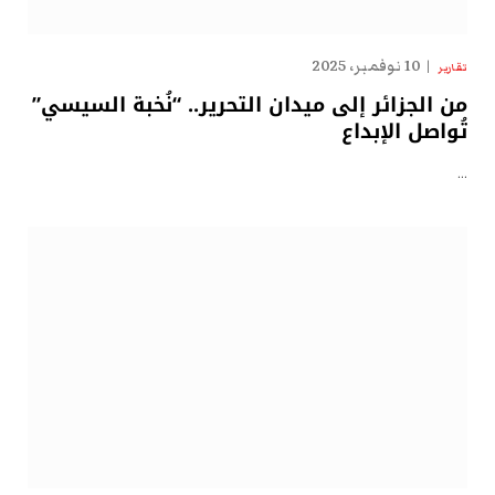
10 نوفمبر، 2025
تقارير
من الجزائر إلى ميدان التحرير.. “نُخبة السيسي”
تُواصل الإبداع
…