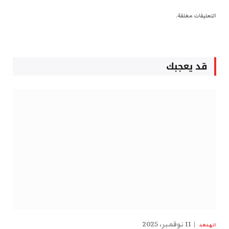
التعليقات مغلقة.
قد يعجبك
11 نوفمبر، 2025
الهدهد