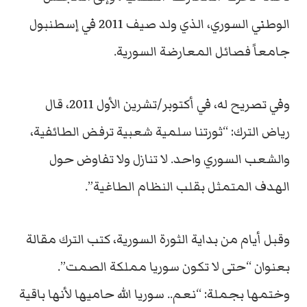
الوطني السوري، الذي ولد صيف 2011 في إسطنبول
جامعاً فصائل المعارضة السورية.
وفي تصريح له، في أكتوبر/تشرين الأول 2011، قال
رياض الترك: “ثورتنا سلمية شعبية ترفض الطائفية،
والشعب السوري واحد. لا تنازل ولا تفاوض حول
الهدف المتمثل بقلب النظام الطاغية”.
وقبل أيام من بداية الثورة السورية، كتب الترك مقالة
بعنوان “حتى لا تكون سوريا مملكة الصمت”.
وختمها بجملة: “نعم.. سوريا الله حاميها لأنها باقية