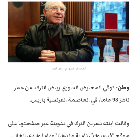
المعارض السوري رياض الترك
وطن-
توفي المعارض السوري رياض الترك، عن عمر
ناهز 93 عاما، في العاصمة الفرنسية باريس.
وقالت ابنته نسرين الترك في تدوينة عبر صفحتها على
موقع “فيسبوك”، ناعية والدها: “وداعا والدي الغالي