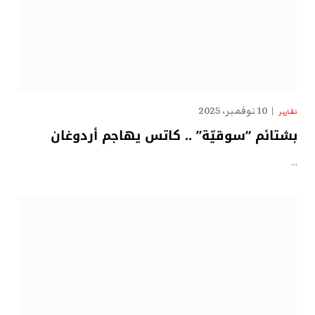
10 نوفمبر، 2025
تقارير
بشتائم “سوقيّة” .. كاتس يهاجم أردوغان
…