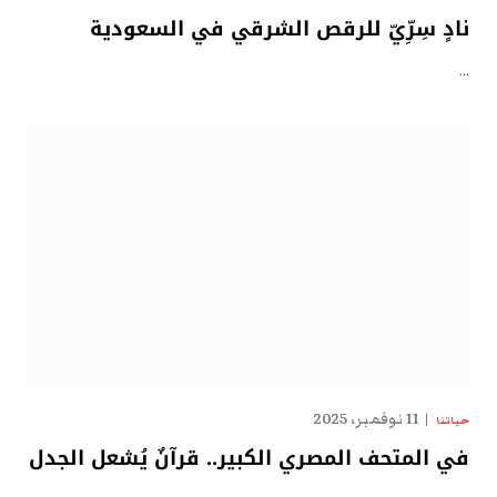
نادٍ سِرِّيّ للرقص الشرقي في السعودية
…
11 نوفمبر، 2025
حياتنا
في المتحف المصري الكبير.. قرآنٌ يُشعل الجدل