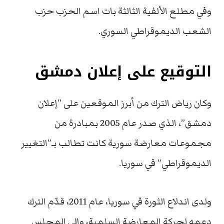
وفي مطلع الألفية الثالثة بات اسم الحزب حزب
الشعب الديموقراطي السوري.
التوقيع على إعلان دمشق
وكان رياض الترك من أبرز الموقعين على “إعلان
دمشق”، الذي صدر عام 2005 بمبادرة من
مجموعات معارضة سورية كانت تطالب بـ”التغيير
الديموقراطي” في سوريا.
ولدى اندلاع الثورة في سوريا، عام 2011، قدّم الترك
دعمه لحركة المعارضة السلمية، وإلى المجلس