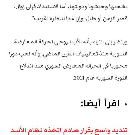
بشعبها وجيشها ودولتها، أما الاستبداد فإلى زوال،
قصر الزمن أو طال، وإن غدا لناظره لقريب”.
وينظر إلى الترك بأنه الأب الروحي لحركة المعارضة
السورية منذ ثمانينيات القرن الماضي، وأنه لعب دورا
محوريا في الحراك المعارض السوري منذ اندلاع
الثورة السورية عام 2011.
اقرأ أيضا:
تنديد واسع بقرار صادم اتخذه نظام الأسد