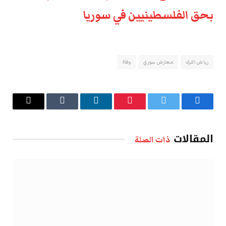
بحق الفلسطينيين في سوريا
رياض الترك
معارض سوري
وفاة
فيسبوك
تويتر
بينتيريست
لينكدإن
Tumblr
البريد
الإلكتروني
المقالات
ذات الصلة