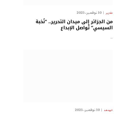
10 نوفمبر، 2025
تقارير
من الجزائر إلى ميدان التحرير.. “نُخبة
السيسي” تُواصل الإبداع
…
10 نوفمبر، 2025
الهدهد