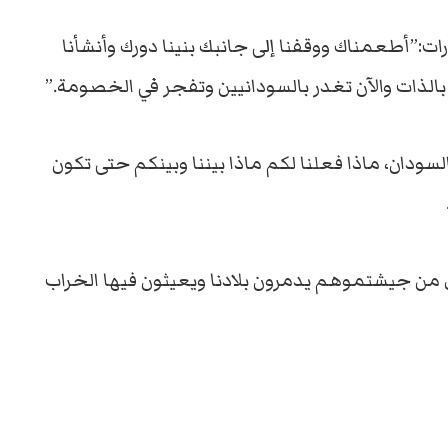
ات:”أطعمناك ووقفنا إلى جانبك بنينا دورك وأنشأنا
بالذات والآن تغدر بالسودانيين وتفجر في الخصومة.”
السودان، ماذا فعلنا لكم ماذا بيننا وبينكم حتى تكون
ل من جيشتموهم يدمرون بلادنا ويعيثون فيها الخراب