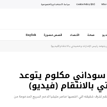
Cookie Policy (EU)
سياسة الاستخدام والخصوصية
يو
صحة
اقتصاد
قصص مصورة
English
يتوعد رئيس الإمارات وحميدتي بالانتقام (فيديو)
ب سوداني مكلوم يتوعد
 بالانتقام (فيديو)
نتقم لشرف شقيقته التي اغتصبها عناصر مليشيا الدعم السريع المدعومة من