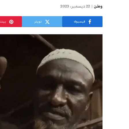
وطن
22 ديسمبر، 2023
فيسبوك
تويتر
بينت