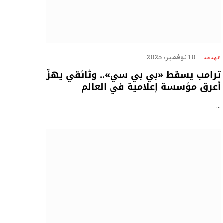
10 نوفمبر، 2025
الهدهد
ترامب يسقط «بي بي سي».. وثائقي يهزّ
أعرق مؤسسة إعلامية في العالم
…