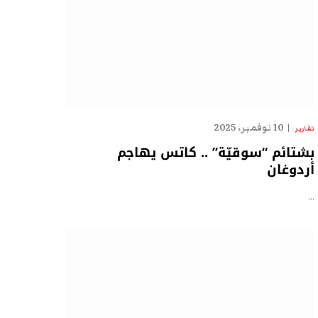
10 نوفمبر، 2025
تقارير
بشتائم “سوقيّة” .. كاتس يهاجم
أردوغان
…