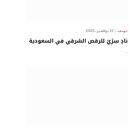
11 نوفمبر، 2025
الهدهد
نادٍ سِرِّيّ للرقص الشرقي في السعودية
…