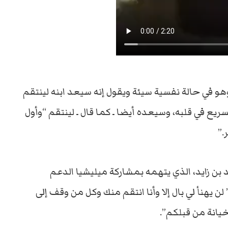
هو في حالة نفسية سيئة ويقول إنه سيعد ابنه لينتقم
ع في قلبه، وسيعده أيضا ـ كما قال ـ لينتقم “وأول
.”
بن زايد، الذي يتهمه بمشاركة ميليشيا الدعم
 يهنأ لي بال إلا وأنا انتقم منك وكل من وقف إلى
يانة من قبلكم”.