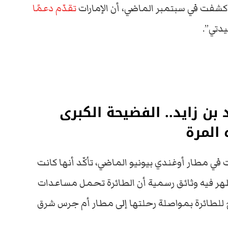
 كشفت في سبتمبر الماضي، أن الإمارات
تقدّم دعمًا
دتي”.
بن زايد.. الفضيحة الكبرى
 المرة
ي مطار أوغندي بيونيو الماضي، تأكّد أنها كانت
هر فيه وثائق رسمية أن الطائرة تحمل مساعدات
ُمح للطائرة بمواصلة رحلتها إلى مطار أم جرس شرق