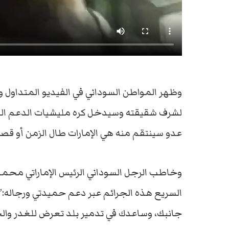
وظهر المواطن السوداني في الفيديو المتداول و
لشرف شقيقته وسيدخل كره مليشيات الدعم السري
عدو سينتقم منه هي الإمارات طال الزمن أو قصر
وخاطب الرجل السوداني الرئيس الإماراتي محمد 
السريع هذه الجرائم عبر دعم حميدتي ورجاله:” لن
جانبك، وساعدك في تدمير بلد تعرض للغدر والخ