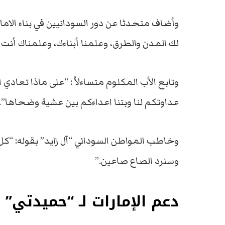
وأضاف متحدثا عن دور السودانيين في بناء الامار
لك المدن والطرق، وعلمنا أبناءك، وعلمناك أنت 
وتابع الأب المكلوم متساءلاُ : “على ماذا تعادي 
عداوتكم لنا وبتنا اعداءكم بين عشية وضحاها”.
وخاطب المواطن السوداني “آل زايد” بقوله: “ك
وسنرد الصاع صاعين.”
دعم الإمارات لـ “حميدتي”