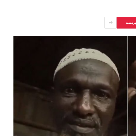
يريست