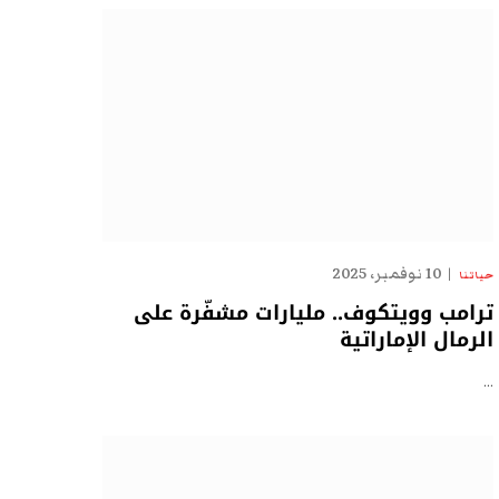
10 نوفمبر، 2025
حياتنا
ترامب وويتكوف.. مليارات مشفّرة على
الرمال الإماراتية
…