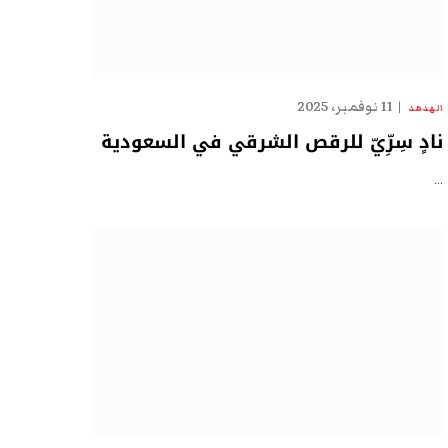
11 نوفمبر، 2025
الهدهد
نادٍ سِرِّيّ للرقص الشرقي في السعودية
…