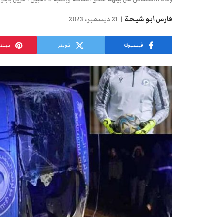
فارس أبو شيحة
21 ديسمبر، 2023
فيسبوك
تويتر
بينت