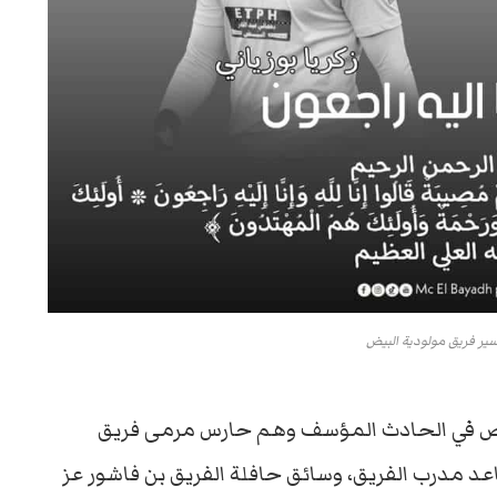
ر فريق مولودية البيض
در الطبية الجزائرية، وفاة 3 أشخاص في الحادث المؤسف وهم حارس مرمى فريق
اعد مدرب الفريق، وسائق حافلة الفريق بن فاشور عز