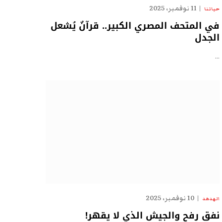
11 نوفمبر، 2025
حياتنا
في المتحف المصري الكبير.. قرآنٌ يُشعل
الجدل
…
10 نوفمبر، 2025
الهدهد
نفق رفح والجيش الذي لا يقهر!