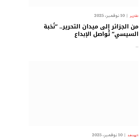
10 نوفمبر، 2025
تقارير
من الجزائر إلى ميدان التحرير.. “نُخبة
السيسي” تُواصل الإبداع
…
10 نوفمبر، 2025
الهدهد