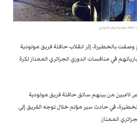
حافلة مولودية البيض الجزائري
بة 8 آخرين بجراح وصفت بالخطيرة، إثر انقلاب حافلة فريق مولودية
اتهم في منافسات الدوري الجزائري الممتاز لكرة
 النهار الجزائرية، مصرع 3 أشخاص لاعبين من بينهم سائق حافلة فريق مولودية
ح وصفت بالخطيرة، في حادث سير مؤلم خلال توجه الفريق إلى
جزائري الممتاز.