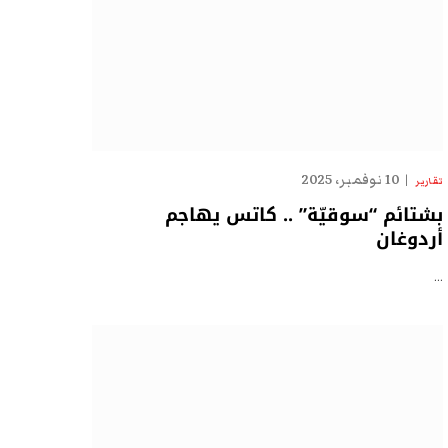
10 نوفمبر، 2025
تقارير
بشتائم “سوقيّة” .. كاتس يهاجم
أردوغان
…