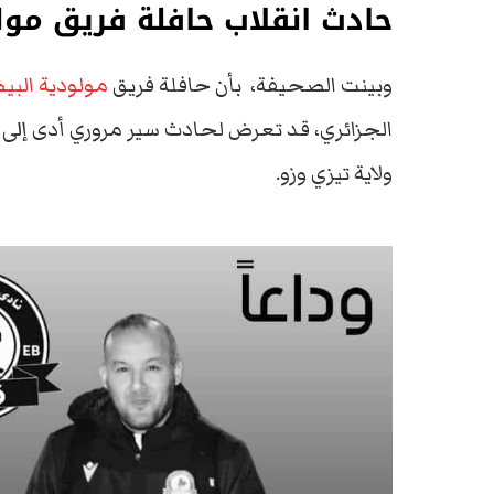
حادث انقلاب حافلة فريق مول
وبينت الصحيفة، بأن حافلة فريق
مولودية البي
الجزائري، قد تعرض لحادث سير مروري أدى إلى ا
ولاية تيزي وزو.