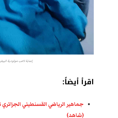
إصابة لاعب مولودية البيض
اقرأ أيضاً:
جماهير الرياضي القسنطيني الجزائري 
(شاهد)