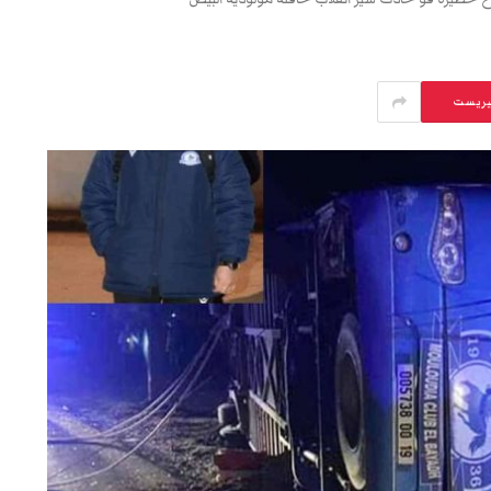
يريست