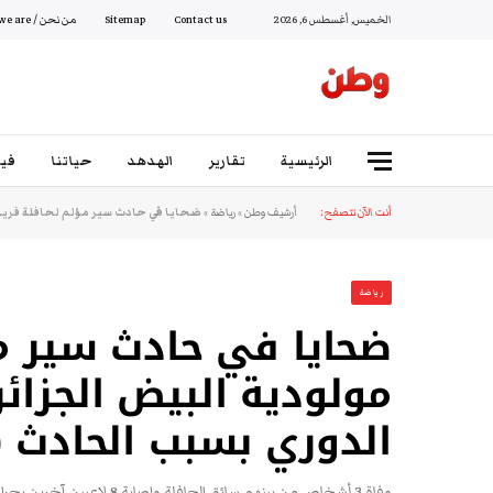
الخميس, أغسطس 6, 2026
Contact us
Sitemap
من نحن / Who we are
الرئيسية
تقارير
الهدهد
حياتنا
فيد
أنت الآن تتصفح:
أرشيف وطن
»
رياضة
»
ضحايا في حادث سير مؤلم لحافلة فريق
رياضة
ضحايا في حادث سير م
مولودية البيض الجزائر
الدوري بسبب الحادث (
وفاة 3 أشخاص من بينهم سائق الحافلة وإصابة 8 لاعبين آخرين بجراح خطيرة فؤ حادث سير انقلاب حافلة مولودية البيض