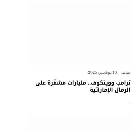
10 نوفمبر، 2025
حياتنا
ترامب وويتكوف.. مليارات مشفّرة على
الرمال الإماراتية
…