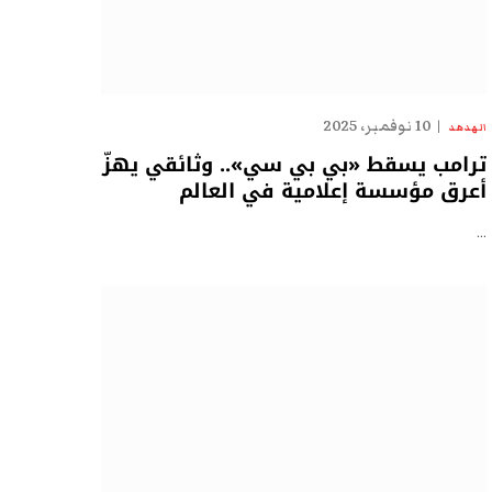
10 نوفمبر، 2025
الهدهد
ترامب يسقط «بي بي سي».. وثائقي يهزّ
أعرق مؤسسة إعلامية في العالم
…