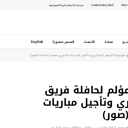
Cookie Policy (EU)
سياسة الاستخدام والخصوصية
يو
صحة
اقتصاد
قصص مصورة
English
 مولودية البيض الجزائري وتأجيل مباريات الدوري بسبب الحادث (صور)
ؤلم لحافلة فريق
ي وتأجيل مباريات
صور)