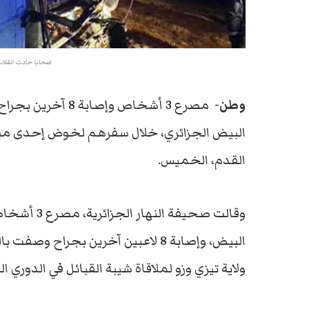
ضحايا حادث انقلاب 
وطن-
مصرع 3 أشخاص وإصا
البيض الجزائري، خلال سفرهم لخوض إحدى مباري
القدم، الخميس.
وقالت صحيفة
البيض، وإصابة 8 لاعبين آخرين بجرا
ولاية تيزي وزو لملاقاة شيبة القبائل في الدوري ال